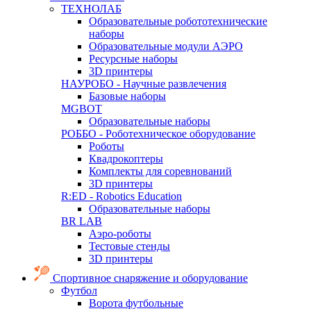
ТЕХНОЛАБ
Образовательные робототехнические
наборы
Образовательные модули АЭРО
Ресурсные наборы
3D принтеры
НАУРОБО - Научные развлечения
Базовые наборы
MGBOT
Образовательные наборы
РОББО - Роботехническое оборудование
Роботы
Квадрокоптеры
Комплекты для соревнований
3D принтеры
R:ED - Robotics Education
Образовательные наборы
BR LAB
Аэро-роботы
Тестовые стенды
3D принтеры
Спортивное снаряжение и оборудование
Футбол
Ворота футбольные