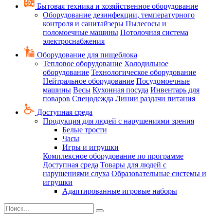
Бытовая техника и хозяйственное оборудование
Оборудование дезинфекции, температурного
контроля и санитайзеры
Пылесосы и
поломоечные машины
Потолочная система
электроснабжения
Оборудование для пищеблока
Тепловое оборудование
Холодильное
оборудование
Технологическое оборудование
Нейтральное оборудование
Посудомоечные
машины
Весы
Кухонная посуда
Инвентарь для
поваров
Спецодежда
Линии раздачи питания
Доступная среда
Продукция для людей с нарушениями зрения
Белые трости
Часы
Игры и игрушки
Комплексное оборудование по программе
Доступная среда
Товары для людей с
нарушениями слуха
Образовательные системы и
игрушки
Адаптированные игровые наборы