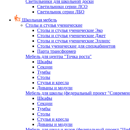
Светильники для школьной доски
Светильники серии ЛСО
Светильник серии ЛБО
Школьная мебель
Столы и стулья ученические
Столы и стулья ученические Эко
Столы и стулья ученические Джет
Столы и стулья ученические Эллипс
Столы ученические для спецкабинетов
Парта трансформер
Мебель для центра "Точка роста"
Шкафы
Секции
Тумбы
Столы
Стулья и кресла
Диваны и модули
Мебель для школы (федеральный проект "Современ
Шкафы
Секции
Тумбы
Столы
Стулья и кресла
Диваны и модули
Мебель для школ и вузов (федеральный проект "Циф