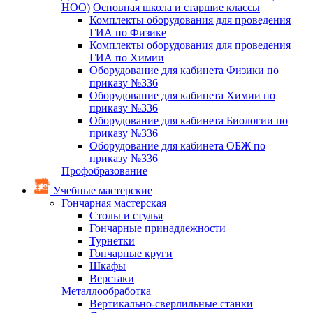
НОО)
Основная школа и старшие классы
Комплекты оборудования для проведения
ГИА по Физике
Комплекты оборудования для проведения
ГИА по Химии
Оборудование для кабинета Физики по
приказу №336
Оборудование для кабинета Химии по
приказу №336
Оборудование для кабинета Биологии по
приказу №336
Оборудование для кабинета ОБЖ по
приказу №336
Профобразование
Учебные мастерские
Гончарная мастерская
Столы и стулья
Гончарные принадлежности
Турнетки
Гончарные круги
Шкафы
Верстаки
Металлообработка
Вертикально-сверлильные станки