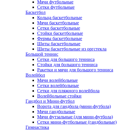
Мячи футбольные
Сетки футбольные
Баскетбол
Кольца баскетбольные
Мячи баскетбольные
Сетки баскетбольные
Стойки баскетбольные
Фермы баскетбольные
Щиты баскетбольные
Щиты баскетбольные из оргстекла
Большой теннис
Сетки для большого тенниса
Стойки для большого тенниса
Ракетки и мячи для большого тенниса
Волейбол
Мячи волейбольные
Сетки волейбольные
Сетки для пляжного волейбола
Волейбольные стойки
Гандбол и Мини-футбол
Ворота для гандбола (мини-футбола)
Мячи гандбольные
Мячи футзальные (для мини-футбола)
Сетки мини-футбольные (гандбольные)
Гимнастика