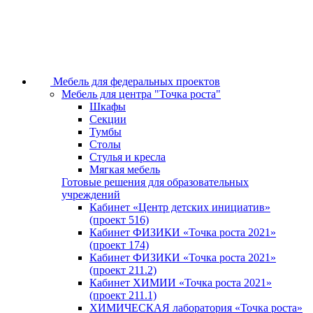
Мебель для федеральных проектов
Мебель для центра "Точка роста"
Шкафы
Секции
Тумбы
Столы
Стулья и кресла
Мягкая мебель
Готовые решения для образовательных
учреждений
Кабинет «Центр детских инициатив»
(проект 516)
Кабинет ФИЗИКИ «Точка роста 2021»
(проект 174)
Кабинет ФИЗИКИ «Точка роста 2021»
(проект 211.2)
Кабинет ХИМИИ «Точка роста 2021»
(проект 211.1)
ХИМИЧЕСКАЯ лаборатория «Точка роста»