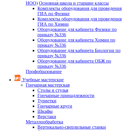
НОО)
Основная школа и старшие классы
Комплекты оборудования для проведения
ГИА по Физике
Комплекты оборудования для проведения
ГИА по Химии
Оборудование для кабинета Физики по
приказу №336
Оборудование для кабинета Химии по
приказу №336
Оборудование для кабинета Биологии по
приказу №336
Оборудование для кабинета ОБЖ по
приказу №336
Профобразование
Учебные мастерские
Гончарная мастерская
Столы и стулья
Гончарные принадлежности
Турнетки
Гончарные круги
Шкафы
Верстаки
Металлообработка
Вертикально-сверлильные станки