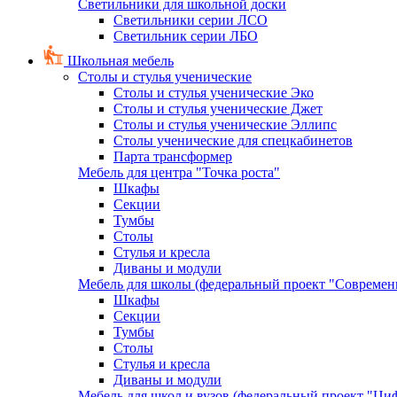
Светильники для школьной доски
Светильники серии ЛСО
Светильник серии ЛБО
Школьная мебель
Столы и стулья ученические
Столы и стулья ученические Эко
Столы и стулья ученические Джет
Столы и стулья ученические Эллипс
Столы ученические для спецкабинетов
Парта трансформер
Мебель для центра "Точка роста"
Шкафы
Секции
Тумбы
Столы
Стулья и кресла
Диваны и модули
Мебель для школы (федеральный проект "Современ
Шкафы
Секции
Тумбы
Столы
Стулья и кресла
Диваны и модули
Мебель для школ и вузов (федеральный проект "Циф