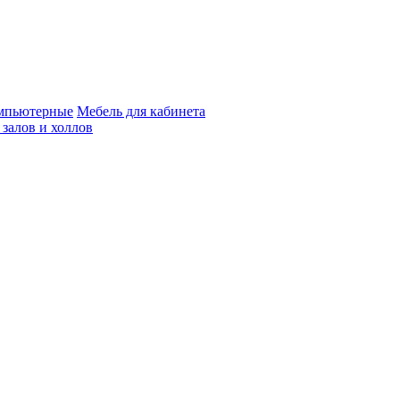
мпьютерные
Мебель для кабинета
 залов и холлов