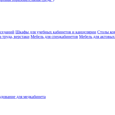
аседаний
Шкафы для учебных кабинетов и канцелярии
Столы ко
 труда, верстаки
Мебель для спецкабинетов
Мебель для актовых
дование для медкабинета