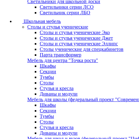
Светильники для школьной доски
Светильники серии ЛСО
Светильник серии ЛБО
Школьная мебель
Столы и стулья ученические
Столы и стулья ученические Эко
Столы и стулья ученические Джет
Столы и стулья ученические Эллипс
Столы ученические для спецкабинетов
Парта трансформер
Мебель для центра "Точка роста"
Шкафы
Секции
Тумбы
Столы
Стулья и кресла
Диваны и модули
Мебель для школы (федеральный проект "Современ
Шкафы
Секции
Тумбы
Столы
Стулья и кресла
Диваны и модули
Мебель для школ и вузов (федеральный проект "Циф