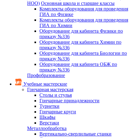
НОО)
Основная школа и старшие классы
Комплекты оборудования для проведения
ГИА по Физике
Комплекты оборудования для проведения
ГИА по Химии
Оборудование для кабинета Физики по
приказу №336
Оборудование для кабинета Химии по
приказу №336
Оборудование для кабинета Биологии по
приказу №336
Оборудование для кабинета ОБЖ по
приказу №336
Профобразование
Учебные мастерские
Гончарная мастерская
Столы и стулья
Гончарные принадлежности
Турнетки
Гончарные круги
Шкафы
Верстаки
Металлообработка
Вертикально-сверлильные станки