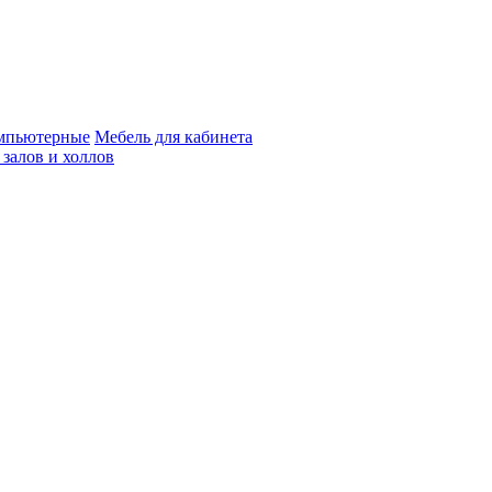
мпьютерные
Мебель для кабинета
 залов и холлов