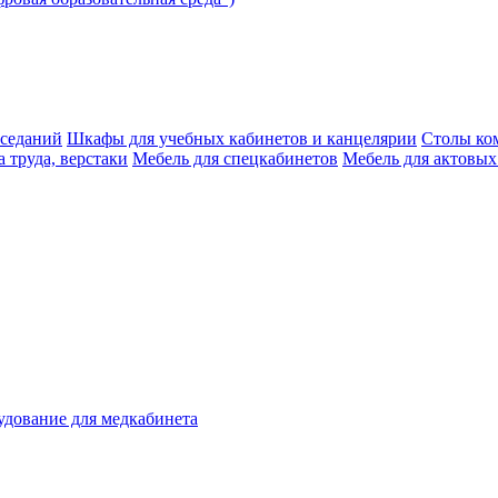
аседаний
Шкафы для учебных кабинетов и канцелярии
Столы ко
 труда, верстаки
Мебель для спецкабинетов
Мебель для актовых
дование для медкабинета