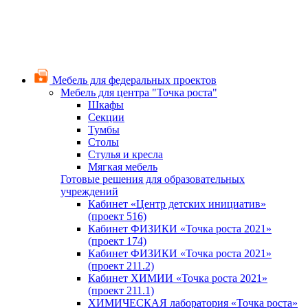
Мебель для федеральных проектов
Мебель для центра "Точка роста"
Шкафы
Секции
Тумбы
Столы
Стулья и кресла
Мягкая мебель
Готовые решения для образовательных
учреждений
Кабинет «Центр детских инициатив»
(проект 516)
Кабинет ФИЗИКИ «Точка роста 2021»
(проект 174)
Кабинет ФИЗИКИ «Точка роста 2021»
(проект 211.2)
Кабинет ХИМИИ «Точка роста 2021»
(проект 211.1)
ХИМИЧЕСКАЯ лаборатория «Точка роста»