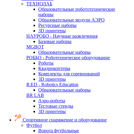
ТЕХНОЛАБ
Образовательные робототехнические
наборы
Образовательные модули АЭРО
Ресурсные наборы
3D принтеры
НАУРОБО - Научные развлечения
Базовые наборы
MGBOT
Образовательные наборы
РОББО - Роботехническое оборудование
Роботы
Квадрокоптеры
Комплекты для соревнований
3D принтеры
R:ED - Robotics Education
Образовательные наборы
BR LAB
Аэро-роботы
Тестовые стенды
3D принтеры
Спортивное снаряжение и оборудование
Футбол
Ворота футбольные