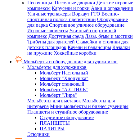
Песочницы. Песочные дворики
Детские игровые
комплексы
Карусели и горки
Арки и ограждения
Уличные тренажеры
Воркаут ГТО
Военно-
спортивная полоса препятствий
Оборудование
для парка
Спортивное уличное оборудование
Игровые элементы
Уличный спортивный
комплекс
Доступная среда
Лазы, бумы и мостики
Трибуны для зрителей
Скамейки и столики для
детских площадок
Качели и балансиры
Качалки
на пружине
Хоккейные коробки
Мольберты и оборудование для художников
Мольберты для художников
Мольберт Настольный
Мольберт "Хлопушка"
Мольберт станковый
Мольберт "А-СТИЛЬ"
Мольберт "Лира"
Мольберты для выставок
Мольберты для
интерьера
Мини мольберты и бизнес сувениры
Планшеты и студийное оборудование
Студийное оборудование
ПЛАНШЕТЫ
ПАЛИТРЫ
Этюдники