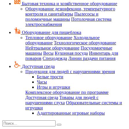
Бытовая техника и хозяйственное оборудование
Оборудование дезинфекции, температурного
контроля и санитайзеры
Пылесосы и
поломоечные машины
Потолочная система
электроснабжения
Оборудование для пищеблока
Тепловое оборудование
Холодильное
оборудование
Технологическое оборудование
Нейтральное оборудование
Посудомоечные
машины
Весы
Кухонная посуда
Инвентарь для
поваров
Спецодежда
Линии раздачи питания
Доступная среда
Продукция для людей с нарушениями зрения
Белые трости
Часы
Игры и игрушки
Комплексное оборудование по программе
Доступная среда
Товары для людей с
нарушениями слуха
Образовательные системы и
игрушки
Адаптированные игровые наборы