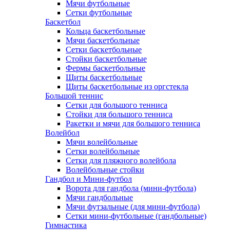
Мячи футбольные
Сетки футбольные
Баскетбол
Кольца баскетбольные
Мячи баскетбольные
Сетки баскетбольные
Стойки баскетбольные
Фермы баскетбольные
Щиты баскетбольные
Щиты баскетбольные из оргстекла
Большой теннис
Сетки для большого тенниса
Стойки для большого тенниса
Ракетки и мячи для большого тенниса
Волейбол
Мячи волейбольные
Сетки волейбольные
Сетки для пляжного волейбола
Волейбольные стойки
Гандбол и Мини-футбол
Ворота для гандбола (мини-футбола)
Мячи гандбольные
Мячи футзальные (для мини-футбола)
Сетки мини-футбольные (гандбольные)
Гимнастика