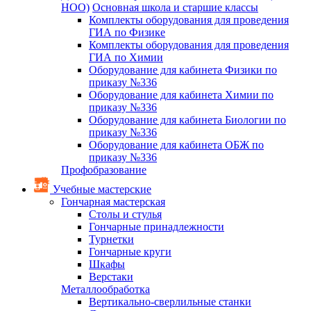
НОО)
Основная школа и старшие классы
Комплекты оборудования для проведения
ГИА по Физике
Комплекты оборудования для проведения
ГИА по Химии
Оборудование для кабинета Физики по
приказу №336
Оборудование для кабинета Химии по
приказу №336
Оборудование для кабинета Биологии по
приказу №336
Оборудование для кабинета ОБЖ по
приказу №336
Профобразование
Учебные мастерские
Гончарная мастерская
Столы и стулья
Гончарные принадлежности
Турнетки
Гончарные круги
Шкафы
Верстаки
Металлообработка
Вертикально-сверлильные станки