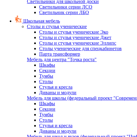
Светильники для школьной доски
Светильники серии ЛСО
Светильник серии ЛБО
Школьная мебель
Столы и стулья ученические
Столы и стулья ученические Эко
Столы и стулья ученические Джет
Столы и стулья ученические Эллипс
Столы ученические для спецкабинетов
Парта трансформер
Мебель для центра "Точка роста"
Шкафы
Секции
Тумбы
Столы
Стулья и кресла
Диваны и модули
Мебель для школы (федеральный проект "Современ
Шкафы
Секции
Тумбы
Столы
Стулья и кресла
Диваны и модули
Мебель для школ и вузов (федеральный проект "Циф