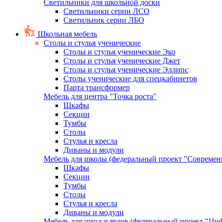
Светильники для школьной доски
Светильники серии ЛСО
Светильник серии ЛБО
Школьная мебель
Столы и стулья ученические
Столы и стулья ученические Эко
Столы и стулья ученические Джет
Столы и стулья ученические Эллипс
Столы ученические для спецкабинетов
Парта трансформер
Мебель для центра "Точка роста"
Шкафы
Секции
Тумбы
Столы
Стулья и кресла
Диваны и модули
Мебель для школы (федеральный проект "Современ
Шкафы
Секции
Тумбы
Столы
Стулья и кресла
Диваны и модули
Мебель для школ и вузов (федеральный проект "Циф