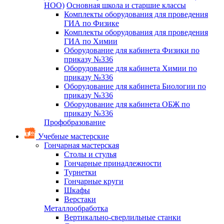
НОО)
Основная школа и старшие классы
Комплекты оборудования для проведения
ГИА по Физике
Комплекты оборудования для проведения
ГИА по Химии
Оборудование для кабинета Физики по
приказу №336
Оборудование для кабинета Химии по
приказу №336
Оборудование для кабинета Биологии по
приказу №336
Оборудование для кабинета ОБЖ по
приказу №336
Профобразование
Учебные мастерские
Гончарная мастерская
Столы и стулья
Гончарные принадлежности
Турнетки
Гончарные круги
Шкафы
Верстаки
Металлообработка
Вертикально-сверлильные станки