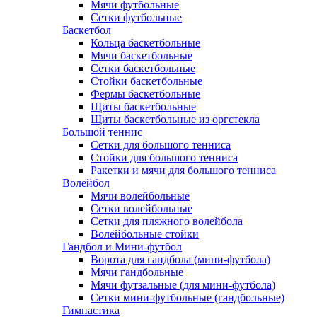
Мячи футбольные
Сетки футбольные
Баскетбол
Кольца баскетбольные
Мячи баскетбольные
Сетки баскетбольные
Стойки баскетбольные
Фермы баскетбольные
Щиты баскетбольные
Щиты баскетбольные из оргстекла
Большой теннис
Сетки для большого тенниса
Стойки для большого тенниса
Ракетки и мячи для большого тенниса
Волейбол
Мячи волейбольные
Сетки волейбольные
Сетки для пляжного волейбола
Волейбольные стойки
Гандбол и Мини-футбол
Ворота для гандбола (мини-футбола)
Мячи гандбольные
Мячи футзальные (для мини-футбола)
Сетки мини-футбольные (гандбольные)
Гимнастика