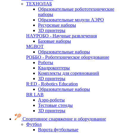
ТЕХНОЛАБ
Образовательные робототехнические
наборы
Образовательные модули АЭРО
Ресурсные наборы
3D принтеры
НАУРОБО - Научные развлечения
Базовые наборы
MGBOT
Образовательные наборы
РОББО - Роботехническое оборудование
Роботы
Квадрокоптеры
Комплекты для соревнований
3D принтеры
R:ED - Robotics Education
Образовательные наборы
BR LAB
Аэро-роботы
Тестовые стенды
3D принтеры
Спортивное снаряжение и оборудование
Футбол
Ворота футбольные