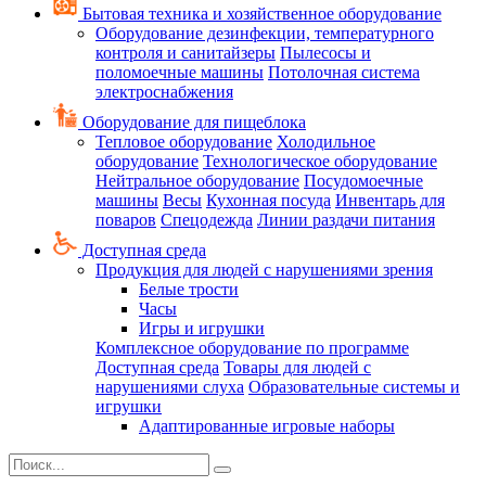
Бытовая техника и хозяйственное оборудование
Оборудование дезинфекции, температурного
контроля и санитайзеры
Пылесосы и
поломоечные машины
Потолочная система
электроснабжения
Оборудование для пищеблока
Тепловое оборудование
Холодильное
оборудование
Технологическое оборудование
Нейтральное оборудование
Посудомоечные
машины
Весы
Кухонная посуда
Инвентарь для
поваров
Спецодежда
Линии раздачи питания
Доступная среда
Продукция для людей с нарушениями зрения
Белые трости
Часы
Игры и игрушки
Комплексное оборудование по программе
Доступная среда
Товары для людей с
нарушениями слуха
Образовательные системы и
игрушки
Адаптированные игровые наборы