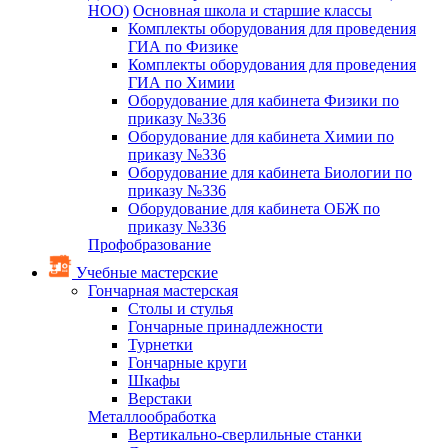
НОО)
Основная школа и старшие классы
Комплекты оборудования для проведения
ГИА по Физике
Комплекты оборудования для проведения
ГИА по Химии
Оборудование для кабинета Физики по
приказу №336
Оборудование для кабинета Химии по
приказу №336
Оборудование для кабинета Биологии по
приказу №336
Оборудование для кабинета ОБЖ по
приказу №336
Профобразование
Учебные мастерские
Гончарная мастерская
Столы и стулья
Гончарные принадлежности
Турнетки
Гончарные круги
Шкафы
Верстаки
Металлообработка
Вертикально-сверлильные станки