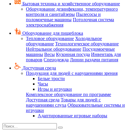
Бытовая техника и хозяйственное оборудование
Оборудование дезинфекции, температурного
контроля и санитайзеры
Пылесосы и
поломоечные машины
Потолочная система
электроснабжения
Оборудование для пищеблока
Тепловое оборудование
Холодильное
оборудование
Технологическое оборудование
Нейтральное оборудование
Посудомоечные
машины
Весы
Кухонная посуда
Инвентарь для
поваров
Спецодежда
Линии раздачи питания
Доступная среда
Продукция для людей с нарушениями зрения
Белые трости
Часы
Игры и игрушки
Комплексное оборудование по программе
Доступная среда
Товары для людей с
нарушениями слуха
Образовательные системы и
игрушки
Адаптированные игровые наборы