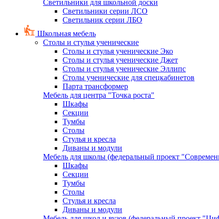
Светильники для школьной доски
Светильники серии ЛСО
Светильник серии ЛБО
Школьная мебель
Столы и стулья ученические
Столы и стулья ученические Эко
Столы и стулья ученические Джет
Столы и стулья ученические Эллипс
Столы ученические для спецкабинетов
Парта трансформер
Мебель для центра "Точка роста"
Шкафы
Секции
Тумбы
Столы
Стулья и кресла
Диваны и модули
Мебель для школы (федеральный проект "Современ
Шкафы
Секции
Тумбы
Столы
Стулья и кресла
Диваны и модули
Мебель для школ и вузов (федеральный проект "Циф