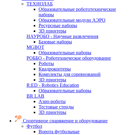
ТЕХНОЛАБ
Образовательные робототехнические
наборы
Образовательные модули АЭРО
Ресурсные наборы
3D принтеры
НАУРОБО - Научные развлечения
Базовые наборы
MGBOT
Образовательные наборы
РОББО - Роботехническое оборудование
Роботы
Квадрокоптеры
Комплекты для соревнований
3D принтеры
R:ED - Robotics Education
Образовательные наборы
BR LAB
Аэро-роботы
Тестовые стенды
3D принтеры
Спортивное снаряжение и оборудование
Футбол
Ворота футбольные