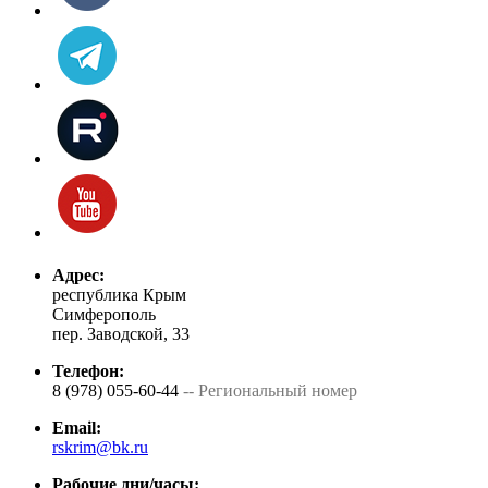
Адрес:
республика Крым
Симферополь
пер. Заводской, 33
Телефон:
8 (978) 055-60-44
-- Региональный номер
Email:
rskrim@bk.ru
Рабочие дни/часы: