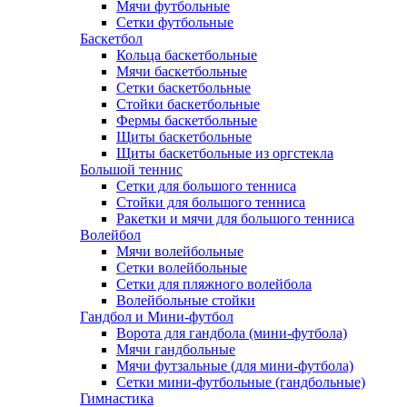
Мячи футбольные
Сетки футбольные
Баскетбол
Кольца баскетбольные
Мячи баскетбольные
Сетки баскетбольные
Стойки баскетбольные
Фермы баскетбольные
Щиты баскетбольные
Щиты баскетбольные из оргстекла
Большой теннис
Сетки для большого тенниса
Стойки для большого тенниса
Ракетки и мячи для большого тенниса
Волейбол
Мячи волейбольные
Сетки волейбольные
Сетки для пляжного волейбола
Волейбольные стойки
Гандбол и Мини-футбол
Ворота для гандбола (мини-футбола)
Мячи гандбольные
Мячи футзальные (для мини-футбола)
Сетки мини-футбольные (гандбольные)
Гимнастика