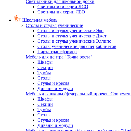
Светильники для школьной доски
Светильники серии ЛСО
Светильник серии ЛБО
Школьная мебель
Столы и стулья ученические
Столы и стулья ученические Эко
Столы и стулья ученические Джет
Столы и стулья ученические Эллипс
Столы ученические для спецкабинетов
Парта трансформер
Мебель для центра "Точка роста"
Шкафы
Секции
Тумбы
Столы
Стулья и кресла
Диваны и модули
Мебель для школы (федеральный проект "Современ
Шкафы
Секции
Тумбы
Столы
Стулья и кресла
Диваны и модули
Мебель для школ и вузов (федеральный проект "Циф