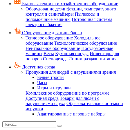
Бытовая техника и хозяйственное оборудование
Оборудование дезинфекции, температурного
контроля и санитайзеры
Пылесосы и
поломоечные машины
Потолочная система
электроснабжения
Оборудование для пищеблока
Тепловое оборудование
Холодильное
оборудование
Технологическое оборудование
Нейтральное оборудование
Посудомоечные
машины
Весы
Кухонная посуда
Инвентарь для
поваров
Спецодежда
Линии раздачи питания
Доступная среда
Продукция для людей с нарушениями зрения
Белые трости
Часы
Игры и игрушки
Комплексное оборудование по программе
Доступная среда
Товары для людей с
нарушениями слуха
Образовательные системы и
игрушки
Адаптированные игровые наборы