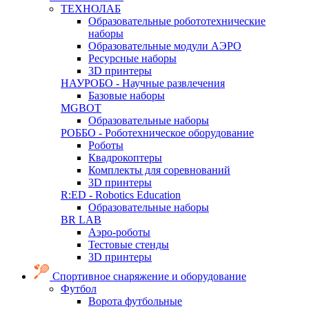
ТЕХНОЛАБ
Образовательные робототехнические
наборы
Образовательные модули АЭРО
Ресурсные наборы
3D принтеры
НАУРОБО - Научные развлечения
Базовые наборы
MGBOT
Образовательные наборы
РОББО - Роботехническое оборудование
Роботы
Квадрокоптеры
Комплекты для соревнований
3D принтеры
R:ED - Robotics Education
Образовательные наборы
BR LAB
Аэро-роботы
Тестовые стенды
3D принтеры
Спортивное снаряжение и оборудование
Футбол
Ворота футбольные