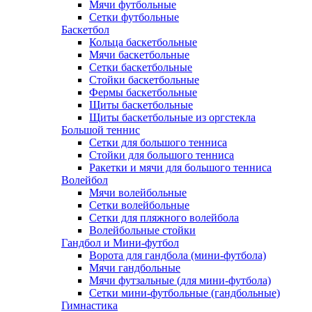
Мячи футбольные
Сетки футбольные
Баскетбол
Кольца баскетбольные
Мячи баскетбольные
Сетки баскетбольные
Стойки баскетбольные
Фермы баскетбольные
Щиты баскетбольные
Щиты баскетбольные из оргстекла
Большой теннис
Сетки для большого тенниса
Стойки для большого тенниса
Ракетки и мячи для большого тенниса
Волейбол
Мячи волейбольные
Сетки волейбольные
Сетки для пляжного волейбола
Волейбольные стойки
Гандбол и Мини-футбол
Ворота для гандбола (мини-футбола)
Мячи гандбольные
Мячи футзальные (для мини-футбола)
Сетки мини-футбольные (гандбольные)
Гимнастика