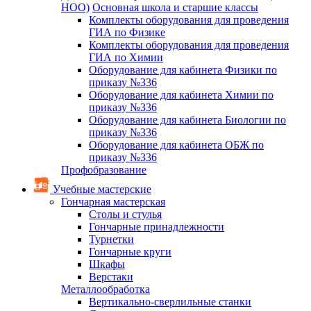
НОО)
Основная школа и старшие классы
Комплекты оборудования для проведения
ГИА по Физике
Комплекты оборудования для проведения
ГИА по Химии
Оборудование для кабинета Физики по
приказу №336
Оборудование для кабинета Химии по
приказу №336
Оборудование для кабинета Биологии по
приказу №336
Оборудование для кабинета ОБЖ по
приказу №336
Профобразование
Учебные мастерские
Гончарная мастерская
Столы и стулья
Гончарные принадлежности
Турнетки
Гончарные круги
Шкафы
Верстаки
Металлообработка
Вертикально-сверлильные станки