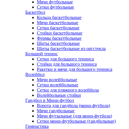
Мячи футбольные
Сетки футбольные
Баскетбол
Кольца баскетбольные
Мячи баскетбольные
Сетки баскетбольные
Стойки баскетбольные
Фермы баскетбольные
Щиты баскетбольные
Щиты баскетбольные из оргстекла
Большой теннис
Сетки для большого тенниса
Стойки для большого тенниса
Ракетки и мячи для большого тенниса
Волейбол
Мячи волейбольные
Сетки волейбольные
Сетки для пляжного волейбола
Волейбольные стойки
Гандбол и Мини-футбол
Ворота для гандбола (мини-футбола)
Мячи гандбольные
Мячи футзальные (для мини-футбола)
Сетки мини-футбольные (гандбольные)
Гимнастика