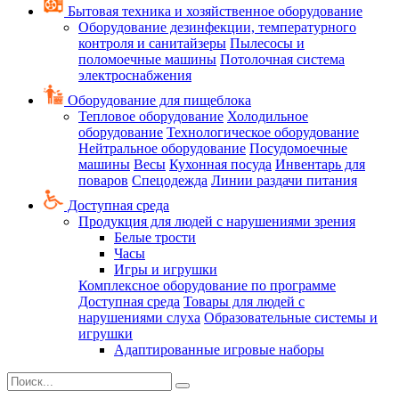
Бытовая техника и хозяйственное оборудование
Оборудование дезинфекции, температурного
контроля и санитайзеры
Пылесосы и
поломоечные машины
Потолочная система
электроснабжения
Оборудование для пищеблока
Тепловое оборудование
Холодильное
оборудование
Технологическое оборудование
Нейтральное оборудование
Посудомоечные
машины
Весы
Кухонная посуда
Инвентарь для
поваров
Спецодежда
Линии раздачи питания
Доступная среда
Продукция для людей с нарушениями зрения
Белые трости
Часы
Игры и игрушки
Комплексное оборудование по программе
Доступная среда
Товары для людей с
нарушениями слуха
Образовательные системы и
игрушки
Адаптированные игровые наборы