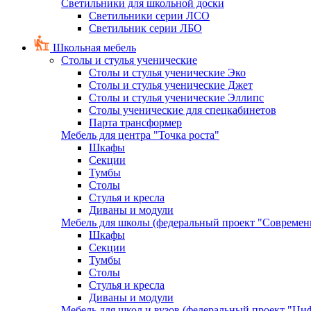
Светильники для школьной доски
Светильники серии ЛСО
Светильник серии ЛБО
Школьная мебель
Столы и стулья ученические
Столы и стулья ученические Эко
Столы и стулья ученические Джет
Столы и стулья ученические Эллипс
Столы ученические для спецкабинетов
Парта трансформер
Мебель для центра "Точка роста"
Шкафы
Секции
Тумбы
Столы
Стулья и кресла
Диваны и модули
Мебель для школы (федеральный проект "Современ
Шкафы
Секции
Тумбы
Столы
Стулья и кресла
Диваны и модули
Мебель для школ и вузов (федеральный проект "Циф