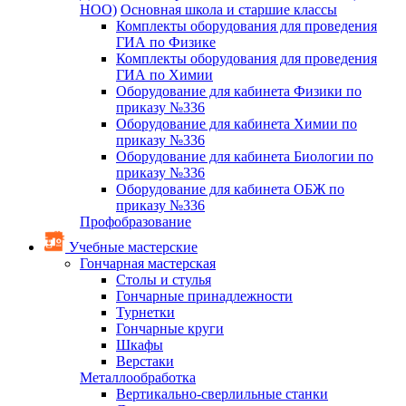
НОО)
Основная школа и старшие классы
Комплекты оборудования для проведения
ГИА по Физике
Комплекты оборудования для проведения
ГИА по Химии
Оборудование для кабинета Физики по
приказу №336
Оборудование для кабинета Химии по
приказу №336
Оборудование для кабинета Биологии по
приказу №336
Оборудование для кабинета ОБЖ по
приказу №336
Профобразование
Учебные мастерские
Гончарная мастерская
Столы и стулья
Гончарные принадлежности
Турнетки
Гончарные круги
Шкафы
Верстаки
Металлообработка
Вертикально-сверлильные станки