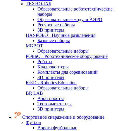
ТЕХНОЛАБ
Образовательные робототехнические
наборы
Образовательные модули АЭРО
Ресурсные наборы
3D принтеры
НАУРОБО - Научные развлечения
Базовые наборы
MGBOT
Образовательные наборы
РОББО - Роботехническое оборудование
Роботы
Квадрокоптеры
Комплекты для соревнований
3D принтеры
R:ED - Robotics Education
Образовательные наборы
BR LAB
Аэро-роботы
Тестовые стенды
3D принтеры
Спортивное снаряжение и оборудование
Футбол
Ворота футбольные