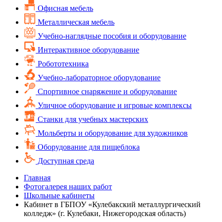
Офисная мебель
Металлическая мебель
Учебно-наглядные пособия и оборудование
Интерактивное оборудование
Робототехника
Учебно-лабораторное оборудование
Спортивное снаряжение и оборудование
Уличное оборудование и игровые комплексы
Cтанки для учебных мастерских
Мольберты и оборудование для художников
Оборудование для пищеблока
Доступная среда
Главная
Фотогалерея наших работ
Школьные кабинеты
Кабинет в ГБПОУ «Кулебакский металлургический
колледж» (г. Кулебаки, Нижегородская область)