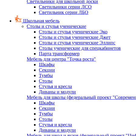
Светильники для школьной доски
Светильники серии ЛСО
Светильник серии ЛБО
Школьная мебель
Столы и стулья ученические
Столы и стулья ученические Эко
Столы и стулья ученические Джет
Столы и стулья ученические Эллипс
Столы ученические для спецкабинетов
Парта трансформер
Мебель для центра "Точка роста"
Шкафы
Секции
Тумбы
Столы
Стулья и кресла
Диваны и модули
Мебель для школы (федеральный проект "Современ
Шкафы
Секции
Тумбы
Столы
Стулья и кресла
Диваны и модули
Мебель для школ и вузов (федеральный проект "Циф