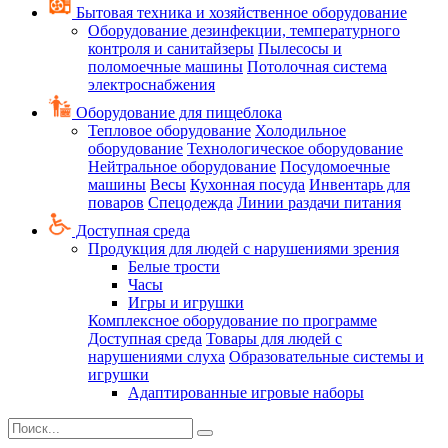
Бытовая техника и хозяйственное оборудование
Оборудование дезинфекции, температурного
контроля и санитайзеры
Пылесосы и
поломоечные машины
Потолочная система
электроснабжения
Оборудование для пищеблока
Тепловое оборудование
Холодильное
оборудование
Технологическое оборудование
Нейтральное оборудование
Посудомоечные
машины
Весы
Кухонная посуда
Инвентарь для
поваров
Спецодежда
Линии раздачи питания
Доступная среда
Продукция для людей с нарушениями зрения
Белые трости
Часы
Игры и игрушки
Комплексное оборудование по программе
Доступная среда
Товары для людей с
нарушениями слуха
Образовательные системы и
игрушки
Адаптированные игровые наборы