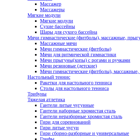
Массажер
Массажеры
Мягкие модули
Мягкие модули
Сухие бассейны
Шары для сухого бассейна
Мячи гимнастические (фитболы), массажные, прыгу
Массажные мячи
Мячи гимнастические (фитболы)
Мячи для ритмической гимнастики
Мячи прыгуны(хопы) с рогами и ручками
Мячи резиновые (детские)
Мячи гимнастические (фитболы), массажные,
Настольный теннис
Ракетки для настольного тенниса
Столы для настольного тенниса
Трибуны
Тяжелая атлетика
Гантели литые чугунные
Гантели наборные хромистая сталь
Гантели неразборные хромистая сталь
Гири для соревнований
Гири литые чугун
Гири сборно-разборные и универсальные
Грифы