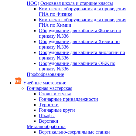
НОО)
Основная школа и старшие классы
Комплекты оборудования для проведения
ГИА по Физике
Комплекты оборудования для проведения
ГИА по Химии
Оборудование для кабинета Физики по
приказу №336
Оборудование для кабинета Химии по
приказу №336
Оборудование для кабинета Биологии по
приказу №336
Оборудование для кабинета ОБЖ по
приказу №336
Профобразование
Учебные мастерские
Гончарная мастерская
Столы и стулья
Гончарные принадлежности
Турнетки
Гончарные круги
Шкафы
Верстаки
Металлообработка
Вертикально-сверлильные станки