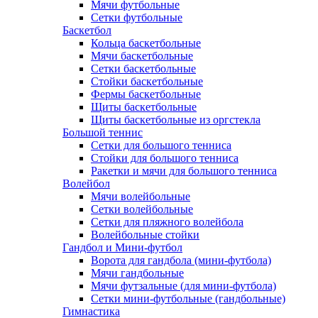
Мячи футбольные
Сетки футбольные
Баскетбол
Кольца баскетбольные
Мячи баскетбольные
Сетки баскетбольные
Стойки баскетбольные
Фермы баскетбольные
Щиты баскетбольные
Щиты баскетбольные из оргстекла
Большой теннис
Сетки для большого тенниса
Стойки для большого тенниса
Ракетки и мячи для большого тенниса
Волейбол
Мячи волейбольные
Сетки волейбольные
Сетки для пляжного волейбола
Волейбольные стойки
Гандбол и Мини-футбол
Ворота для гандбола (мини-футбола)
Мячи гандбольные
Мячи футзальные (для мини-футбола)
Сетки мини-футбольные (гандбольные)
Гимнастика