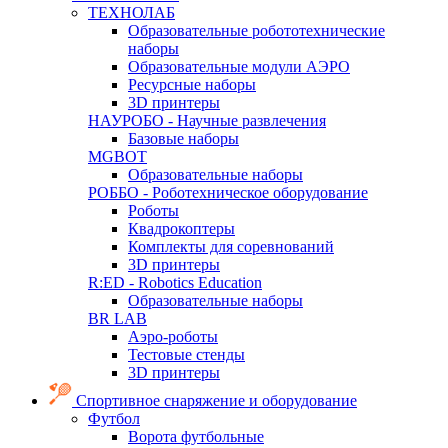
ТЕХНОЛАБ
Образовательные робототехнические
наборы
Образовательные модули АЭРО
Ресурсные наборы
3D принтеры
НАУРОБО - Научные развлечения
Базовые наборы
MGBOT
Образовательные наборы
РОББО - Роботехническое оборудование
Роботы
Квадрокоптеры
Комплекты для соревнований
3D принтеры
R:ED - Robotics Education
Образовательные наборы
BR LAB
Аэро-роботы
Тестовые стенды
3D принтеры
Спортивное снаряжение и оборудование
Футбол
Ворота футбольные