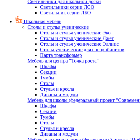
Светильники для школьной доски
Светильники серии ЛСО
Светильник серии ЛБО
Школьная мебель
Столы и стулья ученические
Столы и стулья ученические Эко
Столы и стулья ученические Джет
Столы и стулья ученические Эллипс
Столы ученические для спецкабинетов
Парта трансформер
Мебель для центра "Точка роста"
Шкафы
Секции
Тумбы
Столы
Стулья и кресла
Диваны и модули
Мебель для школы (федеральный проект "Современ
Шкафы
Секции
Тумбы
Столы
Стулья и кресла
Диваны и модули
Мебель для школ и вузов (федеральный проект "Циф