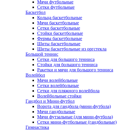
Мячи футбольные
Сетки футбольные
Баскетбол
Кольца баскетбольные
Мячи баскетбольные
Сетки баскетбольные
Стойки баскетбольные
Фермы баскетбольные
Щиты баскетбольные
Щиты баскетбольные из оргстекла
Большой теннис
Сетки для большого тенниса
Стойки для большого тенниса
Ракетки и мячи для большого тенниса
Волейбол
Мячи волейбольные
Сетки волейбольные
Сетки для пляжного волейбола
Волейбольные стойки
Гандбол и Мини-футбол
Ворота для гандбола (мини-футбола)
Мячи гандбольные
Мячи футзальные (для мини-футбола)
Сетки мини-футбольные (гандбольные)
Гимнастика