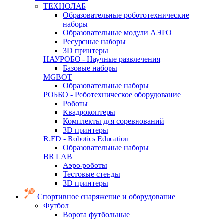
ТЕХНОЛАБ
Образовательные робототехнические
наборы
Образовательные модули АЭРО
Ресурсные наборы
3D принтеры
НАУРОБО - Научные развлечения
Базовые наборы
MGBOT
Образовательные наборы
РОББО - Роботехническое оборудование
Роботы
Квадрокоптеры
Комплекты для соревнований
3D принтеры
R:ED - Robotics Education
Образовательные наборы
BR LAB
Аэро-роботы
Тестовые стенды
3D принтеры
Спортивное снаряжение и оборудование
Футбол
Ворота футбольные