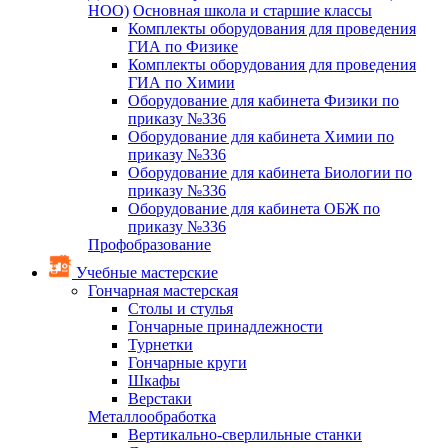
НОО)
Основная школа и старшие классы
Комплекты оборудования для проведения
ГИА по Физике
Комплекты оборудования для проведения
ГИА по Химии
Оборудование для кабинета Физики по
приказу №336
Оборудование для кабинета Химии по
приказу №336
Оборудование для кабинета Биологии по
приказу №336
Оборудование для кабинета ОБЖ по
приказу №336
Профобразование
Учебные мастерские
Гончарная мастерская
Столы и стулья
Гончарные принадлежности
Турнетки
Гончарные круги
Шкафы
Верстаки
Металлообработка
Вертикально-сверлильные станки