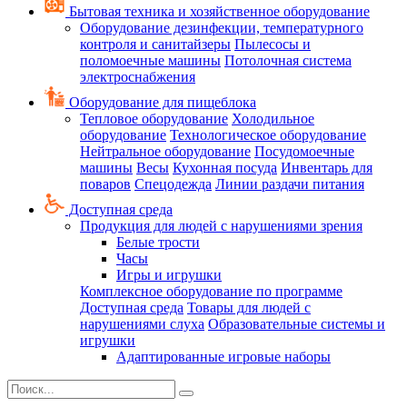
Бытовая техника и хозяйственное оборудование
Оборудование дезинфекции, температурного
контроля и санитайзеры
Пылесосы и
поломоечные машины
Потолочная система
электроснабжения
Оборудование для пищеблока
Тепловое оборудование
Холодильное
оборудование
Технологическое оборудование
Нейтральное оборудование
Посудомоечные
машины
Весы
Кухонная посуда
Инвентарь для
поваров
Спецодежда
Линии раздачи питания
Доступная среда
Продукция для людей с нарушениями зрения
Белые трости
Часы
Игры и игрушки
Комплексное оборудование по программе
Доступная среда
Товары для людей с
нарушениями слуха
Образовательные системы и
игрушки
Адаптированные игровые наборы