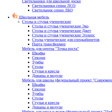
Светильники для школьной доски
Светильники серии ЛСО
Светильник серии ЛБО
Школьная мебель
Столы и стулья ученические
Столы и стулья ученические Эко
Столы и стулья ученические Джет
Столы и стулья ученические Эллипс
Столы ученические для спецкабинетов
Парта трансформер
Мебель для центра "Точка роста"
Шкафы
Секции
Тумбы
Столы
Стулья и кресла
Диваны и модули
Мебель для школы (федеральный проект "Современ
Шкафы
Секции
Тумбы
Столы
Стулья и кресла
Диваны и модули
Мебель для школ и вузов (федеральный проект "Циф