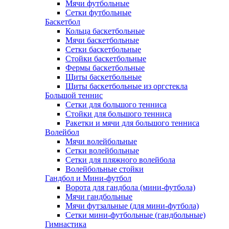
Мячи футбольные
Сетки футбольные
Баскетбол
Кольца баскетбольные
Мячи баскетбольные
Сетки баскетбольные
Стойки баскетбольные
Фермы баскетбольные
Щиты баскетбольные
Щиты баскетбольные из оргстекла
Большой теннис
Сетки для большого тенниса
Стойки для большого тенниса
Ракетки и мячи для большого тенниса
Волейбол
Мячи волейбольные
Сетки волейбольные
Сетки для пляжного волейбола
Волейбольные стойки
Гандбол и Мини-футбол
Ворота для гандбола (мини-футбола)
Мячи гандбольные
Мячи футзальные (для мини-футбола)
Сетки мини-футбольные (гандбольные)
Гимнастика