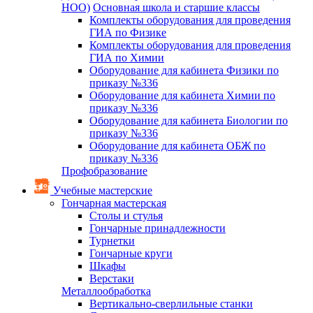
НОО)
Основная школа и старшие классы
Комплекты оборудования для проведения
ГИА по Физике
Комплекты оборудования для проведения
ГИА по Химии
Оборудование для кабинета Физики по
приказу №336
Оборудование для кабинета Химии по
приказу №336
Оборудование для кабинета Биологии по
приказу №336
Оборудование для кабинета ОБЖ по
приказу №336
Профобразование
Учебные мастерские
Гончарная мастерская
Столы и стулья
Гончарные принадлежности
Турнетки
Гончарные круги
Шкафы
Верстаки
Металлообработка
Вертикально-сверлильные станки