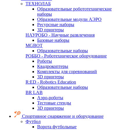
ТЕХНОЛАБ
Образовательные робототехнические
наборы
Образовательные модули АЭРО
Ресурсные наборы
3D принтеры
НАУРОБО - Научные развлечения
Базовые наборы
MGBOT
Образовательные наборы
РОББО - Роботехническое оборудование
Роботы
Квадрокоптеры
Комплекты для соревнований
3D принтеры
R:ED - Robotics Education
Образовательные наборы
BR LAB
Аэро-роботы
Тестовые стенды
3D принтеры
Спортивное снаряжение и оборудование
Футбол
Ворота футбольные