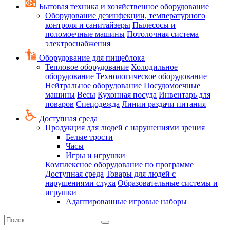
Бытовая техника и хозяйственное оборудование
Оборудование дезинфекции, температурного
контроля и санитайзеры
Пылесосы и
поломоечные машины
Потолочная система
электроснабжения
Оборудование для пищеблока
Тепловое оборудование
Холодильное
оборудование
Технологическое оборудование
Нейтральное оборудование
Посудомоечные
машины
Весы
Кухонная посуда
Инвентарь для
поваров
Спецодежда
Линии раздачи питания
Доступная среда
Продукция для людей с нарушениями зрения
Белые трости
Часы
Игры и игрушки
Комплексное оборудование по программе
Доступная среда
Товары для людей с
нарушениями слуха
Образовательные системы и
игрушки
Адаптированные игровые наборы