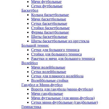
Мячи футбольные
Сетки футбольные
Баскетбол
Кольца баскетбольные
Мячи баскетбольные
Сетки баскетбольные
Стойки баскетбольные
Фермы баскетбольные
Щиты баскетбольные
Щиты баскетбольные из оргстекла
Большой теннис
Сетки для большого тенниса
Стойки для большого тенниса
Ракетки и мячи для большого тенниса
Волейбол
Мячи волейбольные
Сетки волейбольные
Сетки для пляжного волейбола
Волейбольные стойки
Гандбол и Мини-футбол
Ворота для гандбола (мини-футбола)
Мячи гандбольные
Мячи футзальные (для мини-футбола)
Сетки мини-футбольные (гандбольные)
Гимнастика