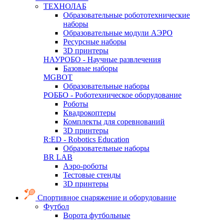
ТЕХНОЛАБ
Образовательные робототехнические
наборы
Образовательные модули АЭРО
Ресурсные наборы
3D принтеры
НАУРОБО - Научные развлечения
Базовые наборы
MGBOT
Образовательные наборы
РОББО - Роботехническое оборудование
Роботы
Квадрокоптеры
Комплекты для соревнований
3D принтеры
R:ED - Robotics Education
Образовательные наборы
BR LAB
Аэро-роботы
Тестовые стенды
3D принтеры
Спортивное снаряжение и оборудование
Футбол
Ворота футбольные