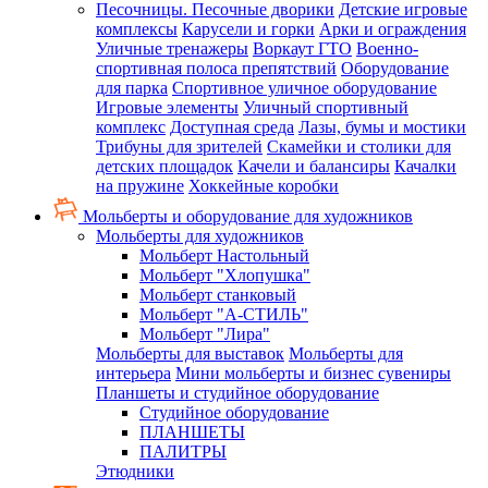
Песочницы. Песочные дворики
Детские игровые
комплексы
Карусели и горки
Арки и ограждения
Уличные тренажеры
Воркаут ГТО
Военно-
спортивная полоса препятствий
Оборудование
для парка
Спортивное уличное оборудование
Игровые элементы
Уличный спортивный
комплекс
Доступная среда
Лазы, бумы и мостики
Трибуны для зрителей
Скамейки и столики для
детских площадок
Качели и балансиры
Качалки
на пружине
Хоккейные коробки
Мольберты и оборудование для художников
Мольберты для художников
Мольберт Настольный
Мольберт "Хлопушка"
Мольберт станковый
Мольберт "А-СТИЛЬ"
Мольберт "Лира"
Мольберты для выставок
Мольберты для
интерьера
Мини мольберты и бизнес сувениры
Планшеты и студийное оборудование
Студийное оборудование
ПЛАНШЕТЫ
ПАЛИТРЫ
Этюдники