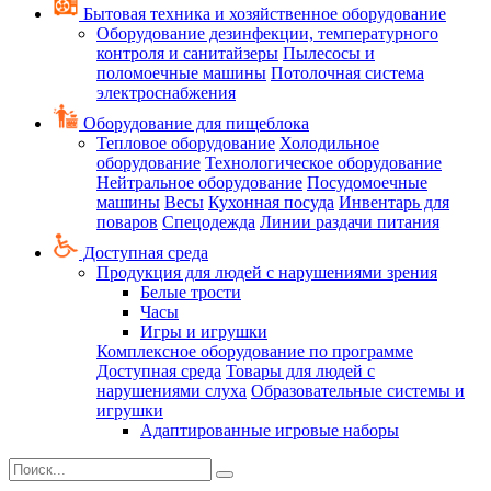
Бытовая техника и хозяйственное оборудование
Оборудование дезинфекции, температурного
контроля и санитайзеры
Пылесосы и
поломоечные машины
Потолочная система
электроснабжения
Оборудование для пищеблока
Тепловое оборудование
Холодильное
оборудование
Технологическое оборудование
Нейтральное оборудование
Посудомоечные
машины
Весы
Кухонная посуда
Инвентарь для
поваров
Спецодежда
Линии раздачи питания
Доступная среда
Продукция для людей с нарушениями зрения
Белые трости
Часы
Игры и игрушки
Комплексное оборудование по программе
Доступная среда
Товары для людей с
нарушениями слуха
Образовательные системы и
игрушки
Адаптированные игровые наборы