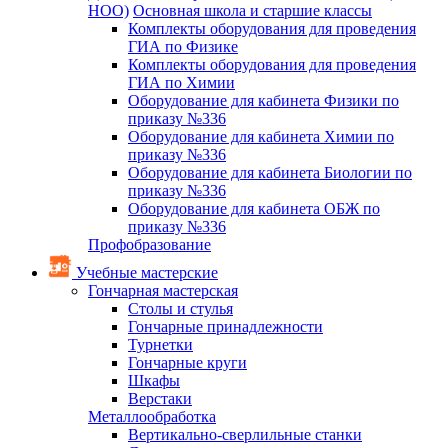
НОО)
Основная школа и старшие классы
Комплекты оборудования для проведения
ГИА по Физике
Комплекты оборудования для проведения
ГИА по Химии
Оборудование для кабинета Физики по
приказу №336
Оборудование для кабинета Химии по
приказу №336
Оборудование для кабинета Биологии по
приказу №336
Оборудование для кабинета ОБЖ по
приказу №336
Профобразование
Учебные мастерские
Гончарная мастерская
Столы и стулья
Гончарные принадлежности
Турнетки
Гончарные круги
Шкафы
Верстаки
Металлообработка
Вертикально-сверлильные станки