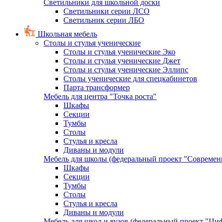
Светильники для школьной доски
Светильники серии ЛСО
Светильник серии ЛБО
Школьная мебель
Столы и стулья ученические
Столы и стулья ученические Эко
Столы и стулья ученические Джет
Столы и стулья ученические Эллипс
Столы ученические для спецкабинетов
Парта трансформер
Мебель для центра "Точка роста"
Шкафы
Секции
Тумбы
Столы
Стулья и кресла
Диваны и модули
Мебель для школы (федеральный проект "Современ
Шкафы
Секции
Тумбы
Столы
Стулья и кресла
Диваны и модули
Мебель для школ и вузов (федеральный проект "Циф