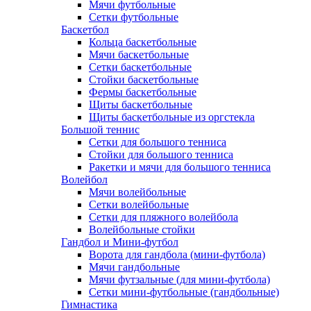
Мячи футбольные
Сетки футбольные
Баскетбол
Кольца баскетбольные
Мячи баскетбольные
Сетки баскетбольные
Стойки баскетбольные
Фермы баскетбольные
Щиты баскетбольные
Щиты баскетбольные из оргстекла
Большой теннис
Сетки для большого тенниса
Стойки для большого тенниса
Ракетки и мячи для большого тенниса
Волейбол
Мячи волейбольные
Сетки волейбольные
Сетки для пляжного волейбола
Волейбольные стойки
Гандбол и Мини-футбол
Ворота для гандбола (мини-футбола)
Мячи гандбольные
Мячи футзальные (для мини-футбола)
Сетки мини-футбольные (гандбольные)
Гимнастика