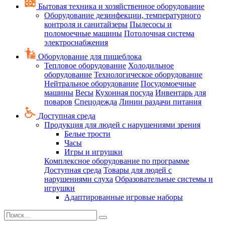
Бытовая техника и хозяйственное оборудование
Оборудование дезинфекции, температурного
контроля и санитайзеры
Пылесосы и
поломоечные машины
Потолочная система
электроснабжения
Оборудование для пищеблока
Тепловое оборудование
Холодильное
оборудование
Технологическое оборудование
Нейтральное оборудование
Посудомоечные
машины
Весы
Кухонная посуда
Инвентарь для
поваров
Спецодежда
Линии раздачи питания
Доступная среда
Продукция для людей с нарушениями зрения
Белые трости
Часы
Игры и игрушки
Комплексное оборудование по программе
Доступная среда
Товары для людей с
нарушениями слуха
Образовательные системы и
игрушки
Адаптированные игровые наборы