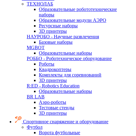
ТЕХНОЛАБ
Образовательные робототехнические
наборы
Образовательные модули АЭРО
Ресурсные наборы
3D принтеры
НАУРОБО - Научные развлечения
Базовые наборы
MGBOT
Образовательные наборы
РОББО - Роботехническое оборудование
Роботы
Квадрокоптеры
Комплекты для соревнований
3D принтеры
R:ED - Robotics Education
Образовательные наборы
BR LAB
Аэро-роботы
Тестовые стенды
3D принтеры
Спортивное снаряжение и оборудование
Футбол
Ворота футбольные