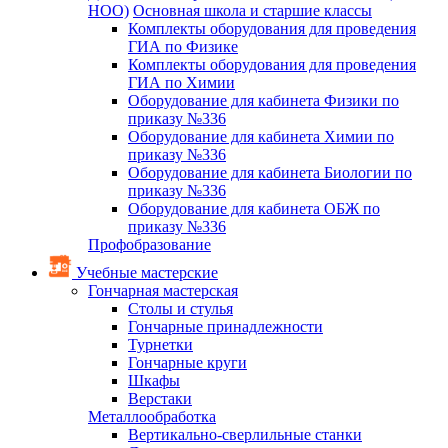
НОО)
Основная школа и старшие классы
Комплекты оборудования для проведения
ГИА по Физике
Комплекты оборудования для проведения
ГИА по Химии
Оборудование для кабинета Физики по
приказу №336
Оборудование для кабинета Химии по
приказу №336
Оборудование для кабинета Биологии по
приказу №336
Оборудование для кабинета ОБЖ по
приказу №336
Профобразование
Учебные мастерские
Гончарная мастерская
Столы и стулья
Гончарные принадлежности
Турнетки
Гончарные круги
Шкафы
Верстаки
Металлообработка
Вертикально-сверлильные станки