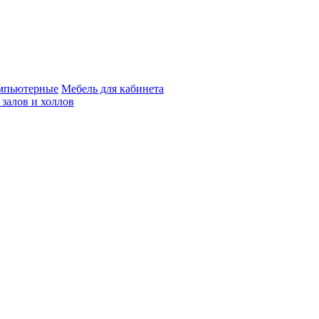
мпьютерные
Мебель для кабинета
 залов и холлов