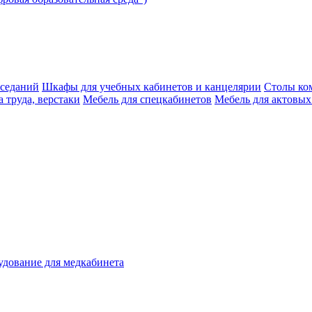
аседаний
Шкафы для учебных кабинетов и канцелярии
Столы ко
 труда, верстаки
Мебель для спецкабинетов
Мебель для актовых
дование для медкабинета