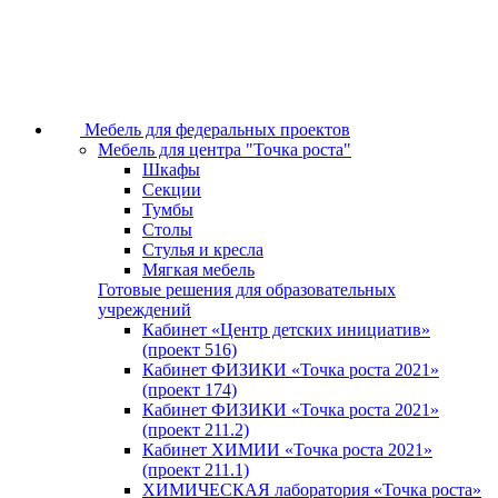
Мебель для федеральных проектов
Мебель для центра "Точка роста"
Шкафы
Секции
Тумбы
Столы
Стулья и кресла
Мягкая мебель
Готовые решения для образовательных
учреждений
Кабинет «Центр детских инициатив»
(проект 516)
Кабинет ФИЗИКИ «Точка роста 2021»
(проект 174)
Кабинет ФИЗИКИ «Точка роста 2021»
(проект 211.2)
Кабинет ХИМИИ «Точка роста 2021»
(проект 211.1)
ХИМИЧЕСКАЯ лаборатория «Точка роста»