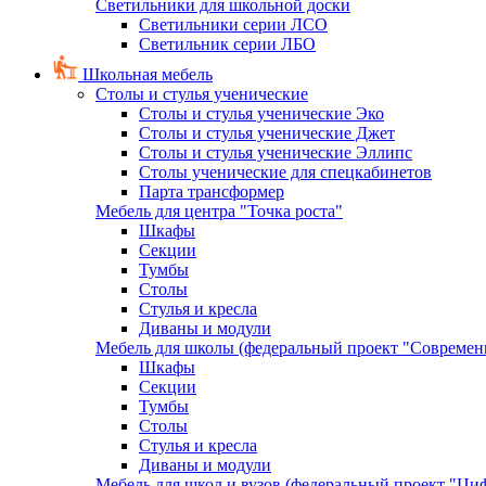
Светильники для школьной доски
Светильники серии ЛСО
Светильник серии ЛБО
Школьная мебель
Столы и стулья ученические
Столы и стулья ученические Эко
Столы и стулья ученические Джет
Столы и стулья ученические Эллипс
Столы ученические для спецкабинетов
Парта трансформер
Мебель для центра "Точка роста"
Шкафы
Секции
Тумбы
Столы
Стулья и кресла
Диваны и модули
Мебель для школы (федеральный проект "Современ
Шкафы
Секции
Тумбы
Столы
Стулья и кресла
Диваны и модули
Мебель для школ и вузов (федеральный проект "Циф