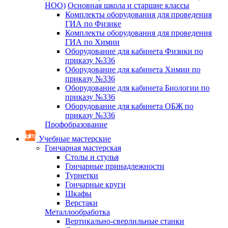
НОО)
Основная школа и старшие классы
Комплекты оборудования для проведения
ГИА по Физике
Комплекты оборудования для проведения
ГИА по Химии
Оборудование для кабинета Физики по
приказу №336
Оборудование для кабинета Химии по
приказу №336
Оборудование для кабинета Биологии по
приказу №336
Оборудование для кабинета ОБЖ по
приказу №336
Профобразование
Учебные мастерские
Гончарная мастерская
Столы и стулья
Гончарные принадлежности
Турнетки
Гончарные круги
Шкафы
Верстаки
Металлообработка
Вертикально-сверлильные станки