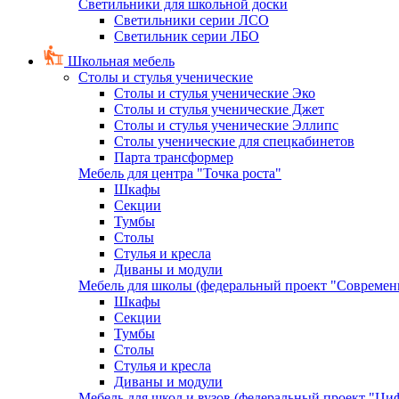
Светильники для школьной доски
Светильники серии ЛСО
Светильник серии ЛБО
Школьная мебель
Столы и стулья ученические
Столы и стулья ученические Эко
Столы и стулья ученические Джет
Столы и стулья ученические Эллипс
Столы ученические для спецкабинетов
Парта трансформер
Мебель для центра "Точка роста"
Шкафы
Секции
Тумбы
Столы
Стулья и кресла
Диваны и модули
Мебель для школы (федеральный проект "Современ
Шкафы
Секции
Тумбы
Столы
Стулья и кресла
Диваны и модули
Мебель для школ и вузов (федеральный проект "Циф