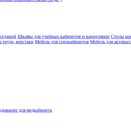
аседаний
Шкафы для учебных кабинетов и канцелярии
Столы ко
 труда, верстаки
Мебель для спецкабинетов
Мебель для актовых
дование для медкабинета