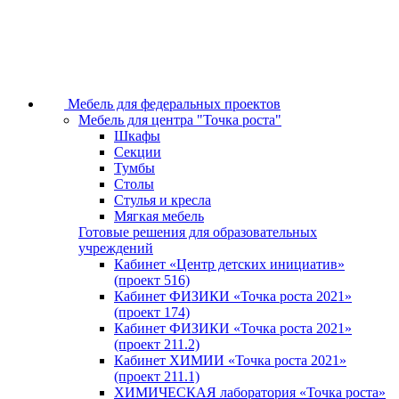
Мебель для федеральных проектов
Мебель для центра "Точка роста"
Шкафы
Секции
Тумбы
Столы
Стулья и кресла
Мягкая мебель
Готовые решения для образовательных
учреждений
Кабинет «Центр детских инициатив»
(проект 516)
Кабинет ФИЗИКИ «Точка роста 2021»
(проект 174)
Кабинет ФИЗИКИ «Точка роста 2021»
(проект 211.2)
Кабинет ХИМИИ «Точка роста 2021»
(проект 211.1)
ХИМИЧЕСКАЯ лаборатория «Точка роста»