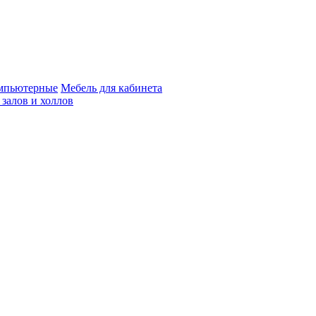
мпьютерные
Мебель для кабинета
 залов и холлов