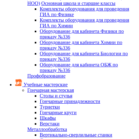
НОО)
Основная школа и старшие классы
Комплекты оборудования для проведения
ГИА по Физике
Комплекты оборудования для проведения
ГИА по Химии
Оборудование для кабинета Физики по
приказу №336
Оборудование для кабинета Химии по
приказу №336
Оборудование для кабинета Биологии по
приказу №336
Оборудование для кабинета ОБЖ по
приказу №336
Профобразование
Учебные мастерские
Гончарная мастерская
Столы и стулья
Гончарные принадлежности
Турнетки
Гончарные круги
Шкафы
Верстаки
Металлообработка
Вертикально-сверлильные станки