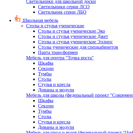
Светильники для школьной доски
Светильники серии ЛСО
Светильник серии ЛБО
Школьная мебель
Столы и стулья ученические
Столы и стулья ученические Эко
Столы и стулья ученические Джет
Столы и стулья ученические Эллипс
Столы ученические для спецкабинетов
Парта трансформер
Мебель для центра "Точка роста"
Шкафы
Секции
Тумбы
Столы
Стулья и кресла
Диваны и модули
Мебель для школы (федеральный проект "Современ
Шкафы
Секции
Тумбы
Столы
Стулья и кресла
Диваны и модули
Мебель для школ и вузов (федеральный проект "Циф