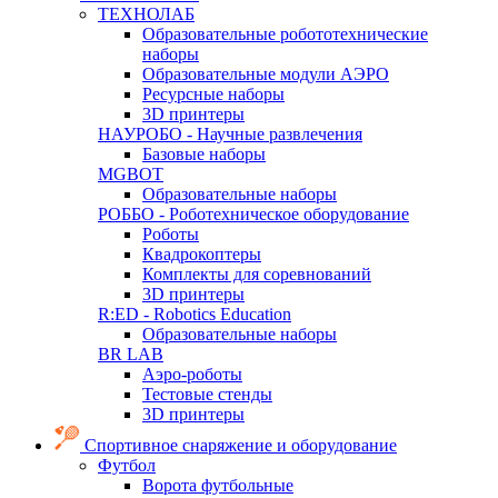
ТЕХНОЛАБ
Образовательные робототехнические
наборы
Образовательные модули АЭРО
Ресурсные наборы
3D принтеры
НАУРОБО - Научные развлечения
Базовые наборы
MGBOT
Образовательные наборы
РОББО - Роботехническое оборудование
Роботы
Квадрокоптеры
Комплекты для соревнований
3D принтеры
R:ED - Robotics Education
Образовательные наборы
BR LAB
Аэро-роботы
Тестовые стенды
3D принтеры
Спортивное снаряжение и оборудование
Футбол
Ворота футбольные