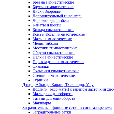
Бревна гимнастические
Брусья гимнастические
Диски Здоровье
Дополнительный инвентарь
Дорожки для разбега
Канаты и шесты
Кольца гимнастические
Конь и Козел гимнастические
Маты гимнастические
Медицинболы
Мостики гимнастические
Обручи гимнастические
Палки гимнастические
Перекладина гимнастическая
Скакалки
Скамейки гимнастические
Стенки гимнастические
Турники
Дзюдо, Айкидо, Карате, Тхеквондо, Ушу
Додянги (будо-маты) с зацепом ласточкин хво
Маты для единоборств
Татами для единоборств
Макивары
Заградительные, фоновые сетки и система крепежа
Заградительные сетки