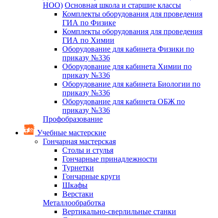
НОО)
Основная школа и старшие классы
Комплекты оборудования для проведения
ГИА по Физике
Комплекты оборудования для проведения
ГИА по Химии
Оборудование для кабинета Физики по
приказу №336
Оборудование для кабинета Химии по
приказу №336
Оборудование для кабинета Биологии по
приказу №336
Оборудование для кабинета ОБЖ по
приказу №336
Профобразование
Учебные мастерские
Гончарная мастерская
Столы и стулья
Гончарные принадлежности
Турнетки
Гончарные круги
Шкафы
Верстаки
Металлообработка
Вертикально-сверлильные станки