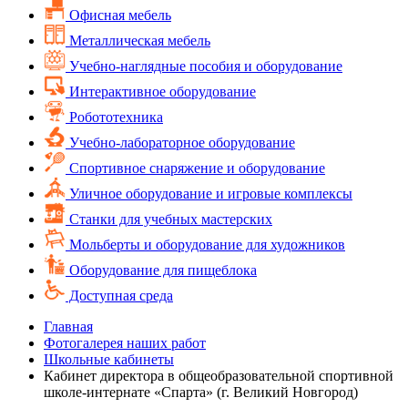
Офисная мебель
Металлическая мебель
Учебно-наглядные пособия и оборудование
Интерактивное оборудование
Робототехника
Учебно-лабораторное оборудование
Спортивное снаряжение и оборудование
Уличное оборудование и игровые комплексы
Cтанки для учебных мастерских
Мольберты и оборудование для художников
Оборудование для пищеблока
Доступная среда
Главная
Фотогалерея наших работ
Школьные кабинеты
Кабинет директора в общеобразовательной спортивной
школе-интернате «Спарта» (г. Великий Новгород)