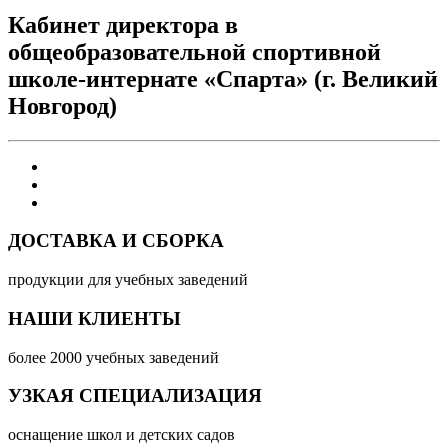
Кабинет директора в
общеобразовательной спортивной
школе-интернате «Спарта» (г. Великий
Новгород)
ДОСТАВКА И СБОРКА
продукции для учебных заведений
НАШИ КЛИЕНТЫ
более 2000 учебных заведений
УЗКАЯ СПЕЦИАЛИЗАЦИЯ
оснащение школ и детских садов