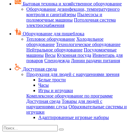
Бытовая техника и хозяйственное оборудование
Оборудование дезинфекции, температурного
контроля и санитайзеры
Пылесосы и
поломоечные машины
Потолочная система
электроснабжения
Оборудование для пищеблока
Тепловое оборудование
Холодильное
оборудование
Технологическое оборудование
Нейтральное оборудование
Посудомоечные
машины
Весы
Кухонная посуда
Инвентарь для
поваров
Спецодежда
Линии раздачи питания
Доступная среда
Продукция для людей с нарушениями зрения
Белые трости
Часы
Игры и игрушки
Комплексное оборудование по программе
Доступная среда
Товары для людей с
нарушениями слуха
Образовательные системы и
игрушки
Адаптированные игровые наборы