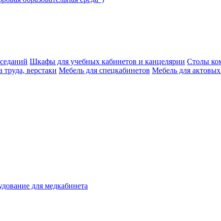
аседаний
Шкафы для учебных кабинетов и канцелярии
Столы ко
 труда, верстаки
Мебель для спецкабинетов
Мебель для актовых
дование для медкабинета