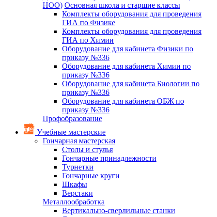
НОО)
Основная школа и старшие классы
Комплекты оборудования для проведения
ГИА по Физике
Комплекты оборудования для проведения
ГИА по Химии
Оборудование для кабинета Физики по
приказу №336
Оборудование для кабинета Химии по
приказу №336
Оборудование для кабинета Биологии по
приказу №336
Оборудование для кабинета ОБЖ по
приказу №336
Профобразование
Учебные мастерские
Гончарная мастерская
Столы и стулья
Гончарные принадлежности
Турнетки
Гончарные круги
Шкафы
Верстаки
Металлообработка
Вертикально-сверлильные станки