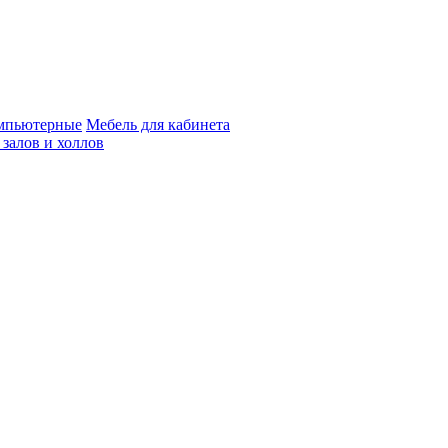
мпьютерные
Мебель для кабинета
 залов и холлов