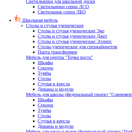
Светильники для школьной доски
Светильники серии ЛСО
Светильник серии ЛБО
Школьная мебель
Столы и стулья ученические
Столы и стулья ученические Эко
Столы и стулья ученические Джет
Столы и стулья ученические Эллипс
Столы ученические для спецкабинетов
Парта трансформер
Мебель для центра "Точка роста"
Шкафы
Секции
Тумбы
Столы
Стулья и кресла
Диваны и модули
Мебель для школы (федеральный проект "Современ
Шкафы
Секции
Тумбы
Столы
Стулья и кресла
Диваны и модули
Мебель для школ и вузов (федеральный проект "Циф