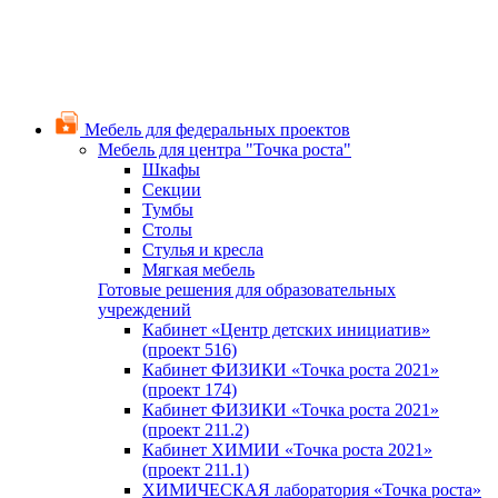
Мебель для федеральных проектов
Мебель для центра "Точка роста"
Шкафы
Секции
Тумбы
Столы
Стулья и кресла
Мягкая мебель
Готовые решения для образовательных
учреждений
Кабинет «Центр детских инициатив»
(проект 516)
Кабинет ФИЗИКИ «Точка роста 2021»
(проект 174)
Кабинет ФИЗИКИ «Точка роста 2021»
(проект 211.2)
Кабинет ХИМИИ «Точка роста 2021»
(проект 211.1)
ХИМИЧЕСКАЯ лаборатория «Точка роста»