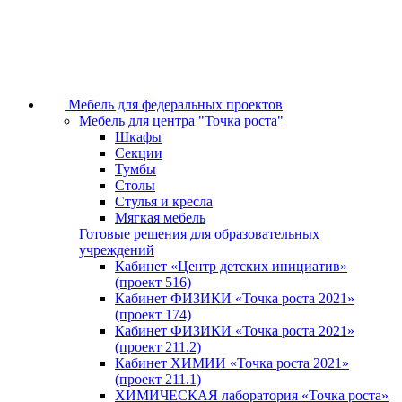
Мебель для федеральных проектов
Мебель для центра "Точка роста"
Шкафы
Секции
Тумбы
Столы
Стулья и кресла
Мягкая мебель
Готовые решения для образовательных
учреждений
Кабинет «Центр детских инициатив»
(проект 516)
Кабинет ФИЗИКИ «Точка роста 2021»
(проект 174)
Кабинет ФИЗИКИ «Точка роста 2021»
(проект 211.2)
Кабинет ХИМИИ «Точка роста 2021»
(проект 211.1)
ХИМИЧЕСКАЯ лаборатория «Точка роста»