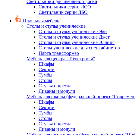
Светильники для школьной доски
Светильники серии ЛСО
Светильник серии ЛБО
Школьная мебель
Столы и стулья ученические
Столы и стулья ученические Эко
Столы и стулья ученические Джет
Столы и стулья ученические Эллипс
Столы ученические для спецкабинетов
Парта трансформер
Мебель для центра "Точка роста"
Шкафы
Секции
Тумбы
Столы
Стулья и кресла
Диваны и модули
Мебель для школы (федеральный проект "Современ
Шкафы
Секции
Тумбы
Столы
Стулья и кресла
Диваны и модули
Мебель для школ и вузов (федеральный проект "Циф