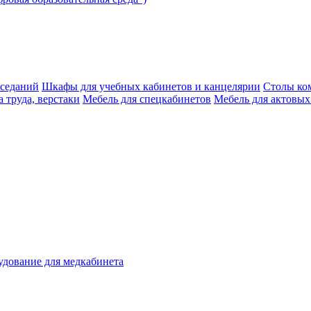
аседаний
Шкафы для учебных кабинетов и канцелярии
Столы ко
 труда, верстаки
Мебель для спецкабинетов
Мебель для актовых
дование для медкабинета