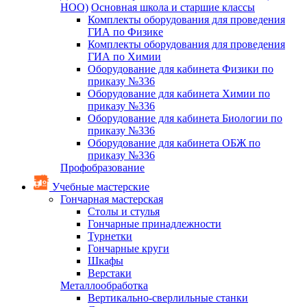
НОО)
Основная школа и старшие классы
Комплекты оборудования для проведения
ГИА по Физике
Комплекты оборудования для проведения
ГИА по Химии
Оборудование для кабинета Физики по
приказу №336
Оборудование для кабинета Химии по
приказу №336
Оборудование для кабинета Биологии по
приказу №336
Оборудование для кабинета ОБЖ по
приказу №336
Профобразование
Учебные мастерские
Гончарная мастерская
Столы и стулья
Гончарные принадлежности
Турнетки
Гончарные круги
Шкафы
Верстаки
Металлообработка
Вертикально-сверлильные станки