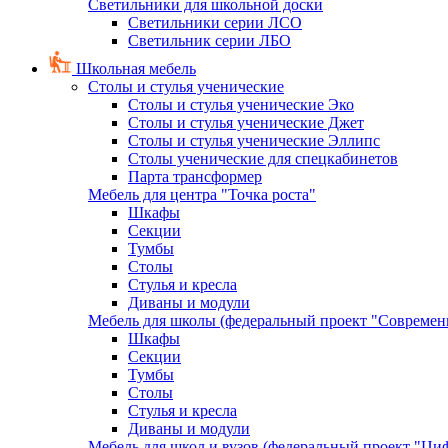
Светильники для школьной доски
Светильники серии ЛСО
Светильник серии ЛБО
Школьная мебель
Столы и стулья ученические
Столы и стулья ученические Эко
Столы и стулья ученические Джет
Столы и стулья ученические Эллипс
Столы ученические для спецкабинетов
Парта трансформер
Мебель для центра "Точка роста"
Шкафы
Секции
Тумбы
Столы
Стулья и кресла
Диваны и модули
Мебель для школы (федеральный проект "Современ
Шкафы
Секции
Тумбы
Столы
Стулья и кресла
Диваны и модули
Мебель для школ и вузов (федеральный проект "Циф