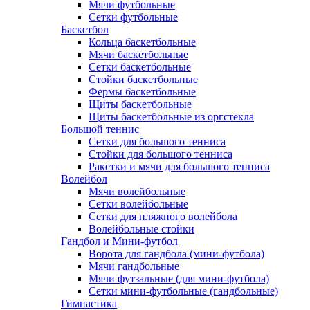
Мячи футбольные
Сетки футбольные
Баскетбол
Кольца баскетбольные
Мячи баскетбольные
Сетки баскетбольные
Стойки баскетбольные
Фермы баскетбольные
Щиты баскетбольные
Щиты баскетбольные из оргстекла
Большой теннис
Сетки для большого тенниса
Стойки для большого тенниса
Ракетки и мячи для большого тенниса
Волейбол
Мячи волейбольные
Сетки волейбольные
Сетки для пляжного волейбола
Волейбольные стойки
Гандбол и Мини-футбол
Ворота для гандбола (мини-футбола)
Мячи гандбольные
Мячи футзальные (для мини-футбола)
Сетки мини-футбольные (гандбольные)
Гимнастика