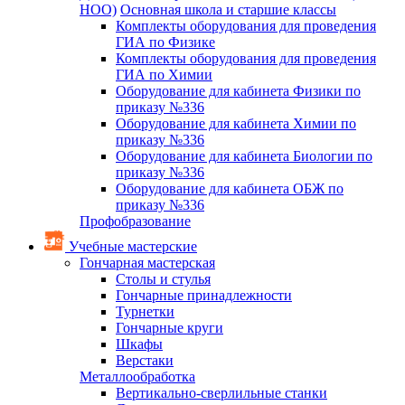
НОО)
Основная школа и старшие классы
Комплекты оборудования для проведения
ГИА по Физике
Комплекты оборудования для проведения
ГИА по Химии
Оборудование для кабинета Физики по
приказу №336
Оборудование для кабинета Химии по
приказу №336
Оборудование для кабинета Биологии по
приказу №336
Оборудование для кабинета ОБЖ по
приказу №336
Профобразование
Учебные мастерские
Гончарная мастерская
Столы и стулья
Гончарные принадлежности
Турнетки
Гончарные круги
Шкафы
Верстаки
Металлообработка
Вертикально-сверлильные станки