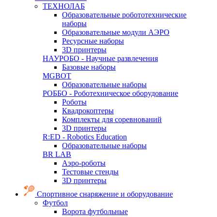
ТЕХНОЛАБ
Образовательные робототехнические
наборы
Образовательные модули АЭРО
Ресурсные наборы
3D принтеры
НАУРОБО - Научные развлечения
Базовые наборы
MGBOT
Образовательные наборы
РОББО - Роботехническое оборудование
Роботы
Квадрокоптеры
Комплекты для соревнований
3D принтеры
R:ED - Robotics Education
Образовательные наборы
BR LAB
Аэро-роботы
Тестовые стенды
3D принтеры
Спортивное снаряжение и оборудование
Футбол
Ворота футбольные