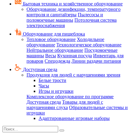
Бытовая техника и хозяйственное оборудование
Оборудование дезинфекции, температурного
контроля и санитайзеры
Пылесосы и
поломоечные машины
Потолочная система
электроснабжения
Оборудование для пищеблока
Тепловое оборудование
Холодильное
оборудование
Технологическое оборудование
Нейтральное оборудование
Посудомоечные
машины
Весы
Кухонная посуда
Инвентарь для
поваров
Спецодежда
Линии раздачи питания
Доступная среда
Продукция для людей с нарушениями зрения
Белые трости
Часы
Игры и игрушки
Комплексное оборудование по программе
Доступная среда
Товары для людей с
нарушениями слуха
Образовательные системы и
игрушки
Адаптированные игровые наборы