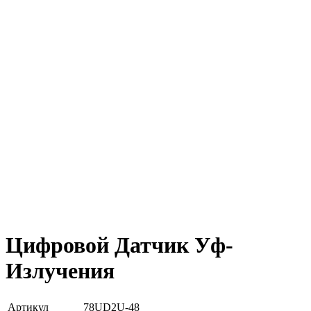
Цифровой Датчик Уф-
Излучения
Артикул
78UD2U-48