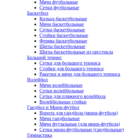
Мячи футбольные
Сетки футбольные
Баскетбол
Кольца баскетбольные
Мячи баскетбольные
Сетки баскетбольные
Стойки баскетбольные
Фермы баскетбольные
Щиты баскетбольные
Щиты баскетбольные из оргстекла
Большой теннис
Сетки для большого тенниса
Стойки для большого тенниса
Ракетки и мячи для большого тенниса
Волейбол
Мячи волейбольные
Сетки волейбольные
Сетки для пляжного волейбола
Волейбольные стойки
Гандбол и Мини-футбол
Ворота для гандбола (мини-футбола)
Мячи гандбольные
Мячи футзальные (для мини-футбола)
Сетки мини-футбольные (гандбольные)
Гимнастика