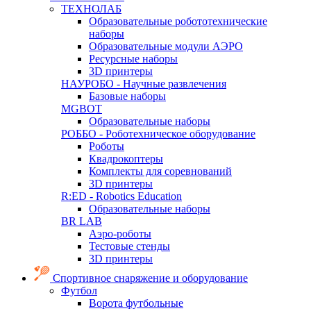
ТЕХНОЛАБ
Образовательные робототехнические
наборы
Образовательные модули АЭРО
Ресурсные наборы
3D принтеры
НАУРОБО - Научные развлечения
Базовые наборы
MGBOT
Образовательные наборы
РОББО - Роботехническое оборудование
Роботы
Квадрокоптеры
Комплекты для соревнований
3D принтеры
R:ED - Robotics Education
Образовательные наборы
BR LAB
Аэро-роботы
Тестовые стенды
3D принтеры
Спортивное снаряжение и оборудование
Футбол
Ворота футбольные