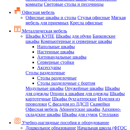
комнаты
Световые столы и песочницы
Офисная мебель
Офисные шкафы и столы
Стулья офисные
Мягкая
мебель для приемных
Кресла офисные
Металлическая мебель
Шкафы КУПЕ
Шкафы для обуви
Банковские
шкафы
Компьютерные и серверные шкафы
Напольные шкафы
Настенные шкафы
Антивандальные шкафы
Серверные стойки
Аксессуары
Столы разделочные
Столы разделочные
Столы разделочные с бортом
Модульные шкафы
Оружейные шкафы
Шкафы
для одежды
Опции к шкафам для одежды
Шкафы
картотечные
Шкафы бухгалтерские
Изделия из
проволоки
С фасадом из ЛДСП
Скамейки
Офисная мебель
Абонентские шкафы
Архивно-
складские шкафы
Шкафы для сумок
Стеллажи
Учебно-наглядные пособия и оборудование
Дошкольное образование
Начальная школа (ФГОС