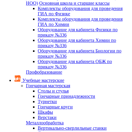
НОО)
Основная школа и старшие классы
Комплекты оборудования для проведения
ГИА по Физике
Комплекты оборудования для проведения
ГИА по Химии
Оборудование для кабинета Физики по
приказу №336
Оборудование для кабинета Химии по
приказу №336
Оборудование для кабинета Биологии по
приказу №336
Оборудование для кабинета ОБЖ по
приказу №336
Профобразование
Учебные мастерские
Гончарная мастерская
Столы и стулья
Гончарные принадлежности
Турнетки
Гончарные круги
Шкафы
Верстаки
Металлообработка
Вертикально-сверлильные станки