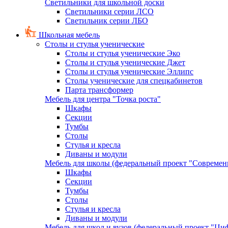
Светильники для школьной доски
Светильники серии ЛСО
Светильник серии ЛБО
Школьная мебель
Столы и стулья ученические
Столы и стулья ученические Эко
Столы и стулья ученические Джет
Столы и стулья ученические Эллипс
Столы ученические для спецкабинетов
Парта трансформер
Мебель для центра "Точка роста"
Шкафы
Секции
Тумбы
Столы
Стулья и кресла
Диваны и модули
Мебель для школы (федеральный проект "Современ
Шкафы
Секции
Тумбы
Столы
Стулья и кресла
Диваны и модули
Мебель для школ и вузов (федеральный проект "Циф