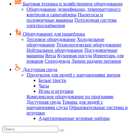
Бытовая техника и хозяйственное оборудование
Оборудование дезинфекции, температурного
контроля и санитайзеры
Пылесосы и
поломоечные машины
Потолочная система
электроснабжения
Оборудование для пищеблока
Тепловое оборудование
Холодильное
оборудование
Технологическое оборудование
Нейтральное оборудование
Посудомоечные
машины
Весы
Кухонная посуда
Инвентарь для
поваров
Спецодежда
Линии раздачи питания
Доступная среда
Продукция для людей с нарушениями зрения
Белые трости
Часы
Игры и игрушки
Комплексное оборудование по программе
Доступная среда
Товары для людей с
нарушениями слуха
Образовательные системы и
игрушки
Адаптированные игровые наборы