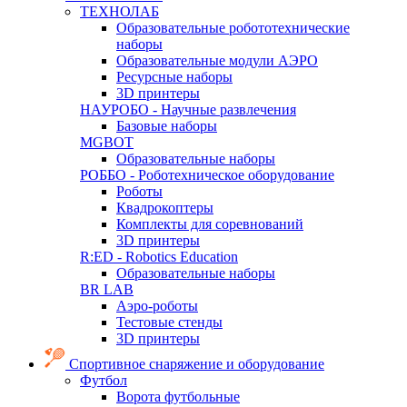
ТЕХНОЛАБ
Образовательные робототехнические
наборы
Образовательные модули АЭРО
Ресурсные наборы
3D принтеры
НАУРОБО - Научные развлечения
Базовые наборы
MGBOT
Образовательные наборы
РОББО - Роботехническое оборудование
Роботы
Квадрокоптеры
Комплекты для соревнований
3D принтеры
R:ED - Robotics Education
Образовательные наборы
BR LAB
Аэро-роботы
Тестовые стенды
3D принтеры
Спортивное снаряжение и оборудование
Футбол
Ворота футбольные