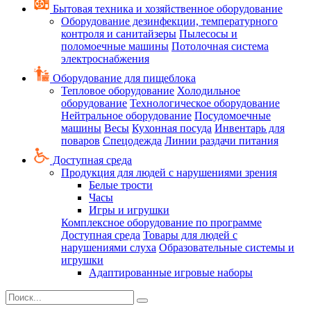
Бытовая техника и хозяйственное оборудование
Оборудование дезинфекции, температурного
контроля и санитайзеры
Пылесосы и
поломоечные машины
Потолочная система
электроснабжения
Оборудование для пищеблока
Тепловое оборудование
Холодильное
оборудование
Технологическое оборудование
Нейтральное оборудование
Посудомоечные
машины
Весы
Кухонная посуда
Инвентарь для
поваров
Спецодежда
Линии раздачи питания
Доступная среда
Продукция для людей с нарушениями зрения
Белые трости
Часы
Игры и игрушки
Комплексное оборудование по программе
Доступная среда
Товары для людей с
нарушениями слуха
Образовательные системы и
игрушки
Адаптированные игровые наборы