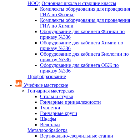
НОО)
Основная школа и старшие классы
Комплекты оборудования для проведения
ГИА по Физике
Комплекты оборудования для проведения
ГИА по Химии
Оборудование для кабинета Физики по
приказу №336
Оборудование для кабинета Химии по
приказу №336
Оборудование для кабинета Биологии по
приказу №336
Оборудование для кабинета ОБЖ по
приказу №336
Профобразование
Учебные мастерские
Гончарная мастерская
Столы и стулья
Гончарные принадлежности
Турнетки
Гончарные круги
Шкафы
Верстаки
Металлообработка
Вертикально-сверлильные станки