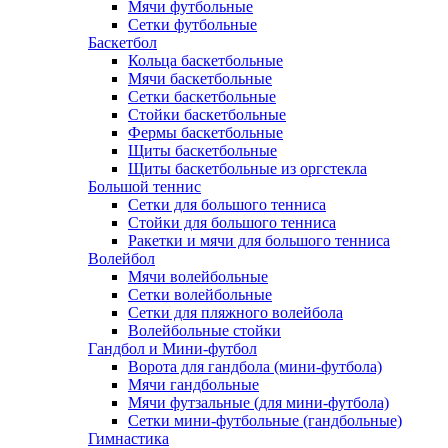
Мячи футбольные
Сетки футбольные
Баскетбол
Кольца баскетбольные
Мячи баскетбольные
Сетки баскетбольные
Стойки баскетбольные
Фермы баскетбольные
Щиты баскетбольные
Щиты баскетбольные из оргстекла
Большой теннис
Сетки для большого тенниса
Стойки для большого тенниса
Ракетки и мячи для большого тенниса
Волейбол
Мячи волейбольные
Сетки волейбольные
Сетки для пляжного волейбола
Волейбольные стойки
Гандбол и Мини-футбол
Ворота для гандбола (мини-футбола)
Мячи гандбольные
Мячи футзальные (для мини-футбола)
Сетки мини-футбольные (гандбольные)
Гимнастика