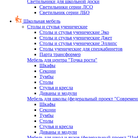
Светильники для школьной доски
Светильники серии ЛСО
Светильник серии ЛБО
Школьная мебель
Столы и стулья ученические
Столы и стулья ученические Эко
Столы и стулья ученические Джет
Столы и стулья ученические Эллипс
Столы ученические для спецкабинетов
Парта трансформер
Мебель для центра "Точка роста"
Шкафы
Секции
Тумбы
Столы
Стулья и кресла
Диваны и модули
Мебель для школы (федеральный проект "Современ
Шкафы
Секции
Тумбы
Столы
Стулья и кресла
Диваны и модули
Мебель для школ и вузов (федеральный проект "Циф