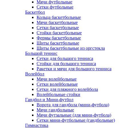
Мячи футбольные
Сетки футбольные
Баскетбол
Кольца баскетбольные
Мячи баскетбольные
Сетки баскетбольные
Стойки баскетбольные
Фермы баскетбольные
Щиты баскетбольные
Щиты баскетбольные из оргстекла
Большой теннис
Сетки для большого тенниса
Стойки для большого тенниса
Ракетки и мячи для большого тенниса
Волейбол
Мячи волейбольные
Сетки волейбольные
Сетки для пляжного волейбола
Волейбольные стойки
Гандбол и Мини-футбол
Ворота для гандбола (мини-футбола)
Мячи гандбольные
Мячи футзальные (для мини-футбола)
Сетки мини-футбольные (гандбольные)
Гимнастика