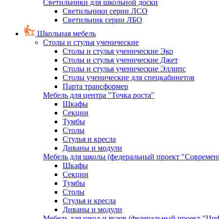
Светильники для школьной доски
Светильники серии ЛСО
Светильник серии ЛБО
Школьная мебель
Столы и стулья ученические
Столы и стулья ученические Эко
Столы и стулья ученические Джет
Столы и стулья ученические Эллипс
Столы ученические для спецкабинетов
Парта трансформер
Мебель для центра "Точка роста"
Шкафы
Секции
Тумбы
Столы
Стулья и кресла
Диваны и модули
Мебель для школы (федеральный проект "Современ
Шкафы
Секции
Тумбы
Столы
Стулья и кресла
Диваны и модули
Мебель для школ и вузов (федеральный проект "Циф