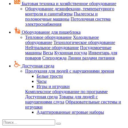
Бытовая техника и хозяйственное оборудование
Оборудование дезинфекции, температурного
контроля и санитайзеры
Пылесосы и
поломоечные машины
Потолочная система
электроснабжения
Оборудование для пищеблока
Тепловое оборудование
Холодильное
оборудование
Технологическое оборудование
Нейтральное оборудование
Посудомоечные
машины
Весы
Кухонная посуда
Инвентарь для
поваров
Спецодежда
Линии раздачи питания
Доступная среда
Продукция для людей с нарушениями зрения
Белые трости
Часы
Игры и игрушки
Комплексное оборудование по программе
Доступная среда
Товары для людей с
нарушениями слуха
Образовательные системы и
игрушки
Адаптированные игровые наборы