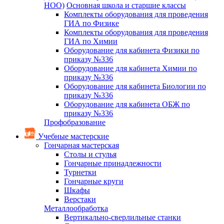
НОО)
Основная школа и старшие классы
Комплекты оборудования для проведения
ГИА по Физике
Комплекты оборудования для проведения
ГИА по Химии
Оборудование для кабинета Физики по
приказу №336
Оборудование для кабинета Химии по
приказу №336
Оборудование для кабинета Биологии по
приказу №336
Оборудование для кабинета ОБЖ по
приказу №336
Профобразование
Учебные мастерские
Гончарная мастерская
Столы и стулья
Гончарные принадлежности
Турнетки
Гончарные круги
Шкафы
Верстаки
Металлообработка
Вертикально-сверлильные станки