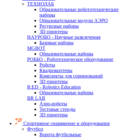
ТЕХНОЛАБ
Образовательные робототехнические
наборы
Образовательные модули АЭРО
Ресурсные наборы
3D принтеры
НАУРОБО - Научные развлечения
Базовые наборы
MGBOT
Образовательные наборы
РОББО - Роботехническое оборудование
Роботы
Квадрокоптеры
Комплекты для соревнований
3D принтеры
R:ED - Robotics Education
Образовательные наборы
BR LAB
Аэро-роботы
Тестовые стенды
3D принтеры
Спортивное снаряжение и оборудование
Футбол
Ворота футбольные