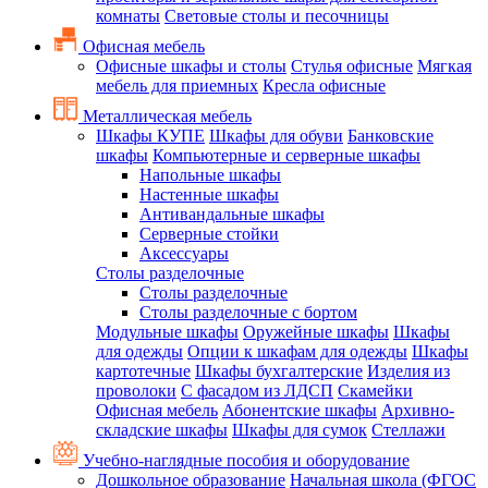
комнаты
Световые столы и песочницы
Офисная мебель
Офисные шкафы и столы
Стулья офисные
Мягкая
мебель для приемных
Кресла офисные
Металлическая мебель
Шкафы КУПЕ
Шкафы для обуви
Банковские
шкафы
Компьютерные и серверные шкафы
Напольные шкафы
Настенные шкафы
Антивандальные шкафы
Серверные стойки
Аксессуары
Столы разделочные
Столы разделочные
Столы разделочные с бортом
Модульные шкафы
Оружейные шкафы
Шкафы
для одежды
Опции к шкафам для одежды
Шкафы
картотечные
Шкафы бухгалтерские
Изделия из
проволоки
С фасадом из ЛДСП
Скамейки
Офисная мебель
Абонентские шкафы
Архивно-
складские шкафы
Шкафы для сумок
Стеллажи
Учебно-наглядные пособия и оборудование
Дошкольное образование
Начальная школа (ФГОС