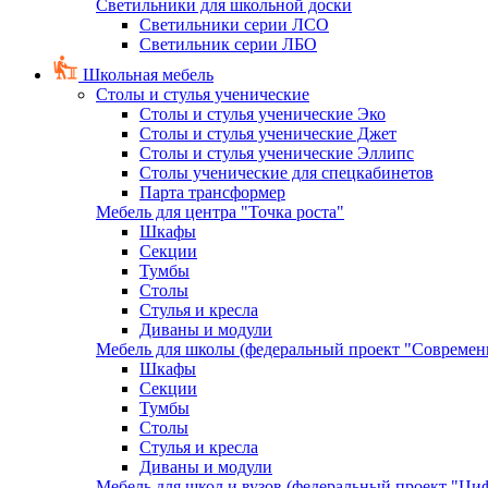
Светильники для школьной доски
Светильники серии ЛСО
Светильник серии ЛБО
Школьная мебель
Столы и стулья ученические
Столы и стулья ученические Эко
Столы и стулья ученические Джет
Столы и стулья ученические Эллипс
Столы ученические для спецкабинетов
Парта трансформер
Мебель для центра "Точка роста"
Шкафы
Секции
Тумбы
Столы
Стулья и кресла
Диваны и модули
Мебель для школы (федеральный проект "Современ
Шкафы
Секции
Тумбы
Столы
Стулья и кресла
Диваны и модули
Мебель для школ и вузов (федеральный проект "Циф