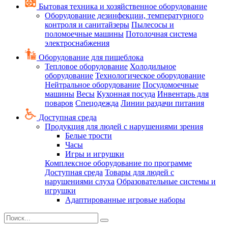
Бытовая техника и хозяйственное оборудование
Оборудование дезинфекции, температурного
контроля и санитайзеры
Пылесосы и
поломоечные машины
Потолочная система
электроснабжения
Оборудование для пищеблока
Тепловое оборудование
Холодильное
оборудование
Технологическое оборудование
Нейтральное оборудование
Посудомоечные
машины
Весы
Кухонная посуда
Инвентарь для
поваров
Спецодежда
Линии раздачи питания
Доступная среда
Продукция для людей с нарушениями зрения
Белые трости
Часы
Игры и игрушки
Комплексное оборудование по программе
Доступная среда
Товары для людей с
нарушениями слуха
Образовательные системы и
игрушки
Адаптированные игровые наборы