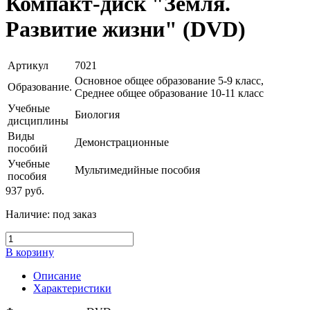
Компакт-диск "Земля.
Развитие жизни" (DVD)
Артикул
7021
Основное общее образование 5-9 класс,
Образование.
Среднее общее образование 10-11 класс
Учебные
Биология
дисциплины
Виды
Демонстрационные
пособий
Учебные
Мультимедийные пособия
пособия
937
руб.
Наличие:
под заказ
В корзину
Описание
Характеристики