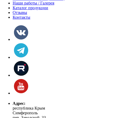
Наши работы / Галерея
Каталог продукции
Отзывы
Контакты
Адрес:
республика Крым
Симферополь
пер. Заводской, 33