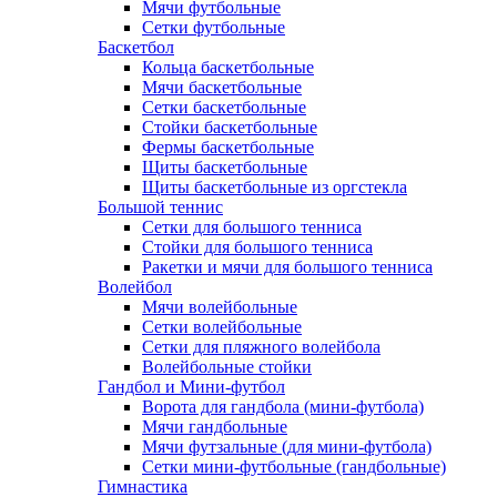
Мячи футбольные
Сетки футбольные
Баскетбол
Кольца баскетбольные
Мячи баскетбольные
Сетки баскетбольные
Стойки баскетбольные
Фермы баскетбольные
Щиты баскетбольные
Щиты баскетбольные из оргстекла
Большой теннис
Сетки для большого тенниса
Стойки для большого тенниса
Ракетки и мячи для большого тенниса
Волейбол
Мячи волейбольные
Сетки волейбольные
Сетки для пляжного волейбола
Волейбольные стойки
Гандбол и Мини-футбол
Ворота для гандбола (мини-футбола)
Мячи гандбольные
Мячи футзальные (для мини-футбола)
Сетки мини-футбольные (гандбольные)
Гимнастика