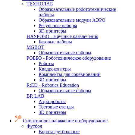
ТЕХНОЛАБ
Образовательные робототехнические
наборы
Образовательные модули АЭРО
Ресурсные наборы
3D принтеры
НАУРОБО - Научные развлечения
Базовые наборы
MGBOT
Образовательные наборы
РОББО - Роботехническое оборудование
Роботы
Квадрокоптеры
Комплекты для соревнований
3D принтеры
R:ED - Robotics Education
Образовательные наборы
BR LAB
Аэро-роботы
Тестовые стенды
3D принтеры
Спортивное снаряжение и оборудование
Футбол
Ворота футбольные