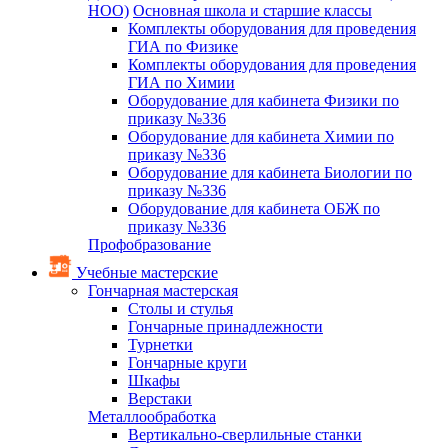
НОО)
Основная школа и старшие классы
Комплекты оборудования для проведения
ГИА по Физике
Комплекты оборудования для проведения
ГИА по Химии
Оборудование для кабинета Физики по
приказу №336
Оборудование для кабинета Химии по
приказу №336
Оборудование для кабинета Биологии по
приказу №336
Оборудование для кабинета ОБЖ по
приказу №336
Профобразование
Учебные мастерские
Гончарная мастерская
Столы и стулья
Гончарные принадлежности
Турнетки
Гончарные круги
Шкафы
Верстаки
Металлообработка
Вертикально-сверлильные станки