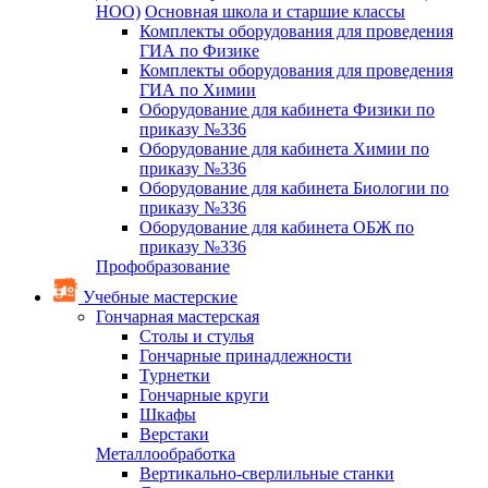
НОО)
Основная школа и старшие классы
Комплекты оборудования для проведения
ГИА по Физике
Комплекты оборудования для проведения
ГИА по Химии
Оборудование для кабинета Физики по
приказу №336
Оборудование для кабинета Химии по
приказу №336
Оборудование для кабинета Биологии по
приказу №336
Оборудование для кабинета ОБЖ по
приказу №336
Профобразование
Учебные мастерские
Гончарная мастерская
Столы и стулья
Гончарные принадлежности
Турнетки
Гончарные круги
Шкафы
Верстаки
Металлообработка
Вертикально-сверлильные станки