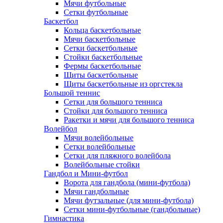
Мячи футбольные
Сетки футбольные
Баскетбол
Кольца баскетбольные
Мячи баскетбольные
Сетки баскетбольные
Стойки баскетбольные
Фермы баскетбольные
Щиты баскетбольные
Щиты баскетбольные из оргстекла
Большой теннис
Сетки для большого тенниса
Стойки для большого тенниса
Ракетки и мячи для большого тенниса
Волейбол
Мячи волейбольные
Сетки волейбольные
Сетки для пляжного волейбола
Волейбольные стойки
Гандбол и Мини-футбол
Ворота для гандбола (мини-футбола)
Мячи гандбольные
Мячи футзальные (для мини-футбола)
Сетки мини-футбольные (гандбольные)
Гимнастика