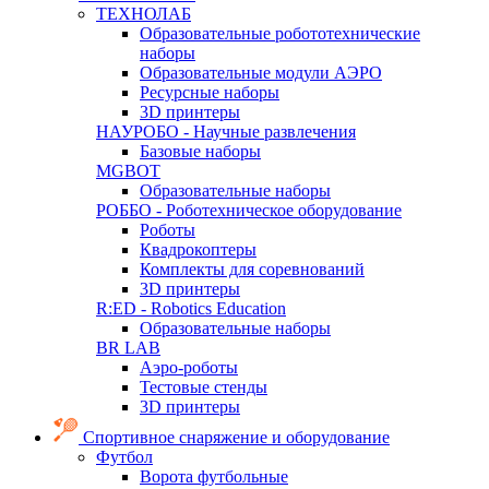
ТЕХНОЛАБ
Образовательные робототехнические
наборы
Образовательные модули АЭРО
Ресурсные наборы
3D принтеры
НАУРОБО - Научные развлечения
Базовые наборы
MGBOT
Образовательные наборы
РОББО - Роботехническое оборудование
Роботы
Квадрокоптеры
Комплекты для соревнований
3D принтеры
R:ED - Robotics Education
Образовательные наборы
BR LAB
Аэро-роботы
Тестовые стенды
3D принтеры
Спортивное снаряжение и оборудование
Футбол
Ворота футбольные