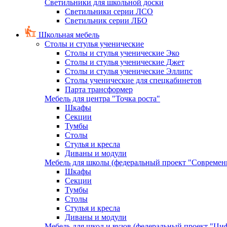
Светильники для школьной доски
Светильники серии ЛСО
Светильник серии ЛБО
Школьная мебель
Столы и стулья ученические
Столы и стулья ученические Эко
Столы и стулья ученические Джет
Столы и стулья ученические Эллипс
Столы ученические для спецкабинетов
Парта трансформер
Мебель для центра "Точка роста"
Шкафы
Секции
Тумбы
Столы
Стулья и кресла
Диваны и модули
Мебель для школы (федеральный проект "Современ
Шкафы
Секции
Тумбы
Столы
Стулья и кресла
Диваны и модули
Мебель для школ и вузов (федеральный проект "Циф