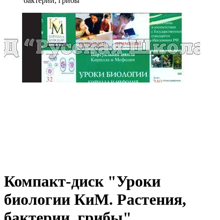
бактерии, грибы"
Компакт-диск "Уроки
биологии КиМ. Растения,
бактерии, грибы"