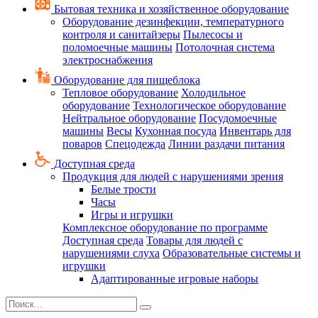
Бытовая техника и хозяйственное оборудование
Оборудование дезинфекции, температурного
контроля и санитайзеры
Пылесосы и
поломоечные машины
Потолочная система
электроснабжения
Оборудование для пищеблока
Тепловое оборудование
Холодильное
оборудование
Технологическое оборудование
Нейтральное оборудование
Посудомоечные
машины
Весы
Кухонная посуда
Инвентарь для
поваров
Спецодежда
Линии раздачи питания
Доступная среда
Продукция для людей с нарушениями зрения
Белые трости
Часы
Игры и игрушки
Комплексное оборудование по программе
Доступная среда
Товары для людей с
нарушениями слуха
Образовательные системы и
игрушки
Адаптированные игровые наборы