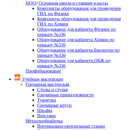
НОО)
Основная школа и старшие классы
Комплекты оборудования для проведения
ГИА по Физике
Комплекты оборудования для проведения
ГИА по Химии
Оборудование для кабинета Физики по
приказу №336
Оборудование для кабинета Химии по
приказу №336
Оборудование для кабинета Биологии по
приказу №336
Оборудование для кабинета ОБЖ по
приказу №336
Профобразование
Учебные мастерские
Гончарная мастерская
Столы и стулья
Гончарные принадлежности
Турнетки
Гончарные круги
Шкафы
Верстаки
Металлообработка
Вертикально-сверлильные станки