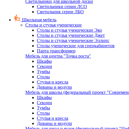
Светильники для школьной доски
Светильники серии ЛСО
Светильник серии ЛБО
Школьная мебель
Столы и стулья ученические
Столы и стулья ученические Эко
Столы и стулья ученические Джет
Столы и стулья ученические Эллипс
Столы ученические для спецкабинетов
Парта трансформер
Мебель для центра "Точка роста"
Шкафы
Секции
Тумбы
Столы
Стулья и кресла
Диваны и модули
Мебель для школы (федеральный проект "Современ
Шкафы
Секции
Тумбы
Столы
Стулья и кресла
Диваны и модули
Мебель для школ и вузов (федеральный проект "Циф