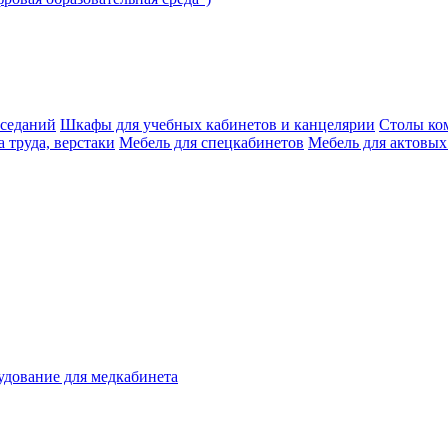
аседаний
Шкафы для учебных кабинетов и канцелярии
Столы ко
 труда, верстаки
Мебель для спецкабинетов
Мебель для актовых
дование для медкабинета