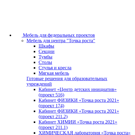
Мебель для федеральных проектов
Мебель для центра "Точка роста"
Шкафы
Секции
Тумбы
Столы
Стулья и кресла
Мягкая мебель
Готовые решения для образовательных
учреждений
Кабинет «Центр детских инициатив»
(проект 516)
Кабинет ФИЗИКИ «Точка роста 2021»
(проект 174)
Кабинет ФИЗИКИ «Точка роста 2021»
(проект 211.2)
Кабинет ХИМИИ «Точка роста 2021»
(проект 211.1)
ХИМИЧЕСКАЯ лаборатория «Точка роста»