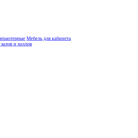
мпьютерные
Мебель для кабинета
 залов и холлов