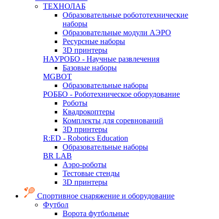
ТЕХНОЛАБ
Образовательные робототехнические
наборы
Образовательные модули АЭРО
Ресурсные наборы
3D принтеры
НАУРОБО - Научные развлечения
Базовые наборы
MGBOT
Образовательные наборы
РОББО - Роботехническое оборудование
Роботы
Квадрокоптеры
Комплекты для соревнований
3D принтеры
R:ED - Robotics Education
Образовательные наборы
BR LAB
Аэро-роботы
Тестовые стенды
3D принтеры
Спортивное снаряжение и оборудование
Футбол
Ворота футбольные