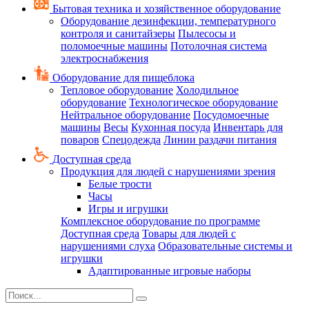
Бытовая техника и хозяйственное оборудование
Оборудование дезинфекции, температурного
контроля и санитайзеры
Пылесосы и
поломоечные машины
Потолочная система
электроснабжения
Оборудование для пищеблока
Тепловое оборудование
Холодильное
оборудование
Технологическое оборудование
Нейтральное оборудование
Посудомоечные
машины
Весы
Кухонная посуда
Инвентарь для
поваров
Спецодежда
Линии раздачи питания
Доступная среда
Продукция для людей с нарушениями зрения
Белые трости
Часы
Игры и игрушки
Комплексное оборудование по программе
Доступная среда
Товары для людей с
нарушениями слуха
Образовательные системы и
игрушки
Адаптированные игровые наборы