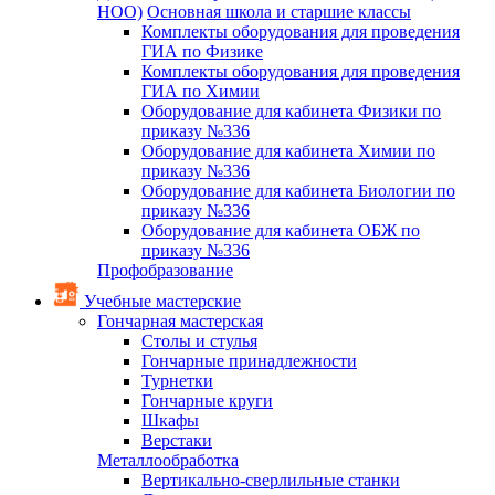
НОО)
Основная школа и старшие классы
Комплекты оборудования для проведения
ГИА по Физике
Комплекты оборудования для проведения
ГИА по Химии
Оборудование для кабинета Физики по
приказу №336
Оборудование для кабинета Химии по
приказу №336
Оборудование для кабинета Биологии по
приказу №336
Оборудование для кабинета ОБЖ по
приказу №336
Профобразование
Учебные мастерские
Гончарная мастерская
Столы и стулья
Гончарные принадлежности
Турнетки
Гончарные круги
Шкафы
Верстаки
Металлообработка
Вертикально-сверлильные станки