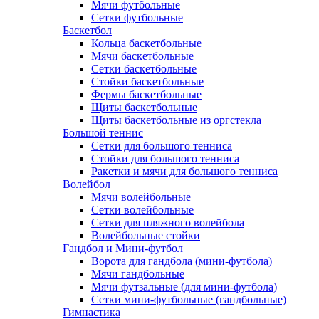
Мячи футбольные
Сетки футбольные
Баскетбол
Кольца баскетбольные
Мячи баскетбольные
Сетки баскетбольные
Стойки баскетбольные
Фермы баскетбольные
Щиты баскетбольные
Щиты баскетбольные из оргстекла
Большой теннис
Сетки для большого тенниса
Стойки для большого тенниса
Ракетки и мячи для большого тенниса
Волейбол
Мячи волейбольные
Сетки волейбольные
Сетки для пляжного волейбола
Волейбольные стойки
Гандбол и Мини-футбол
Ворота для гандбола (мини-футбола)
Мячи гандбольные
Мячи футзальные (для мини-футбола)
Сетки мини-футбольные (гандбольные)
Гимнастика