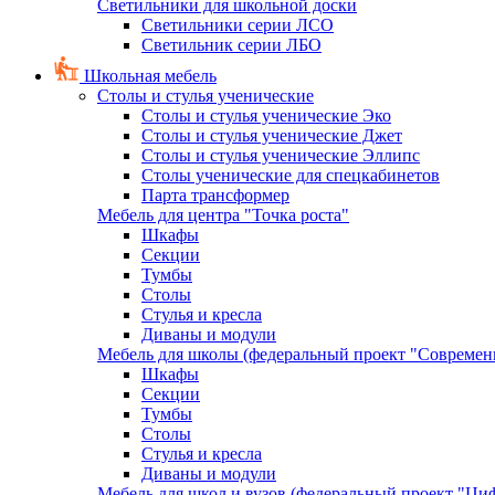
Светильники для школьной доски
Светильники серии ЛСО
Светильник серии ЛБО
Школьная мебель
Столы и стулья ученические
Столы и стулья ученические Эко
Столы и стулья ученические Джет
Столы и стулья ученические Эллипс
Столы ученические для спецкабинетов
Парта трансформер
Мебель для центра "Точка роста"
Шкафы
Секции
Тумбы
Столы
Стулья и кресла
Диваны и модули
Мебель для школы (федеральный проект "Современ
Шкафы
Секции
Тумбы
Столы
Стулья и кресла
Диваны и модули
Мебель для школ и вузов (федеральный проект "Циф