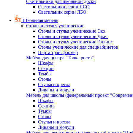
Светильники для школьной доски
Светильники серии ЛСО
Светильник серии ЛБО
Школьная мебель
Столы и стулья ученические
Столы и стулья ученические Эко
Столы и стулья ученические Джет
Столы и стулья ученические Эллипс
Столы ученические для спецкабинетов
Парта трансформер
Мебель для центра "Точка роста"
Шкафы
Секции
Тумбы
Столы
Стулья и кресла
Диваны и модули
Мебель для школы (федеральный проект "Современ
Шкафы
Секции
Тумбы
Столы
Стулья и кресла
Диваны и модули
Мебель для школ и вузов (федеральный проект "Циф