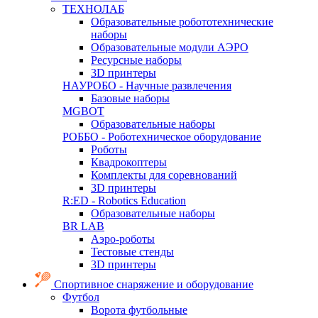
ТЕХНОЛАБ
Образовательные робототехнические
наборы
Образовательные модули АЭРО
Ресурсные наборы
3D принтеры
НАУРОБО - Научные развлечения
Базовые наборы
MGBOT
Образовательные наборы
РОББО - Роботехническое оборудование
Роботы
Квадрокоптеры
Комплекты для соревнований
3D принтеры
R:ED - Robotics Education
Образовательные наборы
BR LAB
Аэро-роботы
Тестовые стенды
3D принтеры
Спортивное снаряжение и оборудование
Футбол
Ворота футбольные