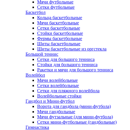
Мячи футбольные
Сетки футбольные
Баскетбол
Кольца баскетбольные
Мячи баскетбольные
Сетки баскетбольные
Стойки баскетбольные
Фермы баскетбольные
Щиты баскетбольные
Щиты баскетбольные из оргстекла
Большой теннис
Сетки для большого тенниса
Стойки для большого тенниса
Ракетки и мячи для большого тенниса
Волейбол
Мячи волейбольные
Сетки волейбольные
Сетки для пляжного волейбола
Волейбольные стойки
Гандбол и Мини-футбол
Ворота для гандбола (мини-футбола)
Мячи гандбольные
Мячи футзальные (для мини-футбола)
Сетки мини-футбольные (гандбольные)
Гимнастика