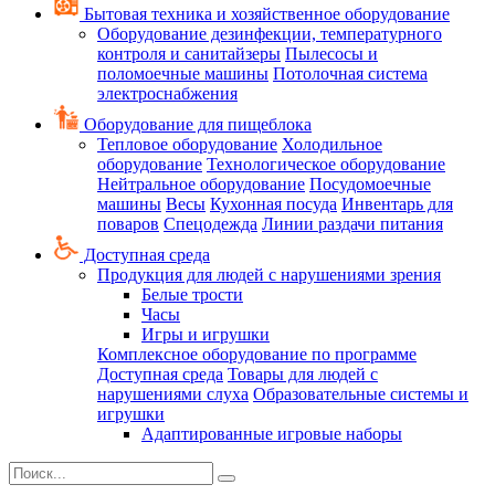
Бытовая техника и хозяйственное оборудование
Оборудование дезинфекции, температурного
контроля и санитайзеры
Пылесосы и
поломоечные машины
Потолочная система
электроснабжения
Оборудование для пищеблока
Тепловое оборудование
Холодильное
оборудование
Технологическое оборудование
Нейтральное оборудование
Посудомоечные
машины
Весы
Кухонная посуда
Инвентарь для
поваров
Спецодежда
Линии раздачи питания
Доступная среда
Продукция для людей с нарушениями зрения
Белые трости
Часы
Игры и игрушки
Комплексное оборудование по программе
Доступная среда
Товары для людей с
нарушениями слуха
Образовательные системы и
игрушки
Адаптированные игровые наборы