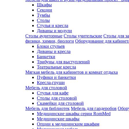
Шкафы
Секции
Тумбы
Столы
Стулья и кресла
Диваны и модули
Столы аудиторные
Столы учительские
Столы для з
физики, химии, биологи
Оборудование для кабинета
Блоки стульев
Диваны и кресла
Банкетки
Трибуны для выступлений
Театральные кресла
Мягкая мебель для кабинетов и комнат отдыха
Пуфики и банкетки
Кресла-груши
Мебель для столовой
Cтулья для кафе
Cтолы для столовой
Скамейки для столовой
Мебель для библиотек
Мебель для гардеробов
Обору
Медицинские шкафы серии RomMed
Медицинские шкафы
Опции к медицинским шкафам