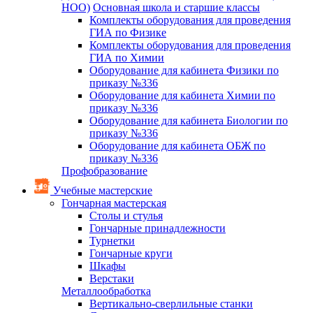
НОО)
Основная школа и старшие классы
Комплекты оборудования для проведения
ГИА по Физике
Комплекты оборудования для проведения
ГИА по Химии
Оборудование для кабинета Физики по
приказу №336
Оборудование для кабинета Химии по
приказу №336
Оборудование для кабинета Биологии по
приказу №336
Оборудование для кабинета ОБЖ по
приказу №336
Профобразование
Учебные мастерские
Гончарная мастерская
Столы и стулья
Гончарные принадлежности
Турнетки
Гончарные круги
Шкафы
Верстаки
Металлообработка
Вертикально-сверлильные станки