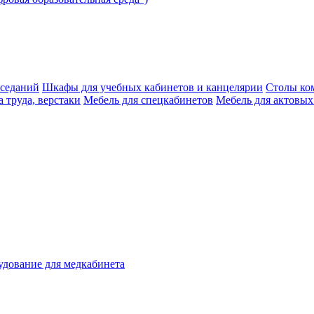
аседаний
Шкафы для учебных кабинетов и канцелярии
Столы ко
 труда, верстаки
Мебель для спецкабинетов
Мебель для актовых
дование для медкабинета