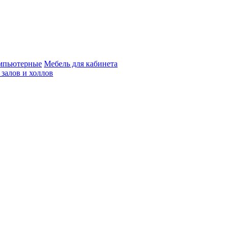
мпьютерные
Мебель для кабинета
 залов и холлов