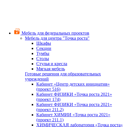
Мебель для федеральных проектов
Мебель для центра "Точка роста"
Шкафы
Секции
Тумбы
Столы
Стулья и кресла
Мягкая мебель
Готовые решения для образовательных
учреждений
Кабинет «Центр детских инициатив»
(проект 516)
Кабинет ФИЗИКИ «Точка роста 2021»
(проект 174)
Кабинет ФИЗИКИ «Точка роста 2021»
(проект 211.2)
Кабинет ХИМИИ «Точка роста 2021»
(проект 211.1)
ХИМИЧЕСКАЯ лаборатория «Точка роста»