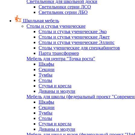
Светильники для школьной доски
Светильники серии ЛСО
Светильник серии ЛБО
Школьная мебель
Столы и стулья ученические
Столы и стулья ученические Эко
Столы и стулья ученические Джет
Столы и стулья ученические Эллипс
Столы ученические для спецкабинетов
Парта трансформер
Мебель для центра "Точка роста"
Шкафы
Секции
Тумбы
Столы
Стулья и кресла
Диваны и модули
Мебель для школы (федеральный проект "Современ
Шкафы
Секции
Тумбы
Столы
Стулья и кресла
Диваны и модули
Мебель для школ и вузов (федеральный проект "Циф