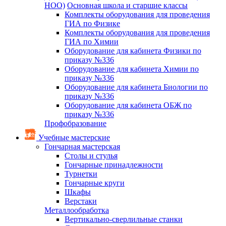
НОО)
Основная школа и старшие классы
Комплекты оборудования для проведения
ГИА по Физике
Комплекты оборудования для проведения
ГИА по Химии
Оборудование для кабинета Физики по
приказу №336
Оборудование для кабинета Химии по
приказу №336
Оборудование для кабинета Биологии по
приказу №336
Оборудование для кабинета ОБЖ по
приказу №336
Профобразование
Учебные мастерские
Гончарная мастерская
Столы и стулья
Гончарные принадлежности
Турнетки
Гончарные круги
Шкафы
Верстаки
Металлообработка
Вертикально-сверлильные станки