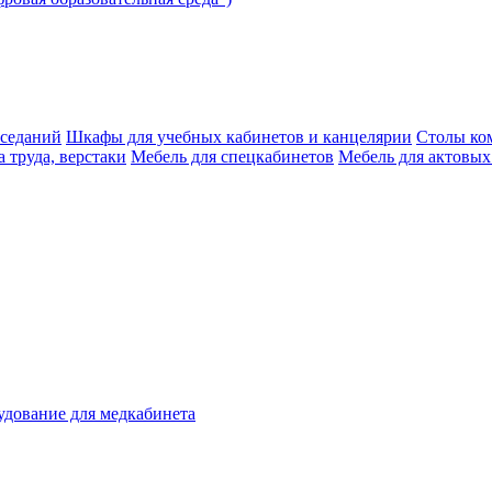
аседаний
Шкафы для учебных кабинетов и канцелярии
Столы ко
 труда, верстаки
Мебель для спецкабинетов
Мебель для актовых
дование для медкабинета