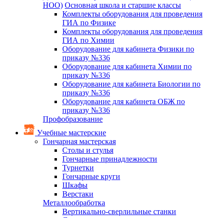
НОО)
Основная школа и старшие классы
Комплекты оборудования для проведения
ГИА по Физике
Комплекты оборудования для проведения
ГИА по Химии
Оборудование для кабинета Физики по
приказу №336
Оборудование для кабинета Химии по
приказу №336
Оборудование для кабинета Биологии по
приказу №336
Оборудование для кабинета ОБЖ по
приказу №336
Профобразование
Учебные мастерские
Гончарная мастерская
Столы и стулья
Гончарные принадлежности
Турнетки
Гончарные круги
Шкафы
Верстаки
Металлообработка
Вертикально-сверлильные станки