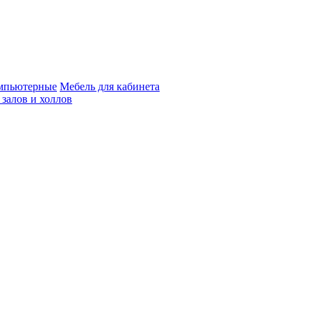
мпьютерные
Мебель для кабинета
 залов и холлов