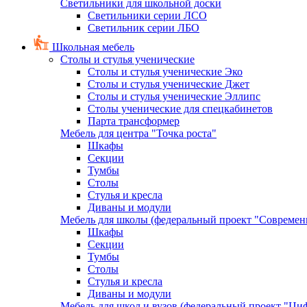
Светильники для школьной доски
Светильники серии ЛСО
Светильник серии ЛБО
Школьная мебель
Столы и стулья ученические
Столы и стулья ученические Эко
Столы и стулья ученические Джет
Столы и стулья ученические Эллипс
Столы ученические для спецкабинетов
Парта трансформер
Мебель для центра "Точка роста"
Шкафы
Секции
Тумбы
Столы
Стулья и кресла
Диваны и модули
Мебель для школы (федеральный проект "Современ
Шкафы
Секции
Тумбы
Столы
Стулья и кресла
Диваны и модули
Мебель для школ и вузов (федеральный проект "Циф