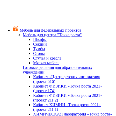
Мебель для федеральных проектов
Мебель для центра "Точка роста"
Шкафы
Секции
Тумбы
Столы
Стулья и кресла
Мягкая мебель
Готовые решения для образовательных
учреждений
Кабинет «Центр детских инициатив»
(проект 516)
Кабинет ФИЗИКИ «Точка роста 2021»
(проект 174)
Кабинет ФИЗИКИ «Точка роста 2021»
(проект 211.2)
Кабинет ХИМИИ «Точка роста 2021»
(проект 211.1)
ХИМИЧЕСКАЯ лаборатория «Точка роста»