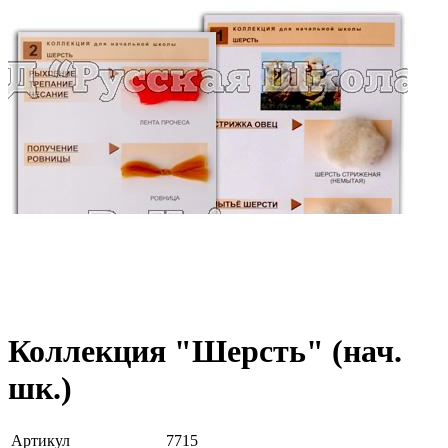
Коллекция "Шерсть" (нач.
шк.)
Артикул
7715