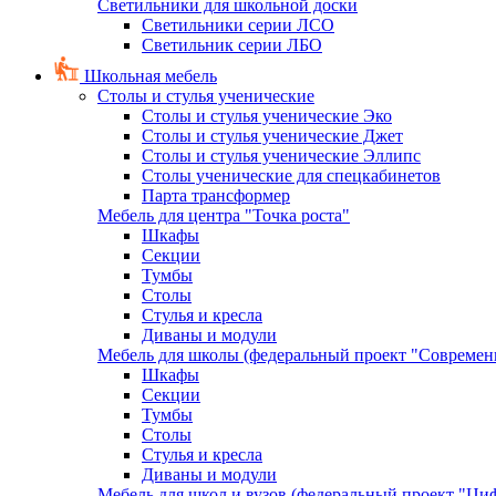
Светильники для школьной доски
Светильники серии ЛСО
Светильник серии ЛБО
Школьная мебель
Столы и стулья ученические
Столы и стулья ученические Эко
Столы и стулья ученические Джет
Столы и стулья ученические Эллипс
Столы ученические для спецкабинетов
Парта трансформер
Мебель для центра "Точка роста"
Шкафы
Секции
Тумбы
Столы
Стулья и кресла
Диваны и модули
Мебель для школы (федеральный проект "Современ
Шкафы
Секции
Тумбы
Столы
Стулья и кресла
Диваны и модули
Мебель для школ и вузов (федеральный проект "Циф