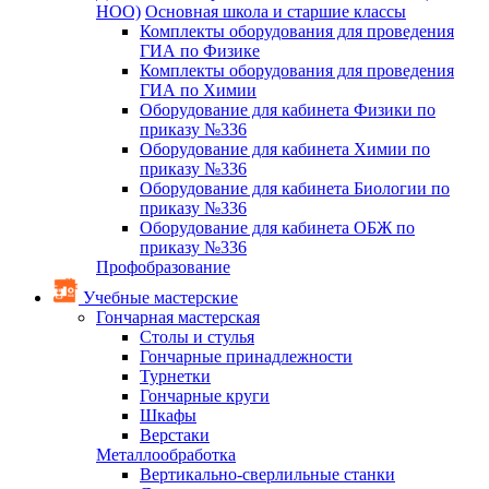
НОО)
Основная школа и старшие классы
Комплекты оборудования для проведения
ГИА по Физике
Комплекты оборудования для проведения
ГИА по Химии
Оборудование для кабинета Физики по
приказу №336
Оборудование для кабинета Химии по
приказу №336
Оборудование для кабинета Биологии по
приказу №336
Оборудование для кабинета ОБЖ по
приказу №336
Профобразование
Учебные мастерские
Гончарная мастерская
Столы и стулья
Гончарные принадлежности
Турнетки
Гончарные круги
Шкафы
Верстаки
Металлообработка
Вертикально-сверлильные станки