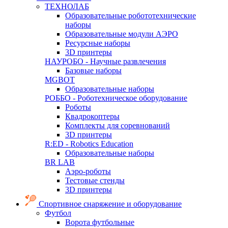
ТЕХНОЛАБ
Образовательные робототехнические
наборы
Образовательные модули АЭРО
Ресурсные наборы
3D принтеры
НАУРОБО - Научные развлечения
Базовые наборы
MGBOT
Образовательные наборы
РОББО - Роботехническое оборудование
Роботы
Квадрокоптеры
Комплекты для соревнований
3D принтеры
R:ED - Robotics Education
Образовательные наборы
BR LAB
Аэро-роботы
Тестовые стенды
3D принтеры
Спортивное снаряжение и оборудование
Футбол
Ворота футбольные