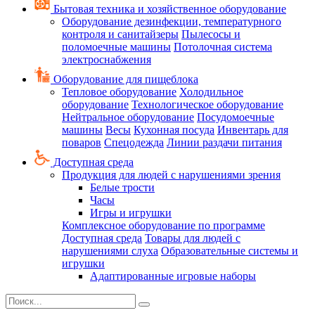
Бытовая техника и хозяйственное оборудование
Оборудование дезинфекции, температурного
контроля и санитайзеры
Пылесосы и
поломоечные машины
Потолочная система
электроснабжения
Оборудование для пищеблока
Тепловое оборудование
Холодильное
оборудование
Технологическое оборудование
Нейтральное оборудование
Посудомоечные
машины
Весы
Кухонная посуда
Инвентарь для
поваров
Спецодежда
Линии раздачи питания
Доступная среда
Продукция для людей с нарушениями зрения
Белые трости
Часы
Игры и игрушки
Комплексное оборудование по программе
Доступная среда
Товары для людей с
нарушениями слуха
Образовательные системы и
игрушки
Адаптированные игровые наборы