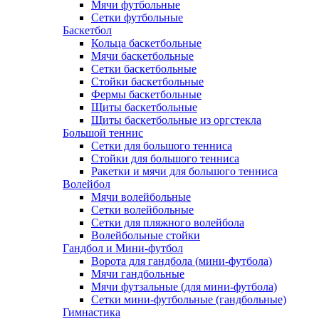
Мячи футбольные
Сетки футбольные
Баскетбол
Кольца баскетбольные
Мячи баскетбольные
Сетки баскетбольные
Стойки баскетбольные
Фермы баскетбольные
Щиты баскетбольные
Щиты баскетбольные из оргстекла
Большой теннис
Сетки для большого тенниса
Стойки для большого тенниса
Ракетки и мячи для большого тенниса
Волейбол
Мячи волейбольные
Сетки волейбольные
Сетки для пляжного волейбола
Волейбольные стойки
Гандбол и Мини-футбол
Ворота для гандбола (мини-футбола)
Мячи гандбольные
Мячи футзальные (для мини-футбола)
Сетки мини-футбольные (гандбольные)
Гимнастика