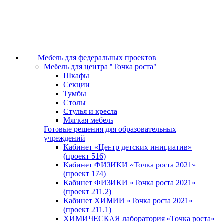
Мебель для федеральных проектов
Мебель для центра "Точка роста"
Шкафы
Секции
Тумбы
Столы
Стулья и кресла
Мягкая мебель
Готовые решения для образовательных
учреждений
Кабинет «Центр детских инициатив»
(проект 516)
Кабинет ФИЗИКИ «Точка роста 2021»
(проект 174)
Кабинет ФИЗИКИ «Точка роста 2021»
(проект 211.2)
Кабинет ХИМИИ «Точка роста 2021»
(проект 211.1)
ХИМИЧЕСКАЯ лаборатория «Точка роста»