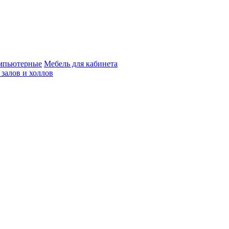
мпьютерные
Мебель для кабинета
 залов и холлов