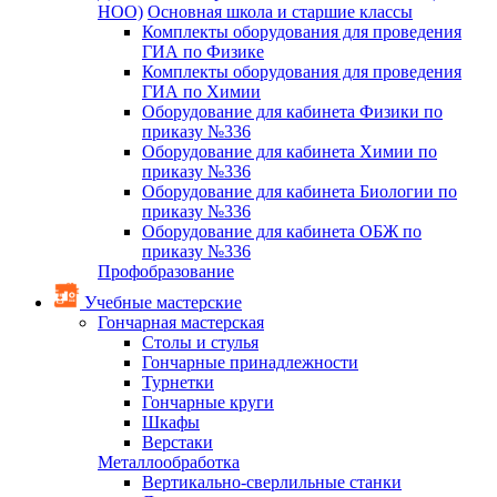
НОО)
Основная школа и старшие классы
Комплекты оборудования для проведения
ГИА по Физике
Комплекты оборудования для проведения
ГИА по Химии
Оборудование для кабинета Физики по
приказу №336
Оборудование для кабинета Химии по
приказу №336
Оборудование для кабинета Биологии по
приказу №336
Оборудование для кабинета ОБЖ по
приказу №336
Профобразование
Учебные мастерские
Гончарная мастерская
Столы и стулья
Гончарные принадлежности
Турнетки
Гончарные круги
Шкафы
Верстаки
Металлообработка
Вертикально-сверлильные станки