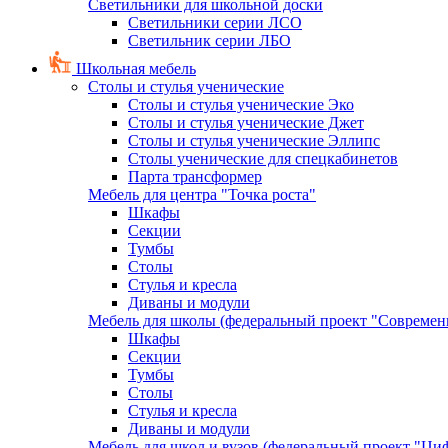
Светильники для школьной доски
Светильники серии ЛСО
Светильник серии ЛБО
Школьная мебель
Столы и стулья ученические
Столы и стулья ученические Эко
Столы и стулья ученические Джет
Столы и стулья ученические Эллипс
Столы ученические для спецкабинетов
Парта трансформер
Мебель для центра "Точка роста"
Шкафы
Секции
Тумбы
Столы
Стулья и кресла
Диваны и модули
Мебель для школы (федеральный проект "Современ
Шкафы
Секции
Тумбы
Столы
Стулья и кресла
Диваны и модули
Мебель для школ и вузов (федеральный проект "Циф