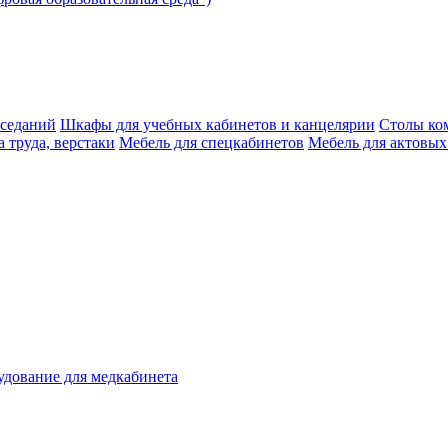
аседаний
Шкафы для учебных кабинетов и канцелярии
Столы ко
 труда, верстаки
Мебель для спецкабинетов
Мебель для актовых
дование для медкабинета