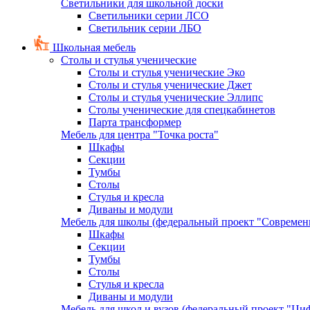
Светильники для школьной доски
Светильники серии ЛСО
Светильник серии ЛБО
Школьная мебель
Столы и стулья ученические
Столы и стулья ученические Эко
Столы и стулья ученические Джет
Столы и стулья ученические Эллипс
Столы ученические для спецкабинетов
Парта трансформер
Мебель для центра "Точка роста"
Шкафы
Секции
Тумбы
Столы
Стулья и кресла
Диваны и модули
Мебель для школы (федеральный проект "Современ
Шкафы
Секции
Тумбы
Столы
Стулья и кресла
Диваны и модули
Мебель для школ и вузов (федеральный проект "Циф