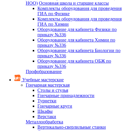
НОО)
Основная школа и старшие классы
Комплекты оборудования для проведения
ГИА по Физике
Комплекты оборудования для проведения
ГИА по Химии
Оборудование для кабинета Физики по
приказу №336
Оборудование для кабинета Химии по
приказу №336
Оборудование для кабинета Биологии по
приказу №336
Оборудование для кабинета ОБЖ по
приказу №336
Профобразование
Учебные мастерские
Гончарная мастерская
Столы и стулья
Гончарные принадлежности
Турнетки
Гончарные круги
Шкафы
Верстаки
Металлообработка
Вертикально-сверлильные станки