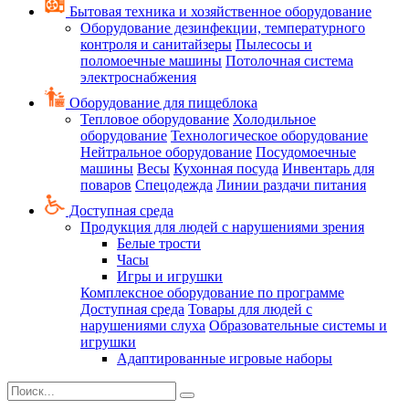
Бытовая техника и хозяйственное оборудование
Оборудование дезинфекции, температурного
контроля и санитайзеры
Пылесосы и
поломоечные машины
Потолочная система
электроснабжения
Оборудование для пищеблока
Тепловое оборудование
Холодильное
оборудование
Технологическое оборудование
Нейтральное оборудование
Посудомоечные
машины
Весы
Кухонная посуда
Инвентарь для
поваров
Спецодежда
Линии раздачи питания
Доступная среда
Продукция для людей с нарушениями зрения
Белые трости
Часы
Игры и игрушки
Комплексное оборудование по программе
Доступная среда
Товары для людей с
нарушениями слуха
Образовательные системы и
игрушки
Адаптированные игровые наборы