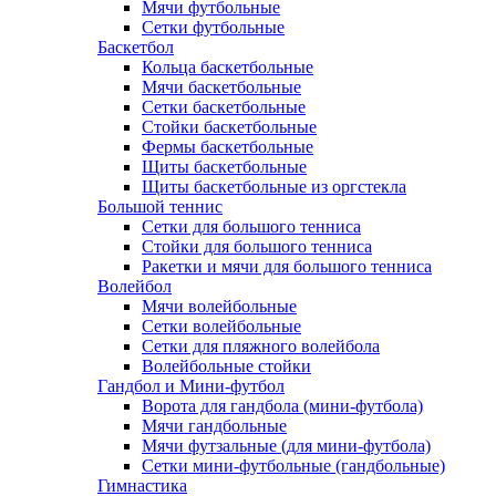
Мячи футбольные
Сетки футбольные
Баскетбол
Кольца баскетбольные
Мячи баскетбольные
Сетки баскетбольные
Стойки баскетбольные
Фермы баскетбольные
Щиты баскетбольные
Щиты баскетбольные из оргстекла
Большой теннис
Сетки для большого тенниса
Стойки для большого тенниса
Ракетки и мячи для большого тенниса
Волейбол
Мячи волейбольные
Сетки волейбольные
Сетки для пляжного волейбола
Волейбольные стойки
Гандбол и Мини-футбол
Ворота для гандбола (мини-футбола)
Мячи гандбольные
Мячи футзальные (для мини-футбола)
Сетки мини-футбольные (гандбольные)
Гимнастика