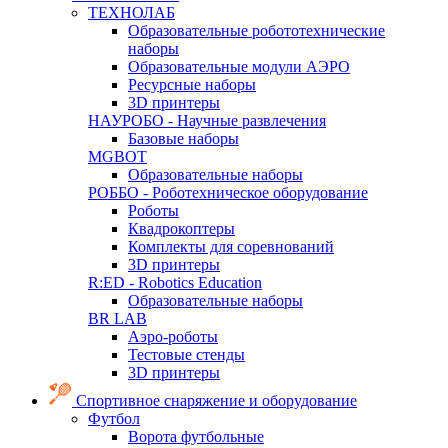
ТЕХНОЛАБ
Образовательные робототехнические
наборы
Образовательные модули АЭРО
Ресурсные наборы
3D принтеры
НАУРОБО - Научные развлечения
Базовые наборы
MGBOT
Образовательные наборы
РОББО - Роботехническое оборудование
Роботы
Квадрокоптеры
Комплекты для соревнований
3D принтеры
R:ED - Robotics Education
Образовательные наборы
BR LAB
Аэро-роботы
Тестовые стенды
3D принтеры
Спортивное снаряжение и оборудование
Футбол
Ворота футбольные