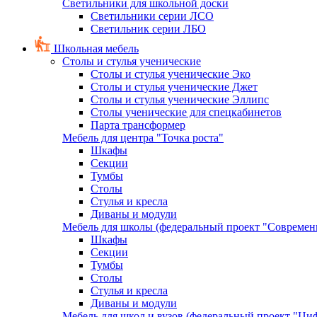
Светильники для школьной доски
Светильники серии ЛСО
Светильник серии ЛБО
Школьная мебель
Столы и стулья ученические
Столы и стулья ученические Эко
Столы и стулья ученические Джет
Столы и стулья ученические Эллипс
Столы ученические для спецкабинетов
Парта трансформер
Мебель для центра "Точка роста"
Шкафы
Секции
Тумбы
Столы
Стулья и кресла
Диваны и модули
Мебель для школы (федеральный проект "Современ
Шкафы
Секции
Тумбы
Столы
Стулья и кресла
Диваны и модули
Мебель для школ и вузов (федеральный проект "Циф