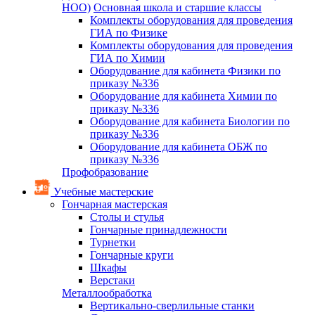
НОО)
Основная школа и старшие классы
Комплекты оборудования для проведения
ГИА по Физике
Комплекты оборудования для проведения
ГИА по Химии
Оборудование для кабинета Физики по
приказу №336
Оборудование для кабинета Химии по
приказу №336
Оборудование для кабинета Биологии по
приказу №336
Оборудование для кабинета ОБЖ по
приказу №336
Профобразование
Учебные мастерские
Гончарная мастерская
Столы и стулья
Гончарные принадлежности
Турнетки
Гончарные круги
Шкафы
Верстаки
Металлообработка
Вертикально-сверлильные станки