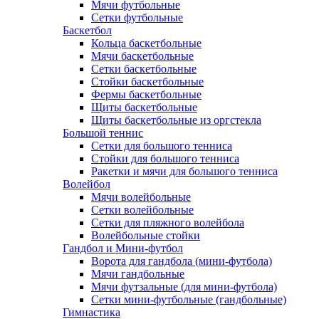
Мячи футбольные
Сетки футбольные
Баскетбол
Кольца баскетбольные
Мячи баскетбольные
Сетки баскетбольные
Стойки баскетбольные
Фермы баскетбольные
Щиты баскетбольные
Щиты баскетбольные из оргстекла
Большой теннис
Сетки для большого тенниса
Стойки для большого тенниса
Ракетки и мячи для большого тенниса
Волейбол
Мячи волейбольные
Сетки волейбольные
Сетки для пляжного волейбола
Волейбольные стойки
Гандбол и Мини-футбол
Ворота для гандбола (мини-футбола)
Мячи гандбольные
Мячи футзальные (для мини-футбола)
Сетки мини-футбольные (гандбольные)
Гимнастика