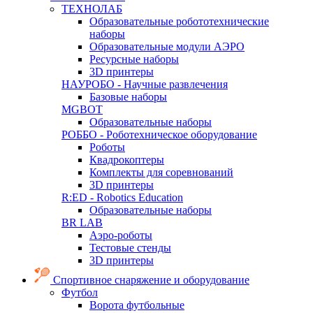
ТЕХНОЛАБ
Образовательные робототехнические
наборы
Образовательные модули АЭРО
Ресурсные наборы
3D принтеры
НАУРОБО - Научные развлечения
Базовые наборы
MGBOT
Образовательные наборы
РОББО - Роботехническое оборудование
Роботы
Квадрокоптеры
Комплекты для соревнований
3D принтеры
R:ED - Robotics Education
Образовательные наборы
BR LAB
Аэро-роботы
Тестовые стенды
3D принтеры
Спортивное снаряжение и оборудование
Футбол
Ворота футбольные