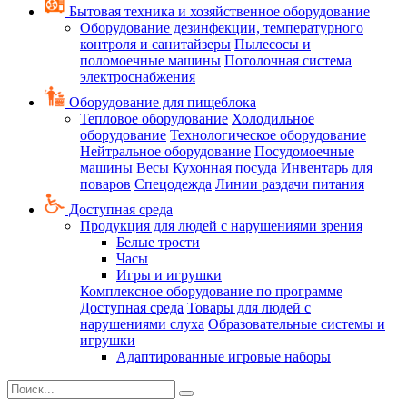
Бытовая техника и хозяйственное оборудование
Оборудование дезинфекции, температурного
контроля и санитайзеры
Пылесосы и
поломоечные машины
Потолочная система
электроснабжения
Оборудование для пищеблока
Тепловое оборудование
Холодильное
оборудование
Технологическое оборудование
Нейтральное оборудование
Посудомоечные
машины
Весы
Кухонная посуда
Инвентарь для
поваров
Спецодежда
Линии раздачи питания
Доступная среда
Продукция для людей с нарушениями зрения
Белые трости
Часы
Игры и игрушки
Комплексное оборудование по программе
Доступная среда
Товары для людей с
нарушениями слуха
Образовательные системы и
игрушки
Адаптированные игровые наборы