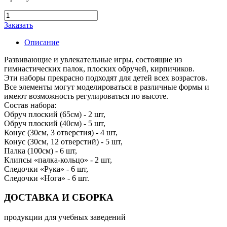
Заказать
Описание
Развивающие и увлекательные игры, состоящие из
гимнастических палок, плоских обручей, кирпичиков.
Эти наборы прекрасно подходят для детей всех возрастов.
Все элементы могут моделироваться в различные формы и
имеют возможность регулироваться по высоте.
Состав набора:
Обруч плоский (65см) - 2 шт,
Обруч плоский (40см) - 5 шт,
Конус (30см, 3 отверстия) - 4 шт,
Конус (30см, 12 отверстий) - 5 шт,
Палка (100см) - 6 шт,
Клипсы «палка-кольцо» - 2 шт,
Следочки «Рука» - 6 шт,
Следочки «Нога» - 6 шт.
ДОСТАВКА И СБОРКА
продукции для учебных заведений