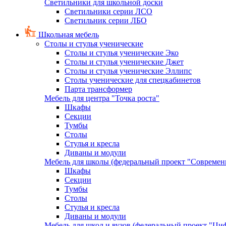
Светильники для школьной доски
Светильники серии ЛСО
Светильник серии ЛБО
Школьная мебель
Столы и стулья ученические
Столы и стулья ученические Эко
Столы и стулья ученические Джет
Столы и стулья ученические Эллипс
Столы ученические для спецкабинетов
Парта трансформер
Мебель для центра "Точка роста"
Шкафы
Секции
Тумбы
Столы
Стулья и кресла
Диваны и модули
Мебель для школы (федеральный проект "Современ
Шкафы
Секции
Тумбы
Столы
Стулья и кресла
Диваны и модули
Мебель для школ и вузов (федеральный проект "Циф