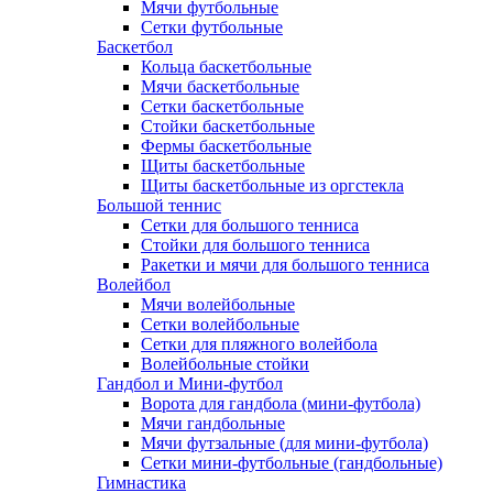
Мячи футбольные
Сетки футбольные
Баскетбол
Кольца баскетбольные
Мячи баскетбольные
Сетки баскетбольные
Стойки баскетбольные
Фермы баскетбольные
Щиты баскетбольные
Щиты баскетбольные из оргстекла
Большой теннис
Сетки для большого тенниса
Стойки для большого тенниса
Ракетки и мячи для большого тенниса
Волейбол
Мячи волейбольные
Сетки волейбольные
Сетки для пляжного волейбола
Волейбольные стойки
Гандбол и Мини-футбол
Ворота для гандбола (мини-футбола)
Мячи гандбольные
Мячи футзальные (для мини-футбола)
Сетки мини-футбольные (гандбольные)
Гимнастика