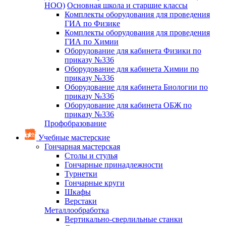
НОО)
Основная школа и старшие классы
Комплекты оборудования для проведения
ГИА по Физике
Комплекты оборудования для проведения
ГИА по Химии
Оборудование для кабинета Физики по
приказу №336
Оборудование для кабинета Химии по
приказу №336
Оборудование для кабинета Биологии по
приказу №336
Оборудование для кабинета ОБЖ по
приказу №336
Профобразование
Учебные мастерские
Гончарная мастерская
Столы и стулья
Гончарные принадлежности
Турнетки
Гончарные круги
Шкафы
Верстаки
Металлообработка
Вертикально-сверлильные станки