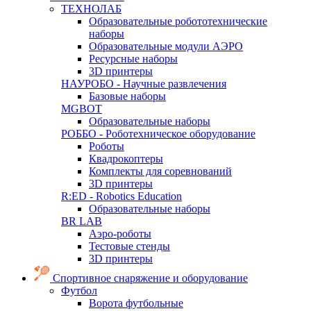
ТЕХНОЛАБ
Образовательные робототехнические
наборы
Образовательные модули АЭРО
Ресурсные наборы
3D принтеры
НАУРОБО - Научные развлечения
Базовые наборы
MGBOT
Образовательные наборы
РОББО - Роботехническое оборудование
Роботы
Квадрокоптеры
Комплекты для соревнований
3D принтеры
R:ED - Robotics Education
Образовательные наборы
BR LAB
Аэро-роботы
Тестовые стенды
3D принтеры
Спортивное снаряжение и оборудование
Футбол
Ворота футбольные