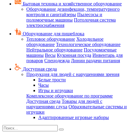
Бытовая техника и хозяйственное оборудование
Оборудование дезинфекции, температурного
контроля и санитайзеры
Пылесосы и
поломоечные машины
Потолочная система
электроснабжения
Оборудование для пищеблока
Тепловое оборудование
Холодильное
оборудование
Технологическое оборудование
Нейтральное оборудование
Посудомоечные
машины
Весы
Кухонная посуда
Инвентарь для
поваров
Спецодежда
Линии раздачи питания
Доступная среда
Продукция для людей с нарушениями зрения
Белые трости
Часы
Игры и игрушки
Комплексное оборудование по программе
Доступная среда
Товары для людей с
нарушениями слуха
Образовательные системы и
игрушки
Адаптированные игровые наборы