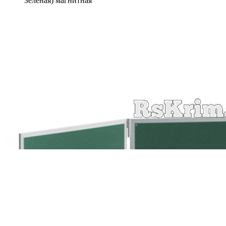
Зеленая) магнитная