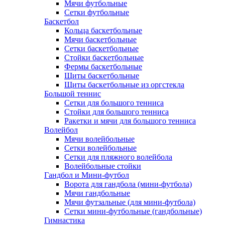
Мячи футбольные
Сетки футбольные
Баскетбол
Кольца баскетбольные
Мячи баскетбольные
Сетки баскетбольные
Стойки баскетбольные
Фермы баскетбольные
Щиты баскетбольные
Щиты баскетбольные из оргстекла
Большой теннис
Сетки для большого тенниса
Стойки для большого тенниса
Ракетки и мячи для большого тенниса
Волейбол
Мячи волейбольные
Сетки волейбольные
Сетки для пляжного волейбола
Волейбольные стойки
Гандбол и Мини-футбол
Ворота для гандбола (мини-футбола)
Мячи гандбольные
Мячи футзальные (для мини-футбола)
Сетки мини-футбольные (гандбольные)
Гимнастика