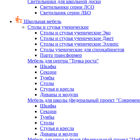
Светильники для школьной доски
Светильники серии ЛСО
Светильник серии ЛБО
Школьная мебель
Столы и стулья ученические
Столы и стулья ученические Эко
Столы и стулья ученические Джет
Столы и стулья ученические Эллипс
Столы ученические для спецкабинетов
Парта трансформер
Мебель для центра "Точка роста"
Шкафы
Секции
Тумбы
Столы
Стулья и кресла
Диваны и модули
Мебель для школы (федеральный проект "Современ
Шкафы
Секции
Тумбы
Столы
Стулья и кресла
Диваны и модули
Мебель для школ и вузов (федеральный проект "Циф