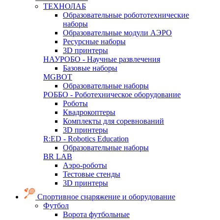
ТЕХНОЛАБ
Образовательные робототехнические
наборы
Образовательные модули АЭРО
Ресурсные наборы
3D принтеры
НАУРОБО - Научные развлечения
Базовые наборы
MGBOT
Образовательные наборы
РОББО - Роботехническое оборудование
Роботы
Квадрокоптеры
Комплекты для соревнований
3D принтеры
R:ED - Robotics Education
Образовательные наборы
BR LAB
Аэро-роботы
Тестовые стенды
3D принтеры
Спортивное снаряжение и оборудование
Футбол
Ворота футбольные