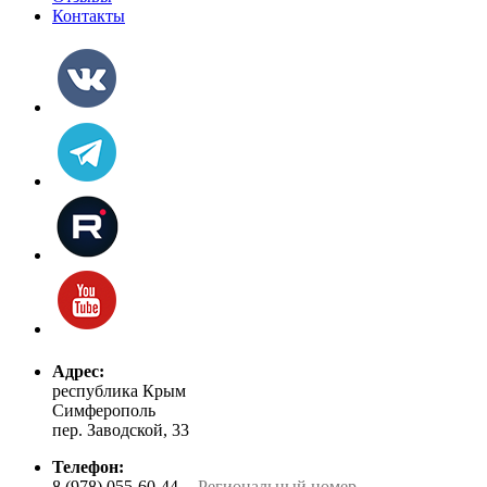
Контакты
Адрес:
республика Крым
Симферополь
пер. Заводской, 33
Телефон:
8 (978) 055-60-44
-- Региональный номер