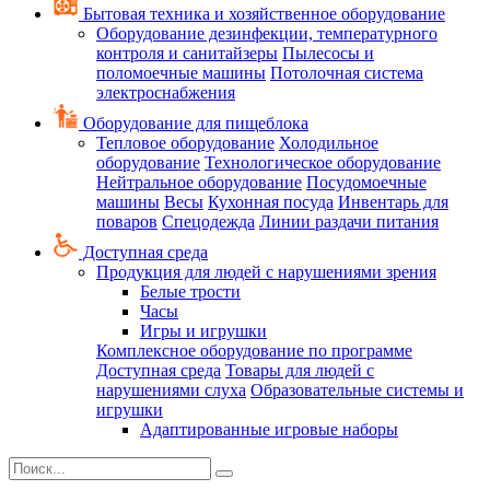
Бытовая техника и хозяйственное оборудование
Оборудование дезинфекции, температурного
контроля и санитайзеры
Пылесосы и
поломоечные машины
Потолочная система
электроснабжения
Оборудование для пищеблока
Тепловое оборудование
Холодильное
оборудование
Технологическое оборудование
Нейтральное оборудование
Посудомоечные
машины
Весы
Кухонная посуда
Инвентарь для
поваров
Спецодежда
Линии раздачи питания
Доступная среда
Продукция для людей с нарушениями зрения
Белые трости
Часы
Игры и игрушки
Комплексное оборудование по программе
Доступная среда
Товары для людей с
нарушениями слуха
Образовательные системы и
игрушки
Адаптированные игровые наборы