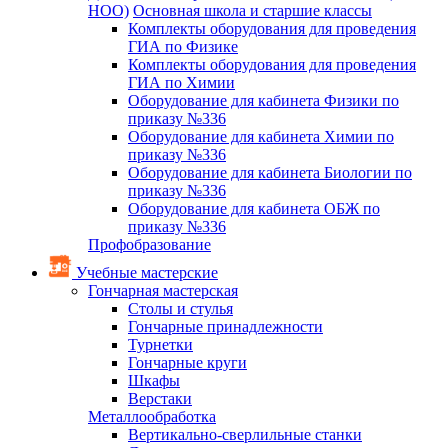
НОО)
Основная школа и старшие классы
Комплекты оборудования для проведения
ГИА по Физике
Комплекты оборудования для проведения
ГИА по Химии
Оборудование для кабинета Физики по
приказу №336
Оборудование для кабинета Химии по
приказу №336
Оборудование для кабинета Биологии по
приказу №336
Оборудование для кабинета ОБЖ по
приказу №336
Профобразование
Учебные мастерские
Гончарная мастерская
Столы и стулья
Гончарные принадлежности
Турнетки
Гончарные круги
Шкафы
Верстаки
Металлообработка
Вертикально-сверлильные станки