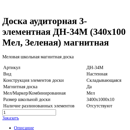
Доска аудиторная 3-
элементная ДН-34М (340х100
Мел, Зеленая) магнитная
Меловая школьная магнитная доска
Артикул
ДН-34М
Вид
Настенная
Конструкция элементов доски
Складывающаяся
Магнитная доска
Да
Мел/Маркер/Комбинированная
Мел
Размер школьной доски
3400x1000x10
Наличие разлинованных элементов
Отсутствуют
Заказать
Описание