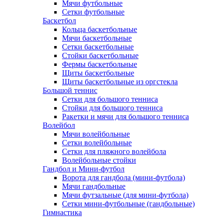
Мячи футбольные
Сетки футбольные
Баскетбол
Кольца баскетбольные
Мячи баскетбольные
Сетки баскетбольные
Стойки баскетбольные
Фермы баскетбольные
Щиты баскетбольные
Щиты баскетбольные из оргстекла
Большой теннис
Сетки для большого тенниса
Стойки для большого тенниса
Ракетки и мячи для большого тенниса
Волейбол
Мячи волейбольные
Сетки волейбольные
Сетки для пляжного волейбола
Волейбольные стойки
Гандбол и Мини-футбол
Ворота для гандбола (мини-футбола)
Мячи гандбольные
Мячи футзальные (для мини-футбола)
Сетки мини-футбольные (гандбольные)
Гимнастика