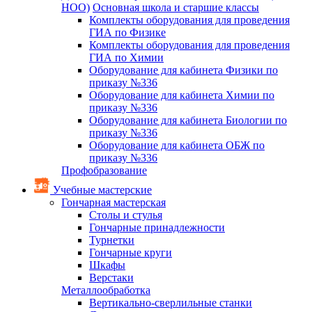
НОО)
Основная школа и старшие классы
Комплекты оборудования для проведения
ГИА по Физике
Комплекты оборудования для проведения
ГИА по Химии
Оборудование для кабинета Физики по
приказу №336
Оборудование для кабинета Химии по
приказу №336
Оборудование для кабинета Биологии по
приказу №336
Оборудование для кабинета ОБЖ по
приказу №336
Профобразование
Учебные мастерские
Гончарная мастерская
Столы и стулья
Гончарные принадлежности
Турнетки
Гончарные круги
Шкафы
Верстаки
Металлообработка
Вертикально-сверлильные станки