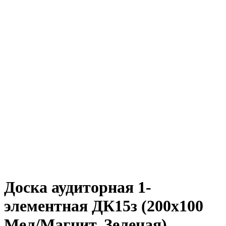
Доска аудиторная 1-
элементная ДК15з (200х100
Мел/Магнит, Зеленая)