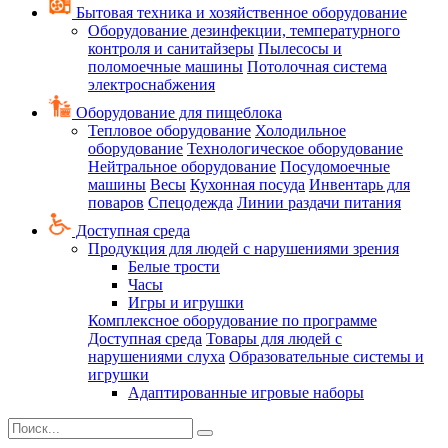
Бытовая техника и хозяйственное оборудование
Оборудование дезинфекции, температурного
контроля и санитайзеры
Пылесосы и
поломоечные машины
Потолочная система
электроснабжения
Оборудование для пищеблока
Тепловое оборудование
Холодильное
оборудование
Технологическое оборудование
Нейтральное оборудование
Посудомоечные
машины
Весы
Кухонная посуда
Инвентарь для
поваров
Спецодежда
Линии раздачи питания
Доступная среда
Продукция для людей с нарушениями зрения
Белые трости
Часы
Игры и игрушки
Комплексное оборудование по программе
Доступная среда
Товары для людей с
нарушениями слуха
Образовательные системы и
игрушки
Адаптированные игровые наборы