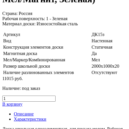
Страна: Россия
Рабочая поверхность: 1 - Зеленая
Материал доски: Износостойкая сталь
Артикул
ДК15з
Вид
Настенная
Конструкция элементов доски
Статичная
Магнитная доска
Да
Мел/Маркер/Комбинированная
Мел
Размер школьной доски
2000x1000x20
Наличие разлинованных элементов
Отсутствуют
11015
руб.
Наличие:
под заказ
В корзину
Описание
Характеристики
Доска школьная одноэлементная, для письма мелом. Рабочая