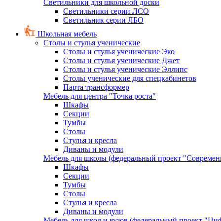
Светильники для школьной доски
Светильники серии ЛСО
Светильник серии ЛБО
Школьная мебель
Столы и стулья ученические
Столы и стулья ученические Эко
Столы и стулья ученические Джет
Столы и стулья ученические Эллипс
Столы ученические для спецкабинетов
Парта трансформер
Мебель для центра "Точка роста"
Шкафы
Секции
Тумбы
Столы
Стулья и кресла
Диваны и модули
Мебель для школы (федеральный проект "Современ
Шкафы
Секции
Тумбы
Столы
Стулья и кресла
Диваны и модули
Мебель для школ и вузов (федеральный проект "Циф