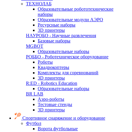
ТЕХНОЛАБ
Образовательные робототехнические
наборы
Образовательные модули АЭРО
Ресурсные наборы
3D принтеры
НАУРОБО - Научные развлечения
Базовые наборы
MGBOT
Образовательные наборы
РОББО - Роботехническое оборудование
Роботы
Квадрокоптеры
Комплекты для соревнований
3D принтеры
R:ED - Robotics Education
Образовательные наборы
BR LAB
Аэро-роботы
Тестовые стенды
3D принтеры
Спортивное снаряжение и оборудование
Футбол
Ворота футбольные