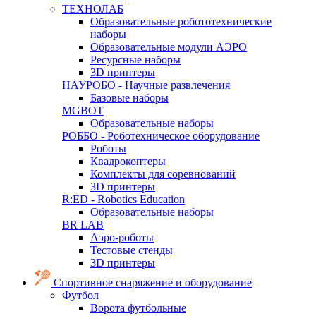
ТЕХНОЛАБ
Образовательные робототехнические
наборы
Образовательные модули АЭРО
Ресурсные наборы
3D принтеры
НАУРОБО - Научные развлечения
Базовые наборы
MGBOT
Образовательные наборы
РОББО - Роботехническое оборудование
Роботы
Квадрокоптеры
Комплекты для соревнований
3D принтеры
R:ED - Robotics Education
Образовательные наборы
BR LAB
Аэро-роботы
Тестовые стенды
3D принтеры
Спортивное снаряжение и оборудование
Футбол
Ворота футбольные