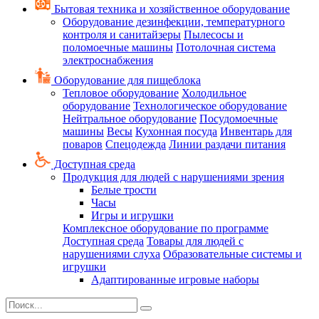
Бытовая техника и хозяйственное оборудование
Оборудование дезинфекции, температурного
контроля и санитайзеры
Пылесосы и
поломоечные машины
Потолочная система
электроснабжения
Оборудование для пищеблока
Тепловое оборудование
Холодильное
оборудование
Технологическое оборудование
Нейтральное оборудование
Посудомоечные
машины
Весы
Кухонная посуда
Инвентарь для
поваров
Спецодежда
Линии раздачи питания
Доступная среда
Продукция для людей с нарушениями зрения
Белые трости
Часы
Игры и игрушки
Комплексное оборудование по программе
Доступная среда
Товары для людей с
нарушениями слуха
Образовательные системы и
игрушки
Адаптированные игровые наборы