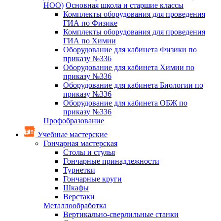
НОО)
Основная школа и старшие классы
Комплекты оборудования для проведения
ГИА по Физике
Комплекты оборудования для проведения
ГИА по Химии
Оборудование для кабинета Физики по
приказу №336
Оборудование для кабинета Химии по
приказу №336
Оборудование для кабинета Биологии по
приказу №336
Оборудование для кабинета ОБЖ по
приказу №336
Профобразование
Учебные мастерские
Гончарная мастерская
Столы и стулья
Гончарные принадлежности
Турнетки
Гончарные круги
Шкафы
Верстаки
Металлообработка
Вертикально-сверлильные станки