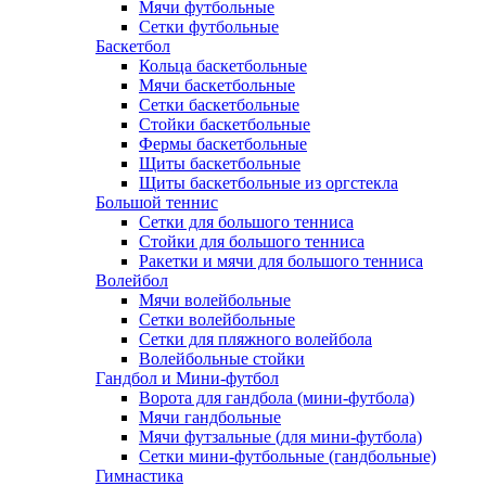
Мячи футбольные
Сетки футбольные
Баскетбол
Кольца баскетбольные
Мячи баскетбольные
Сетки баскетбольные
Стойки баскетбольные
Фермы баскетбольные
Щиты баскетбольные
Щиты баскетбольные из оргстекла
Большой теннис
Сетки для большого тенниса
Стойки для большого тенниса
Ракетки и мячи для большого тенниса
Волейбол
Мячи волейбольные
Сетки волейбольные
Сетки для пляжного волейбола
Волейбольные стойки
Гандбол и Мини-футбол
Ворота для гандбола (мини-футбола)
Мячи гандбольные
Мячи футзальные (для мини-футбола)
Сетки мини-футбольные (гандбольные)
Гимнастика