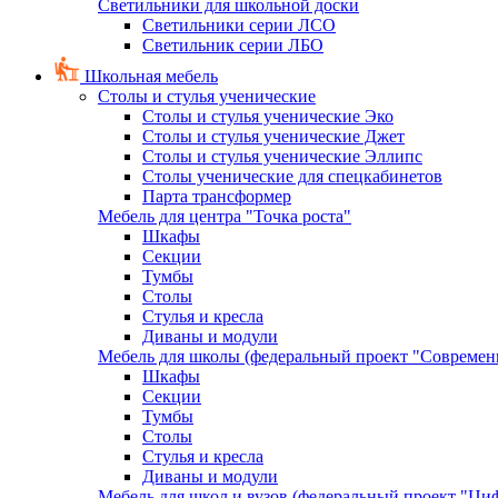
Светильники для школьной доски
Светильники серии ЛСО
Светильник серии ЛБО
Школьная мебель
Столы и стулья ученические
Столы и стулья ученические Эко
Столы и стулья ученические Джет
Столы и стулья ученические Эллипс
Столы ученические для спецкабинетов
Парта трансформер
Мебель для центра "Точка роста"
Шкафы
Секции
Тумбы
Столы
Стулья и кресла
Диваны и модули
Мебель для школы (федеральный проект "Современ
Шкафы
Секции
Тумбы
Столы
Стулья и кресла
Диваны и модули
Мебель для школ и вузов (федеральный проект "Циф