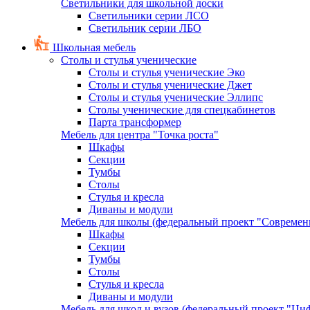
Светильники для школьной доски
Светильники серии ЛСО
Светильник серии ЛБО
Школьная мебель
Столы и стулья ученические
Столы и стулья ученические Эко
Столы и стулья ученические Джет
Столы и стулья ученические Эллипс
Столы ученические для спецкабинетов
Парта трансформер
Мебель для центра "Точка роста"
Шкафы
Секции
Тумбы
Столы
Стулья и кресла
Диваны и модули
Мебель для школы (федеральный проект "Современ
Шкафы
Секции
Тумбы
Столы
Стулья и кресла
Диваны и модули
Мебель для школ и вузов (федеральный проект "Циф