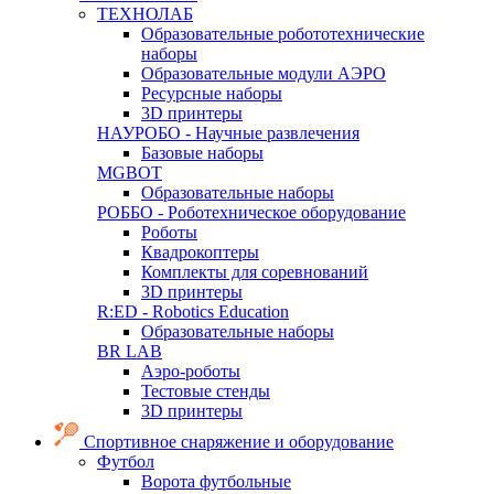
ТЕХНОЛАБ
Образовательные робототехнические
наборы
Образовательные модули АЭРО
Ресурсные наборы
3D принтеры
НАУРОБО - Научные развлечения
Базовые наборы
MGBOT
Образовательные наборы
РОББО - Роботехническое оборудование
Роботы
Квадрокоптеры
Комплекты для соревнований
3D принтеры
R:ED - Robotics Education
Образовательные наборы
BR LAB
Аэро-роботы
Тестовые стенды
3D принтеры
Спортивное снаряжение и оборудование
Футбол
Ворота футбольные