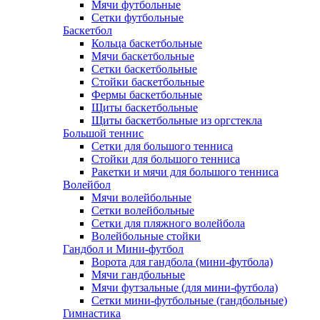
Мячи футбольные
Сетки футбольные
Баскетбол
Кольца баскетбольные
Мячи баскетбольные
Сетки баскетбольные
Стойки баскетбольные
Фермы баскетбольные
Щиты баскетбольные
Щиты баскетбольные из оргстекла
Большой теннис
Сетки для большого тенниса
Стойки для большого тенниса
Ракетки и мячи для большого тенниса
Волейбол
Мячи волейбольные
Сетки волейбольные
Сетки для пляжного волейбола
Волейбольные стойки
Гандбол и Мини-футбол
Ворота для гандбола (мини-футбола)
Мячи гандбольные
Мячи футзальные (для мини-футбола)
Сетки мини-футбольные (гандбольные)
Гимнастика