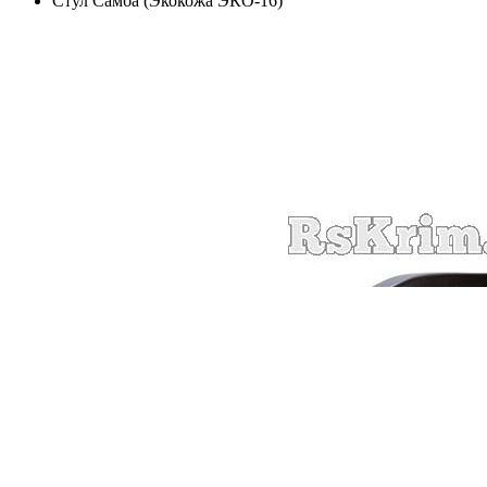
Стул Самба (Экокожа ЭКО-16)