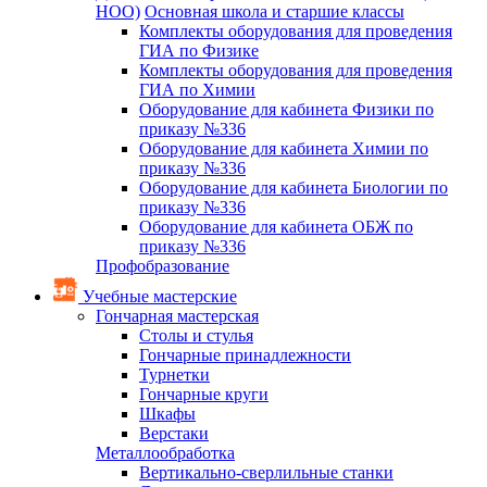
НОО)
Основная школа и старшие классы
Комплекты оборудования для проведения
ГИА по Физике
Комплекты оборудования для проведения
ГИА по Химии
Оборудование для кабинета Физики по
приказу №336
Оборудование для кабинета Химии по
приказу №336
Оборудование для кабинета Биологии по
приказу №336
Оборудование для кабинета ОБЖ по
приказу №336
Профобразование
Учебные мастерские
Гончарная мастерская
Столы и стулья
Гончарные принадлежности
Турнетки
Гончарные круги
Шкафы
Верстаки
Металлообработка
Вертикально-сверлильные станки