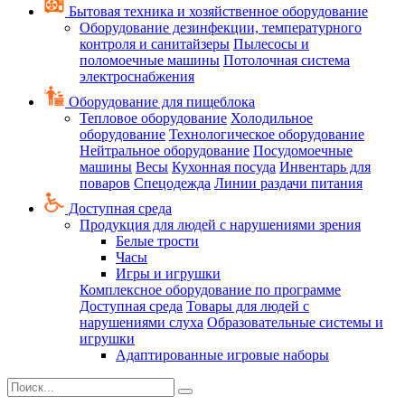
Бытовая техника и хозяйственное оборудование
Оборудование дезинфекции, температурного
контроля и санитайзеры
Пылесосы и
поломоечные машины
Потолочная система
электроснабжения
Оборудование для пищеблока
Тепловое оборудование
Холодильное
оборудование
Технологическое оборудование
Нейтральное оборудование
Посудомоечные
машины
Весы
Кухонная посуда
Инвентарь для
поваров
Спецодежда
Линии раздачи питания
Доступная среда
Продукция для людей с нарушениями зрения
Белые трости
Часы
Игры и игрушки
Комплексное оборудование по программе
Доступная среда
Товары для людей с
нарушениями слуха
Образовательные системы и
игрушки
Адаптированные игровые наборы