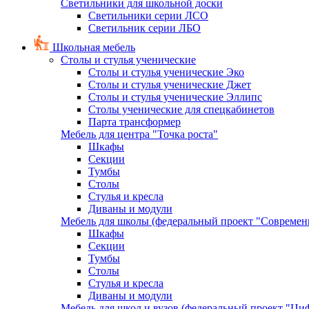
Светильники для школьной доски
Светильники серии ЛСО
Светильник серии ЛБО
Школьная мебель
Столы и стулья ученические
Столы и стулья ученические Эко
Столы и стулья ученические Джет
Столы и стулья ученические Эллипс
Столы ученические для спецкабинетов
Парта трансформер
Мебель для центра "Точка роста"
Шкафы
Секции
Тумбы
Столы
Стулья и кресла
Диваны и модули
Мебель для школы (федеральный проект "Современ
Шкафы
Секции
Тумбы
Столы
Стулья и кресла
Диваны и модули
Мебель для школ и вузов (федеральный проект "Циф