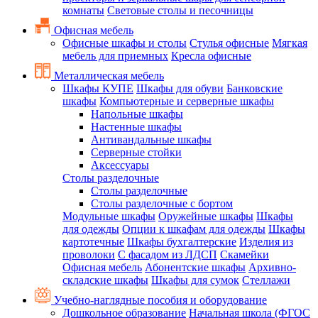
комнаты
Световые столы и песочницы
Офисная мебель
Офисные шкафы и столы
Стулья офисные
Мягкая
мебель для приемных
Кресла офисные
Металлическая мебель
Шкафы КУПЕ
Шкафы для обуви
Банковские
шкафы
Компьютерные и серверные шкафы
Напольные шкафы
Настенные шкафы
Антивандальные шкафы
Серверные стойки
Аксессуары
Столы разделочные
Столы разделочные
Столы разделочные с бортом
Модульные шкафы
Оружейные шкафы
Шкафы
для одежды
Опции к шкафам для одежды
Шкафы
картотечные
Шкафы бухгалтерские
Изделия из
проволоки
С фасадом из ЛДСП
Скамейки
Офисная мебель
Абонентские шкафы
Архивно-
складские шкафы
Шкафы для сумок
Стеллажи
Учебно-наглядные пособия и оборудование
Дошкольное образование
Начальная школа (ФГОС