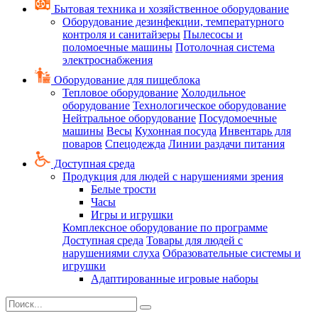
Бытовая техника и хозяйственное оборудование
Оборудование дезинфекции, температурного
контроля и санитайзеры
Пылесосы и
поломоечные машины
Потолочная система
электроснабжения
Оборудование для пищеблока
Тепловое оборудование
Холодильное
оборудование
Технологическое оборудование
Нейтральное оборудование
Посудомоечные
машины
Весы
Кухонная посуда
Инвентарь для
поваров
Спецодежда
Линии раздачи питания
Доступная среда
Продукция для людей с нарушениями зрения
Белые трости
Часы
Игры и игрушки
Комплексное оборудование по программе
Доступная среда
Товары для людей с
нарушениями слуха
Образовательные системы и
игрушки
Адаптированные игровые наборы