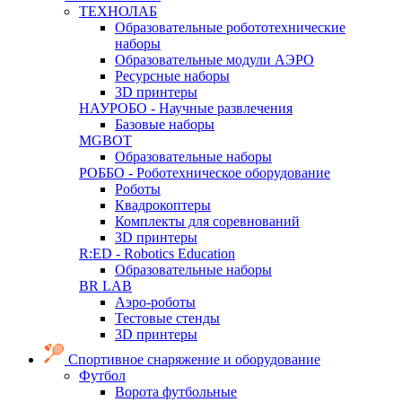
ТЕХНОЛАБ
Образовательные робототехнические
наборы
Образовательные модули АЭРО
Ресурсные наборы
3D принтеры
НАУРОБО - Научные развлечения
Базовые наборы
MGBOT
Образовательные наборы
РОББО - Роботехническое оборудование
Роботы
Квадрокоптеры
Комплекты для соревнований
3D принтеры
R:ED - Robotics Education
Образовательные наборы
BR LAB
Аэро-роботы
Тестовые стенды
3D принтеры
Спортивное снаряжение и оборудование
Футбол
Ворота футбольные