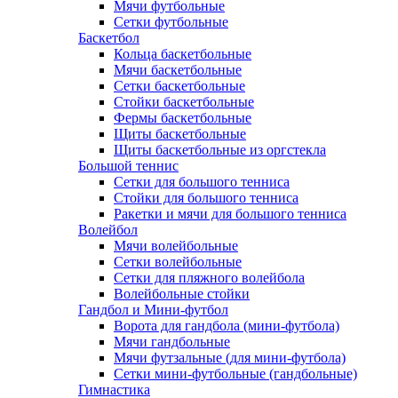
Мячи футбольные
Сетки футбольные
Баскетбол
Кольца баскетбольные
Мячи баскетбольные
Сетки баскетбольные
Стойки баскетбольные
Фермы баскетбольные
Щиты баскетбольные
Щиты баскетбольные из оргстекла
Большой теннис
Сетки для большого тенниса
Стойки для большого тенниса
Ракетки и мячи для большого тенниса
Волейбол
Мячи волейбольные
Сетки волейбольные
Сетки для пляжного волейбола
Волейбольные стойки
Гандбол и Мини-футбол
Ворота для гандбола (мини-футбола)
Мячи гандбольные
Мячи футзальные (для мини-футбола)
Сетки мини-футбольные (гандбольные)
Гимнастика