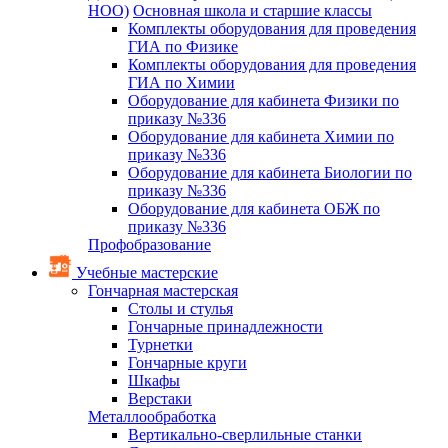
НОО)
Основная школа и старшие классы
Комплекты оборудования для проведения
ГИА по Физике
Комплекты оборудования для проведения
ГИА по Химии
Оборудование для кабинета Физики по
приказу №336
Оборудование для кабинета Химии по
приказу №336
Оборудование для кабинета Биологии по
приказу №336
Оборудование для кабинета ОБЖ по
приказу №336
Профобразование
Учебные мастерские
Гончарная мастерская
Столы и стулья
Гончарные принадлежности
Турнетки
Гончарные круги
Шкафы
Верстаки
Металлообработка
Вертикально-сверлильные станки