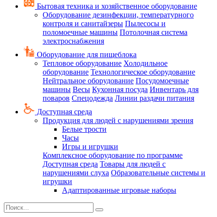
Бытовая техника и хозяйственное оборудование
Оборудование дезинфекции, температурного
контроля и санитайзеры
Пылесосы и
поломоечные машины
Потолочная система
электроснабжения
Оборудование для пищеблока
Тепловое оборудование
Холодильное
оборудование
Технологическое оборудование
Нейтральное оборудование
Посудомоечные
машины
Весы
Кухонная посуда
Инвентарь для
поваров
Спецодежда
Линии раздачи питания
Доступная среда
Продукция для людей с нарушениями зрения
Белые трости
Часы
Игры и игрушки
Комплексное оборудование по программе
Доступная среда
Товары для людей с
нарушениями слуха
Образовательные системы и
игрушки
Адаптированные игровые наборы