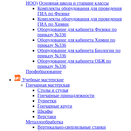
НОО)
Основная школа и старшие классы
Комплекты оборудования для проведения
ГИА по Физике
Комплекты оборудования для проведения
ГИА по Химии
Оборудование для кабинета Физики по
приказу №336
Оборудование для кабинета Химии по
приказу №336
Оборудование для кабинета Биологии по
приказу №336
Оборудование для кабинета ОБЖ по
приказу №336
Профобразование
Учебные мастерские
Гончарная мастерская
Столы и стулья
Гончарные принадлежности
Турнетки
Гончарные круги
Шкафы
Верстаки
Металлообработка
Вертикально-сверлильные станки