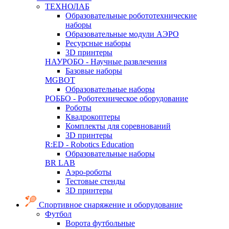
ТЕХНОЛАБ
Образовательные робототехнические
наборы
Образовательные модули АЭРО
Ресурсные наборы
3D принтеры
НАУРОБО - Научные развлечения
Базовые наборы
MGBOT
Образовательные наборы
РОББО - Роботехническое оборудование
Роботы
Квадрокоптеры
Комплекты для соревнований
3D принтеры
R:ED - Robotics Education
Образовательные наборы
BR LAB
Аэро-роботы
Тестовые стенды
3D принтеры
Спортивное снаряжение и оборудование
Футбол
Ворота футбольные