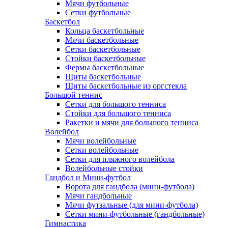
Мячи футбольные
Сетки футбольные
Баскетбол
Кольца баскетбольные
Мячи баскетбольные
Сетки баскетбольные
Стойки баскетбольные
Фермы баскетбольные
Щиты баскетбольные
Щиты баскетбольные из оргстекла
Большой теннис
Сетки для большого тенниса
Стойки для большого тенниса
Ракетки и мячи для большого тенниса
Волейбол
Мячи волейбольные
Сетки волейбольные
Сетки для пляжного волейбола
Волейбольные стойки
Гандбол и Мини-футбол
Ворота для гандбола (мини-футбола)
Мячи гандбольные
Мячи футзальные (для мини-футбола)
Сетки мини-футбольные (гандбольные)
Гимнастика