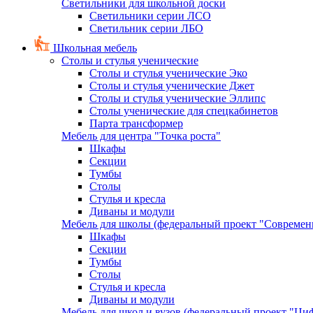
Светильники для школьной доски
Светильники серии ЛСО
Светильник серии ЛБО
Школьная мебель
Столы и стулья ученические
Столы и стулья ученические Эко
Столы и стулья ученические Джет
Столы и стулья ученические Эллипс
Столы ученические для спецкабинетов
Парта трансформер
Мебель для центра "Точка роста"
Шкафы
Секции
Тумбы
Столы
Стулья и кресла
Диваны и модули
Мебель для школы (федеральный проект "Современ
Шкафы
Секции
Тумбы
Столы
Стулья и кресла
Диваны и модули
Мебель для школ и вузов (федеральный проект "Циф