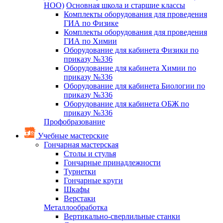
НОО)
Основная школа и старшие классы
Комплекты оборудования для проведения
ГИА по Физике
Комплекты оборудования для проведения
ГИА по Химии
Оборудование для кабинета Физики по
приказу №336
Оборудование для кабинета Химии по
приказу №336
Оборудование для кабинета Биологии по
приказу №336
Оборудование для кабинета ОБЖ по
приказу №336
Профобразование
Учебные мастерские
Гончарная мастерская
Столы и стулья
Гончарные принадлежности
Турнетки
Гончарные круги
Шкафы
Верстаки
Металлообработка
Вертикально-сверлильные станки