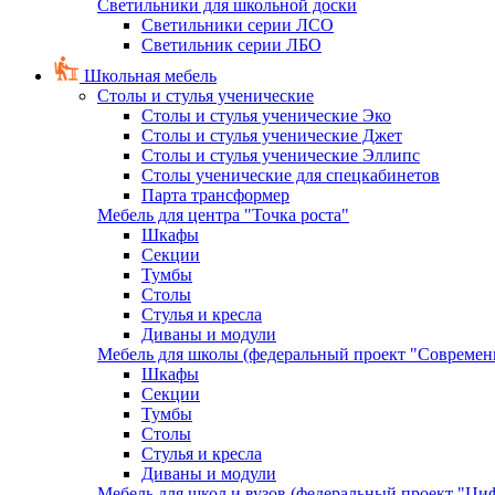
Светильники для школьной доски
Светильники серии ЛСО
Светильник серии ЛБО
Школьная мебель
Столы и стулья ученические
Столы и стулья ученические Эко
Столы и стулья ученические Джет
Столы и стулья ученические Эллипс
Столы ученические для спецкабинетов
Парта трансформер
Мебель для центра "Точка роста"
Шкафы
Секции
Тумбы
Столы
Стулья и кресла
Диваны и модули
Мебель для школы (федеральный проект "Современ
Шкафы
Секции
Тумбы
Столы
Стулья и кресла
Диваны и модули
Мебель для школ и вузов (федеральный проект "Циф