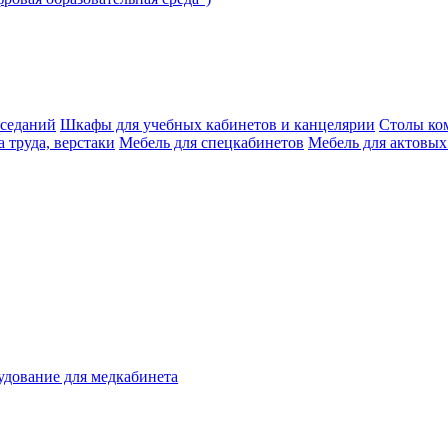
аседаний
Шкафы для учебных кабинетов и канцелярии
Столы ко
 труда, верстаки
Мебель для спецкабинетов
Мебель для актовых
дование для медкабинета