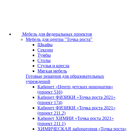
Мебель для федеральных проектов
Мебель для центра "Точка роста"
Шкафы
Секции
Тумбы
Столы
Стулья и кресла
Мягкая мебель
Готовые решения для образовательных
учреждений
Кабинет «Центр детских инициатив»
(проект 516)
Кабинет ФИЗИКИ «Точка роста 2021»
(проект 174)
Кабинет ФИЗИКИ «Точка роста 2021»
(проект 211.2)
Кабинет ХИМИИ «Точка роста 2021»
(проект 211.1)
ХИМИЧЕСКАЯ лаборатория «Точка роста»