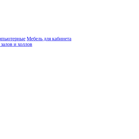
мпьютерные
Мебель для кабинета
 залов и холлов