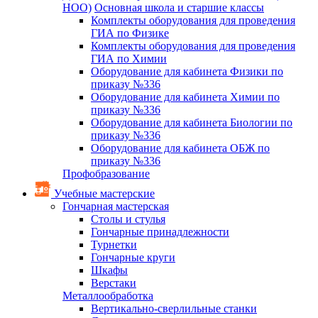
НОО)
Основная школа и старшие классы
Комплекты оборудования для проведения
ГИА по Физике
Комплекты оборудования для проведения
ГИА по Химии
Оборудование для кабинета Физики по
приказу №336
Оборудование для кабинета Химии по
приказу №336
Оборудование для кабинета Биологии по
приказу №336
Оборудование для кабинета ОБЖ по
приказу №336
Профобразование
Учебные мастерские
Гончарная мастерская
Столы и стулья
Гончарные принадлежности
Турнетки
Гончарные круги
Шкафы
Верстаки
Металлообработка
Вертикально-сверлильные станки