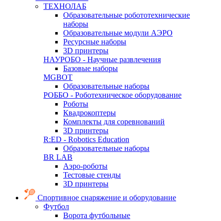
ТЕХНОЛАБ
Образовательные робототехнические
наборы
Образовательные модули АЭРО
Ресурсные наборы
3D принтеры
НАУРОБО - Научные развлечения
Базовые наборы
MGBOT
Образовательные наборы
РОББО - Роботехническое оборудование
Роботы
Квадрокоптеры
Комплекты для соревнований
3D принтеры
R:ED - Robotics Education
Образовательные наборы
BR LAB
Аэро-роботы
Тестовые стенды
3D принтеры
Спортивное снаряжение и оборудование
Футбол
Ворота футбольные