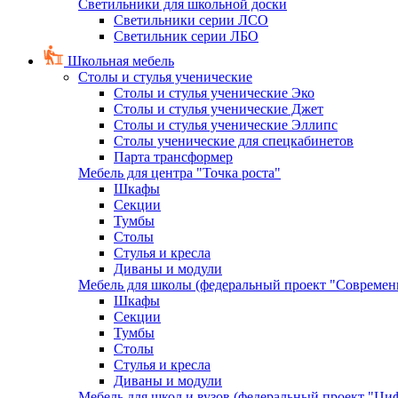
Светильники для школьной доски
Светильники серии ЛСО
Светильник серии ЛБО
Школьная мебель
Столы и стулья ученические
Столы и стулья ученические Эко
Столы и стулья ученические Джет
Столы и стулья ученические Эллипс
Столы ученические для спецкабинетов
Парта трансформер
Мебель для центра "Точка роста"
Шкафы
Секции
Тумбы
Столы
Стулья и кресла
Диваны и модули
Мебель для школы (федеральный проект "Современ
Шкафы
Секции
Тумбы
Столы
Стулья и кресла
Диваны и модули
Мебель для школ и вузов (федеральный проект "Циф