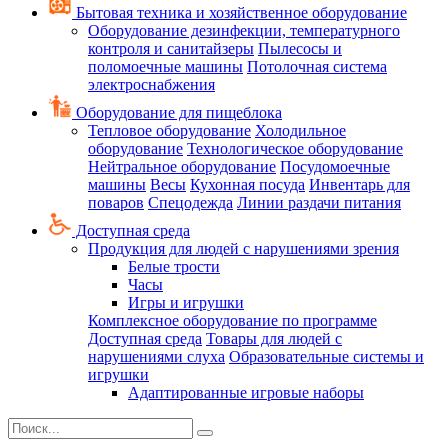
Бытовая техника и хозяйственное оборудование
Оборудование дезинфекции, температурного
контроля и санитайзеры
Пылесосы и
поломоечные машины
Потолочная система
электроснабжения
Оборудование для пищеблока
Тепловое оборудование
Холодильное
оборудование
Технологическое оборудование
Нейтральное оборудование
Посудомоечные
машины
Весы
Кухонная посуда
Инвентарь для
поваров
Спецодежда
Линии раздачи питания
Доступная среда
Продукция для людей с нарушениями зрения
Белые трости
Часы
Игры и игрушки
Комплексное оборудование по программе
Доступная среда
Товары для людей с
нарушениями слуха
Образовательные системы и
игрушки
Адаптированные игровые наборы