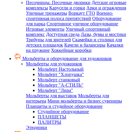
Песочницы. Песочные дворики
Детские игровые
комплексы
Карусели и горки
Арки и ограждения
Уличные тренажеры
Воркаут ГТО
Военно-
спортивная полоса препятствий
Оборудование
для парка
Спортивное уличное оборудование
Игровые элементы
Уличный спортивный
комплекс
Доступная среда
Лазы, бумы и мостики
Трибуны для зрителей
Скамейки и столики для
детских площадок
Качели и балансиры
Качалки
на пружине
Хоккейные коробки
Мольберты и оборудование для художников
Мольберты для художников
Мольберт Настольный
Мольберт "Хлопушка"
Мольберт станковый
Мольберт "А-СТИЛЬ"
Мольберт "Лира"
Мольберты для выставок
Мольберты для
интерьера
Мини мольберты и бизнес сувениры
Планшеты и студийное оборудование
Студийное оборудование
ПЛАНШЕТЫ
ПАЛИТРЫ
Этюдники