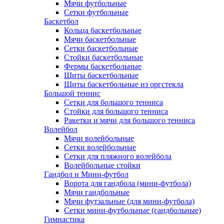
Мячи футбольные
Сетки футбольные
Баскетбол
Кольца баскетбольные
Мячи баскетбольные
Сетки баскетбольные
Стойки баскетбольные
Фермы баскетбольные
Щиты баскетбольные
Щиты баскетбольные из оргстекла
Большой теннис
Сетки для большого тенниса
Стойки для большого тенниса
Ракетки и мячи для большого тенниса
Волейбол
Мячи волейбольные
Сетки волейбольные
Сетки для пляжного волейбола
Волейбольные стойки
Гандбол и Мини-футбол
Ворота для гандбола (мини-футбола)
Мячи гандбольные
Мячи футзальные (для мини-футбола)
Сетки мини-футбольные (гандбольные)
Гимнастика