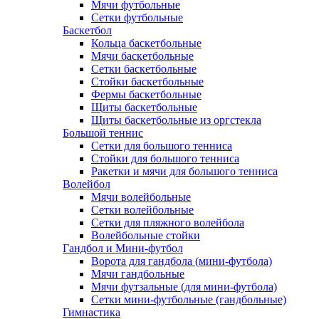
Мячи футбольные
Сетки футбольные
Баскетбол
Кольца баскетбольные
Мячи баскетбольные
Сетки баскетбольные
Стойки баскетбольные
Фермы баскетбольные
Щиты баскетбольные
Щиты баскетбольные из оргстекла
Большой теннис
Сетки для большого тенниса
Стойки для большого тенниса
Ракетки и мячи для большого тенниса
Волейбол
Мячи волейбольные
Сетки волейбольные
Сетки для пляжного волейбола
Волейбольные стойки
Гандбол и Мини-футбол
Ворота для гандбола (мини-футбола)
Мячи гандбольные
Мячи футзальные (для мини-футбола)
Сетки мини-футбольные (гандбольные)
Гимнастика