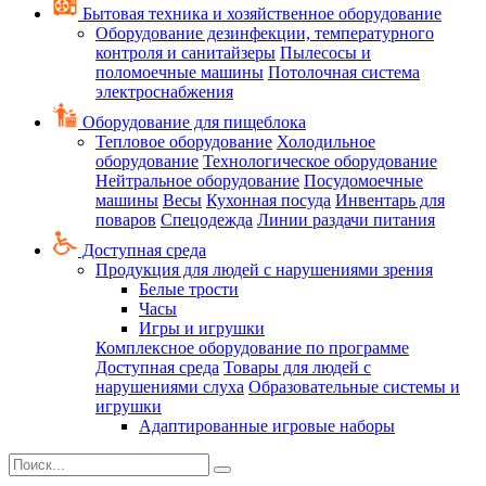
Бытовая техника и хозяйственное оборудование
Оборудование дезинфекции, температурного
контроля и санитайзеры
Пылесосы и
поломоечные машины
Потолочная система
электроснабжения
Оборудование для пищеблока
Тепловое оборудование
Холодильное
оборудование
Технологическое оборудование
Нейтральное оборудование
Посудомоечные
машины
Весы
Кухонная посуда
Инвентарь для
поваров
Спецодежда
Линии раздачи питания
Доступная среда
Продукция для людей с нарушениями зрения
Белые трости
Часы
Игры и игрушки
Комплексное оборудование по программе
Доступная среда
Товары для людей с
нарушениями слуха
Образовательные системы и
игрушки
Адаптированные игровые наборы