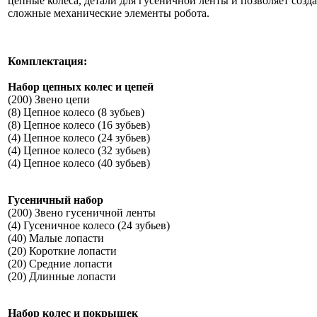
цепные колеса, детали для гусеничной ленты и позволяет созда
сложные механические элементы робота.
Комплектация:
Набор цепных колес и цепей
(200) Звено цепи
(8) Цепное колесо (8 зубьев)
(8) Цепное колесо (16 зубьев)
(4) Цепное колесо (24 зубьев)
(4) Цепное колесо (32 зубьев)
(4) Цепное колесо (40 зубьев)
Гусеничный набор
(200) Звено гусеничной ленты
(4) Гусеничное колесо (24 зубьев)
(40) Малые лопасти
(20) Короткие лопасти
(20) Средние лопасти
(20) Длинные лопасти
Набор колес и покрышек