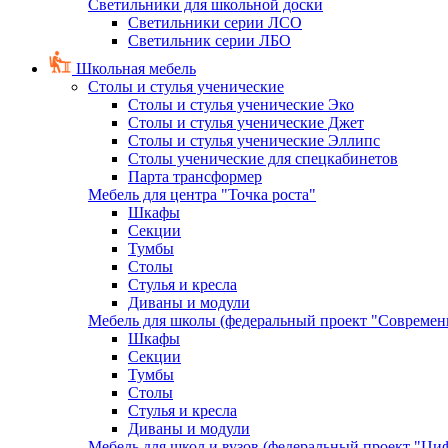
Светильники для школьной доски
Светильники серии ЛСО
Светильник серии ЛБО
Школьная мебель
Столы и стулья ученические
Столы и стулья ученические Эко
Столы и стулья ученические Джет
Столы и стулья ученические Эллипс
Столы ученические для спецкабинетов
Парта трансформер
Мебель для центра "Точка роста"
Шкафы
Секции
Тумбы
Столы
Стулья и кресла
Диваны и модули
Мебель для школы (федеральный проект "Современ
Шкафы
Секции
Тумбы
Столы
Стулья и кресла
Диваны и модули
Мебель для школ и вузов (федеральный проект "Циф