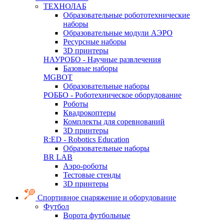
ТЕХНОЛАБ
Образовательные робототехнические
наборы
Образовательные модули АЭРО
Ресурсные наборы
3D принтеры
НАУРОБО - Научные развлечения
Базовые наборы
MGBOT
Образовательные наборы
РОББО - Роботехническое оборудование
Роботы
Квадрокоптеры
Комплекты для соревнований
3D принтеры
R:ED - Robotics Education
Образовательные наборы
BR LAB
Аэро-роботы
Тестовые стенды
3D принтеры
Спортивное снаряжение и оборудование
Футбол
Ворота футбольные