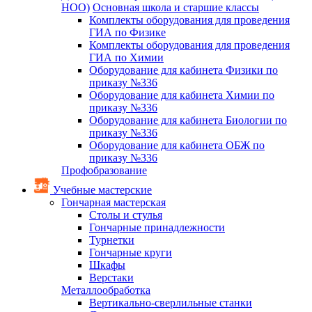
НОО)
Основная школа и старшие классы
Комплекты оборудования для проведения
ГИА по Физике
Комплекты оборудования для проведения
ГИА по Химии
Оборудование для кабинета Физики по
приказу №336
Оборудование для кабинета Химии по
приказу №336
Оборудование для кабинета Биологии по
приказу №336
Оборудование для кабинета ОБЖ по
приказу №336
Профобразование
Учебные мастерские
Гончарная мастерская
Столы и стулья
Гончарные принадлежности
Турнетки
Гончарные круги
Шкафы
Верстаки
Металлообработка
Вертикально-сверлильные станки