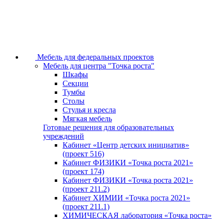
Мебель для федеральных проектов
Мебель для центра "Точка роста"
Шкафы
Секции
Тумбы
Столы
Стулья и кресла
Мягкая мебель
Готовые решения для образовательных
учреждений
Кабинет «Центр детских инициатив»
(проект 516)
Кабинет ФИЗИКИ «Точка роста 2021»
(проект 174)
Кабинет ФИЗИКИ «Точка роста 2021»
(проект 211.2)
Кабинет ХИМИИ «Точка роста 2021»
(проект 211.1)
ХИМИЧЕСКАЯ лаборатория «Точка роста»