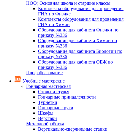
НОО)
Основная школа и старшие классы
Комплекты оборудования для проведения
ГИА по Физике
Комплекты оборудования для проведения
ГИА по Химии
Оборудование для кабинета Физики по
приказу №336
Оборудование для кабинета Химии по
приказу №336
Оборудование для кабинета Биологии по
приказу №336
Оборудование для кабинета ОБЖ по
приказу №336
Профобразование
Учебные мастерские
Гончарная мастерская
Столы и стулья
Гончарные принадлежности
Турнетки
Гончарные круги
Шкафы
Верстаки
Металлообработка
Вертикально-сверлильные станки