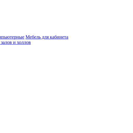
мпьютерные
Мебель для кабинета
 залов и холлов