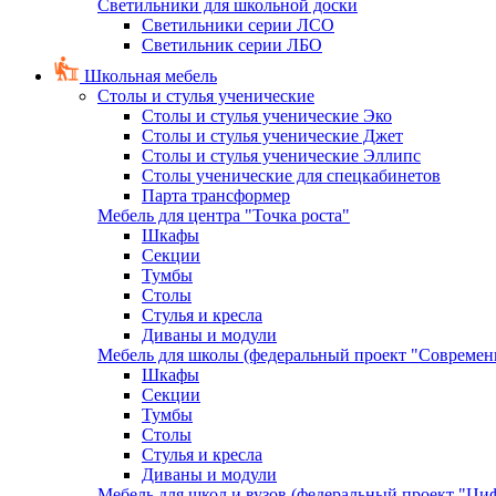
Светильники для школьной доски
Светильники серии ЛСО
Светильник серии ЛБО
Школьная мебель
Столы и стулья ученические
Столы и стулья ученические Эко
Столы и стулья ученические Джет
Столы и стулья ученические Эллипс
Столы ученические для спецкабинетов
Парта трансформер
Мебель для центра "Точка роста"
Шкафы
Секции
Тумбы
Столы
Стулья и кресла
Диваны и модули
Мебель для школы (федеральный проект "Современ
Шкафы
Секции
Тумбы
Столы
Стулья и кресла
Диваны и модули
Мебель для школ и вузов (федеральный проект "Циф