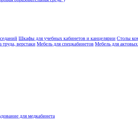
аседаний
Шкафы для учебных кабинетов и канцелярии
Столы ко
 труда, верстаки
Мебель для спецкабинетов
Мебель для актовых
дование для медкабинета