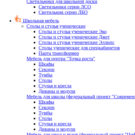
Светильники для школьной доски
Светильники серии ЛСО
Светильник серии ЛБО
Школьная мебель
Столы и стулья ученические
Столы и стулья ученические Эко
Столы и стулья ученические Джет
Столы и стулья ученические Эллипс
Столы ученические для спецкабинетов
Парта трансформер
Мебель для центра "Точка роста"
Шкафы
Секции
Тумбы
Столы
Стулья и кресла
Диваны и модули
Мебель для школы (федеральный проект "Современ
Шкафы
Секции
Тумбы
Столы
Стулья и кресла
Диваны и модули
Мебель для школ и вузов (федеральный проект "Циф