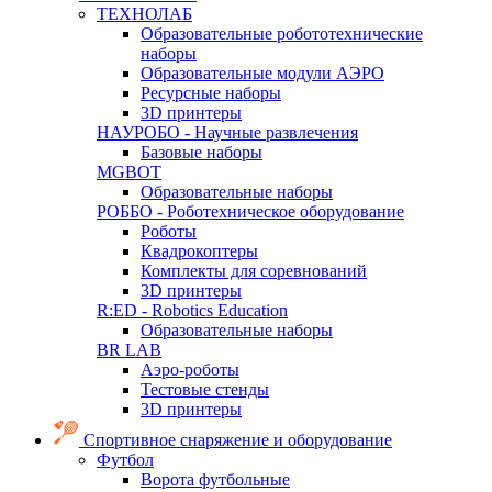
ТЕХНОЛАБ
Образовательные робототехнические
наборы
Образовательные модули АЭРО
Ресурсные наборы
3D принтеры
НАУРОБО - Научные развлечения
Базовые наборы
MGBOT
Образовательные наборы
РОББО - Роботехническое оборудование
Роботы
Квадрокоптеры
Комплекты для соревнований
3D принтеры
R:ED - Robotics Education
Образовательные наборы
BR LAB
Аэро-роботы
Тестовые стенды
3D принтеры
Спортивное снаряжение и оборудование
Футбол
Ворота футбольные