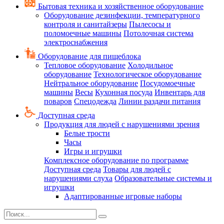
Бытовая техника и хозяйственное оборудование
Оборудование дезинфекции, температурного
контроля и санитайзеры
Пылесосы и
поломоечные машины
Потолочная система
электроснабжения
Оборудование для пищеблока
Тепловое оборудование
Холодильное
оборудование
Технологическое оборудование
Нейтральное оборудование
Посудомоечные
машины
Весы
Кухонная посуда
Инвентарь для
поваров
Спецодежда
Линии раздачи питания
Доступная среда
Продукция для людей с нарушениями зрения
Белые трости
Часы
Игры и игрушки
Комплексное оборудование по программе
Доступная среда
Товары для людей с
нарушениями слуха
Образовательные системы и
игрушки
Адаптированные игровые наборы