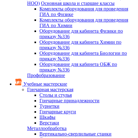
НОО)
Основная школа и старшие классы
Комплекты оборудования для проведения
ГИА по Физике
Комплекты оборудования для проведения
ГИА по Химии
Оборудование для кабинета Физики по
приказу №336
Оборудование для кабинета Химии по
приказу №336
Оборудование для кабинета Биологии по
приказу №336
Оборудование для кабинета ОБЖ по
приказу №336
Профобразование
Учебные мастерские
Гончарная мастерская
Столы и стулья
Гончарные принадлежности
Турнетки
Гончарные круги
Шкафы
Верстаки
Металлообработка
Вертикально-сверлильные станки