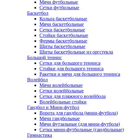
Мячи футбольные
Сетки футбольные
Баскетбол
Кольца баскетбольные
Мячи баскетбольные
Сетки баскетбольные
Стойки баскетбольные
Фермы баскетбольные
Щиты баскетбольные
Щиты баскетбольные из оргстекла
Большой теннис
Сетки для большого тенниса
Стойки для большого тенниса
Ракетки и мячи для большого тенниса
Волейбол
Мячи волейбольные
Сетки волейбольные
Сетки для пляжного волейбола
Волейбольные стойки
Гандбол и Мини-футбол
Ворота для гандбола (мини-футбола)
Мячи гандбольные
Мячи футзальные (для мини-футбола)
Сетки мини-футбольные (гандбольные)
Гимнастика