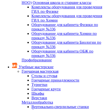
НОО)
Основная школа и старшие классы
Комплекты оборудования для проведения
ГИА по Физике
Комплекты оборудования для проведения
ГИА по Химии
Оборудование для кабинета Физики по
приказу №336
Оборудование для кабинета Химии по
приказу №336
Оборудование для кабинета Биологии по
приказу №336
Оборудование для кабинета ОБЖ по
приказу №336
Профобразование
Учебные мастерские
Гончарная мастерская
Столы и стулья
Гончарные принадлежности
Турнетки
Гончарные круги
Шкафы
Верстаки
Металлообработка
Вертикально-сверлильные станки