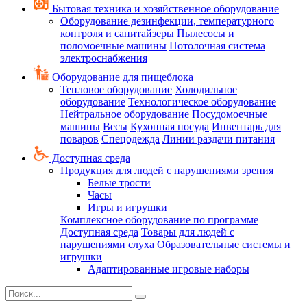
Бытовая техника и хозяйственное оборудование
Оборудование дезинфекции, температурного
контроля и санитайзеры
Пылесосы и
поломоечные машины
Потолочная система
электроснабжения
Оборудование для пищеблока
Тепловое оборудование
Холодильное
оборудование
Технологическое оборудование
Нейтральное оборудование
Посудомоечные
машины
Весы
Кухонная посуда
Инвентарь для
поваров
Спецодежда
Линии раздачи питания
Доступная среда
Продукция для людей с нарушениями зрения
Белые трости
Часы
Игры и игрушки
Комплексное оборудование по программе
Доступная среда
Товары для людей с
нарушениями слуха
Образовательные системы и
игрушки
Адаптированные игровые наборы