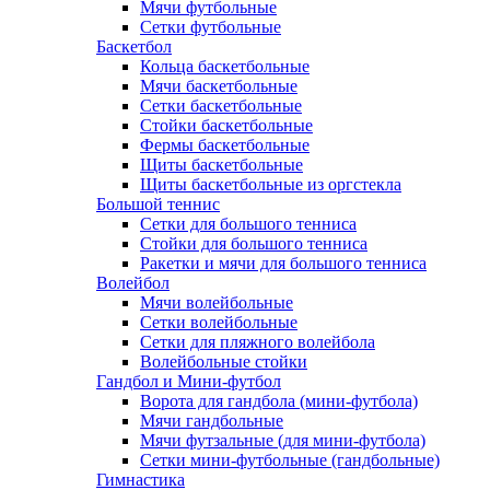
Мячи футбольные
Сетки футбольные
Баскетбол
Кольца баскетбольные
Мячи баскетбольные
Сетки баскетбольные
Стойки баскетбольные
Фермы баскетбольные
Щиты баскетбольные
Щиты баскетбольные из оргстекла
Большой теннис
Сетки для большого тенниса
Стойки для большого тенниса
Ракетки и мячи для большого тенниса
Волейбол
Мячи волейбольные
Сетки волейбольные
Сетки для пляжного волейбола
Волейбольные стойки
Гандбол и Мини-футбол
Ворота для гандбола (мини-футбола)
Мячи гандбольные
Мячи футзальные (для мини-футбола)
Сетки мини-футбольные (гандбольные)
Гимнастика