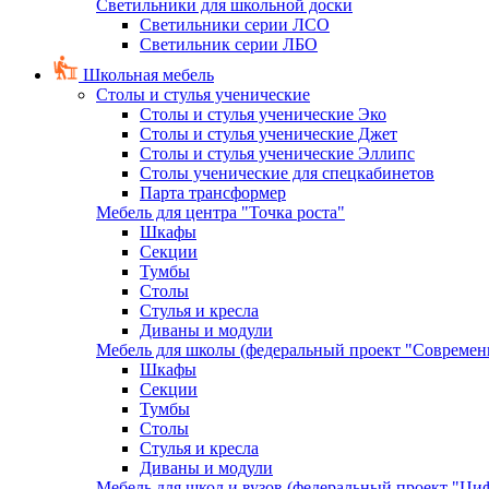
Светильники для школьной доски
Светильники серии ЛСО
Светильник серии ЛБО
Школьная мебель
Столы и стулья ученические
Столы и стулья ученические Эко
Столы и стулья ученические Джет
Столы и стулья ученические Эллипс
Столы ученические для спецкабинетов
Парта трансформер
Мебель для центра "Точка роста"
Шкафы
Секции
Тумбы
Столы
Стулья и кресла
Диваны и модули
Мебель для школы (федеральный проект "Современ
Шкафы
Секции
Тумбы
Столы
Стулья и кресла
Диваны и модули
Мебель для школ и вузов (федеральный проект "Циф