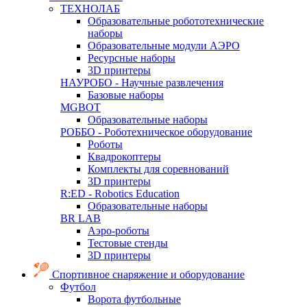
ТЕХНОЛАБ
Образовательные робототехнические
наборы
Образовательные модули АЭРО
Ресурсные наборы
3D принтеры
НАУРОБО - Научные развлечения
Базовые наборы
MGBOT
Образовательные наборы
РОББО - Роботехническое оборудование
Роботы
Квадрокоптеры
Комплекты для соревнований
3D принтеры
R:ED - Robotics Education
Образовательные наборы
BR LAB
Аэро-роботы
Тестовые стенды
3D принтеры
Спортивное снаряжение и оборудование
Футбол
Ворота футбольные