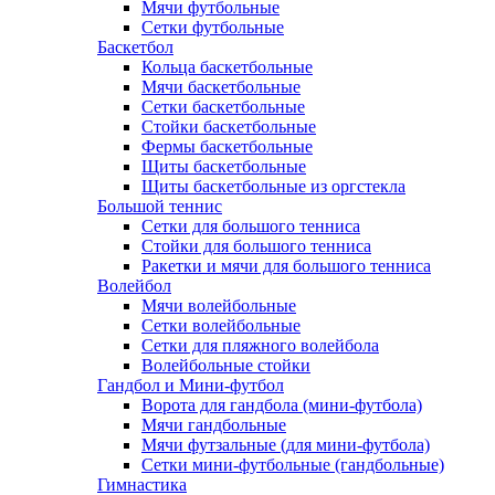
Мячи футбольные
Сетки футбольные
Баскетбол
Кольца баскетбольные
Мячи баскетбольные
Сетки баскетбольные
Стойки баскетбольные
Фермы баскетбольные
Щиты баскетбольные
Щиты баскетбольные из оргстекла
Большой теннис
Сетки для большого тенниса
Стойки для большого тенниса
Ракетки и мячи для большого тенниса
Волейбол
Мячи волейбольные
Сетки волейбольные
Сетки для пляжного волейбола
Волейбольные стойки
Гандбол и Мини-футбол
Ворота для гандбола (мини-футбола)
Мячи гандбольные
Мячи футзальные (для мини-футбола)
Сетки мини-футбольные (гандбольные)
Гимнастика