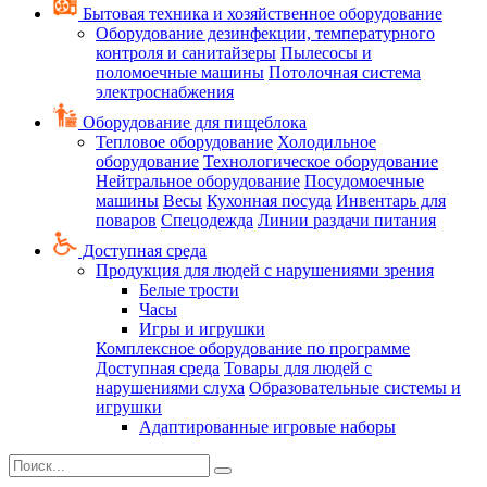
Бытовая техника и хозяйственное оборудование
Оборудование дезинфекции, температурного
контроля и санитайзеры
Пылесосы и
поломоечные машины
Потолочная система
электроснабжения
Оборудование для пищеблока
Тепловое оборудование
Холодильное
оборудование
Технологическое оборудование
Нейтральное оборудование
Посудомоечные
машины
Весы
Кухонная посуда
Инвентарь для
поваров
Спецодежда
Линии раздачи питания
Доступная среда
Продукция для людей с нарушениями зрения
Белые трости
Часы
Игры и игрушки
Комплексное оборудование по программе
Доступная среда
Товары для людей с
нарушениями слуха
Образовательные системы и
игрушки
Адаптированные игровые наборы