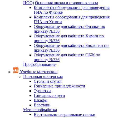
НОО)
Основная школа и старшие классы
Комплекты оборудования для проведения
ГИА по Физике
Комплекты оборудования для проведения
ГИА по Химии
Оборудование для кабинета Физики по
приказу №336
Оборудование для кабинета Химии по
приказу №336
Оборудование для кабинета Биологии по
приказу №336
Оборудование для кабинета ОБЖ по
приказу №336
Профобразование
Учебные мастерские
Гончарная мастерская
Столы и стулья
Гончарные принадлежности
Турнетки
Гончарные круги
Шкафы
Верстаки
Металлообработка
Вертикально-сверлильные станки