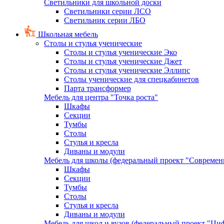
Светильники для школьной доски
Светильники серии ЛСО
Светильник серии ЛБО
Школьная мебель
Столы и стулья ученические
Столы и стулья ученические Эко
Столы и стулья ученические Джет
Столы и стулья ученические Эллипс
Столы ученические для спецкабинетов
Парта трансформер
Мебель для центра "Точка роста"
Шкафы
Секции
Тумбы
Столы
Стулья и кресла
Диваны и модули
Мебель для школы (федеральный проект "Современ
Шкафы
Секции
Тумбы
Столы
Стулья и кресла
Диваны и модули
Мебель для школ и вузов (федеральный проект "Циф