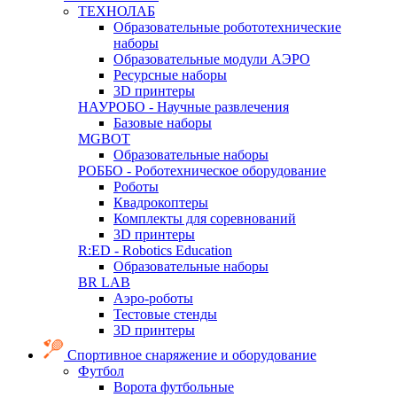
ТЕХНОЛАБ
Образовательные робототехнические
наборы
Образовательные модули АЭРО
Ресурсные наборы
3D принтеры
НАУРОБО - Научные развлечения
Базовые наборы
MGBOT
Образовательные наборы
РОББО - Роботехническое оборудование
Роботы
Квадрокоптеры
Комплекты для соревнований
3D принтеры
R:ED - Robotics Education
Образовательные наборы
BR LAB
Аэро-роботы
Тестовые стенды
3D принтеры
Спортивное снаряжение и оборудование
Футбол
Ворота футбольные