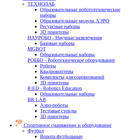
ТЕХНОЛАБ
Образовательные робототехнические
наборы
Образовательные модули АЭРО
Ресурсные наборы
3D принтеры
НАУРОБО - Научные развлечения
Базовые наборы
MGBOT
Образовательные наборы
РОББО - Роботехническое оборудование
Роботы
Квадрокоптеры
Комплекты для соревнований
3D принтеры
R:ED - Robotics Education
Образовательные наборы
BR LAB
Аэро-роботы
Тестовые стенды
3D принтеры
Спортивное снаряжение и оборудование
Футбол
Ворота футбольные