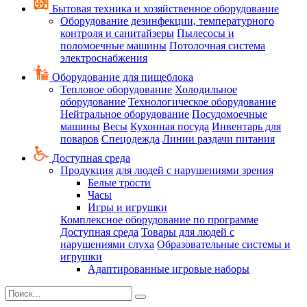
Бытовая техника и хозяйственное оборудование
Оборудование дезинфекции, температурного
контроля и санитайзеры
Пылесосы и
поломоечные машины
Потолочная система
электроснабжения
Оборудование для пищеблока
Тепловое оборудование
Холодильное
оборудование
Технологическое оборудование
Нейтральное оборудование
Посудомоечные
машины
Весы
Кухонная посуда
Инвентарь для
поваров
Спецодежда
Линии раздачи питания
Доступная среда
Продукция для людей с нарушениями зрения
Белые трости
Часы
Игры и игрушки
Комплексное оборудование по программе
Доступная среда
Товары для людей с
нарушениями слуха
Образовательные системы и
игрушки
Адаптированные игровые наборы