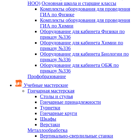
НОО)
Основная школа и старшие классы
Комплекты оборудования для проведения
ГИА по Физике
Комплекты оборудования для проведения
ГИА по Химии
Оборудование для кабинета Физики по
приказу №336
Оборудование для кабинета Химии по
приказу №336
Оборудование для кабинета Биологии по
приказу №336
Оборудование для кабинета ОБЖ по
приказу №336
Профобразование
Учебные мастерские
Гончарная мастерская
Столы и стулья
Гончарные принадлежности
Турнетки
Гончарные круги
Шкафы
Верстаки
Металлообработка
Вертикально-сверлильные станки