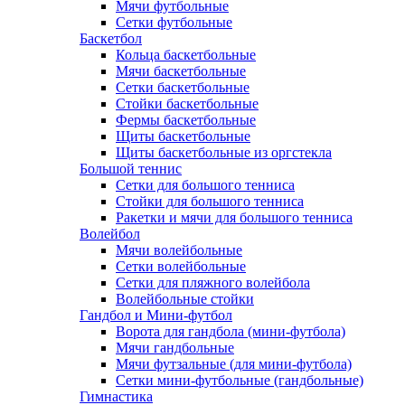
Мячи футбольные
Сетки футбольные
Баскетбол
Кольца баскетбольные
Мячи баскетбольные
Сетки баскетбольные
Стойки баскетбольные
Фермы баскетбольные
Щиты баскетбольные
Щиты баскетбольные из оргстекла
Большой теннис
Сетки для большого тенниса
Стойки для большого тенниса
Ракетки и мячи для большого тенниса
Волейбол
Мячи волейбольные
Сетки волейбольные
Сетки для пляжного волейбола
Волейбольные стойки
Гандбол и Мини-футбол
Ворота для гандбола (мини-футбола)
Мячи гандбольные
Мячи футзальные (для мини-футбола)
Сетки мини-футбольные (гандбольные)
Гимнастика