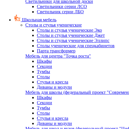
Светильники для школьной доски
Светильники серии ЛСО
Светильник серии ЛБО
Школьная мебель
Столы и стулья ученические
Столы и стулья ученические Эко
Столы и стулья ученические Джет
Столы и стулья ученические Эллипс
Столы ученические для спецкабинетов
Парта трансформер
Мебель для центра "Точка роста"
Шкафы
Секции
Тумбы
Столы
Стулья и кресла
Диваны и модули
Мебель для школы (федеральный проект "Современ
Шкафы
Секции
Тумбы
Столы
Стулья и кресла
Диваны и модули
Мебель для школ и вузов (федеральный проект "Циф