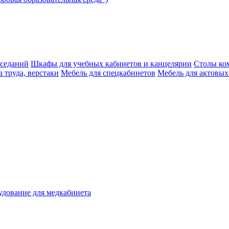
аседаний
Шкафы для учебных кабинетов и канцелярии
Столы ко
 труда, верстаки
Мебель для спецкабинетов
Мебель для актовых
дование для медкабинета