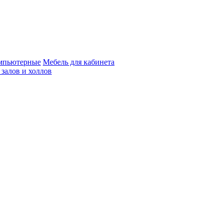
мпьютерные
Мебель для кабинета
 залов и холлов