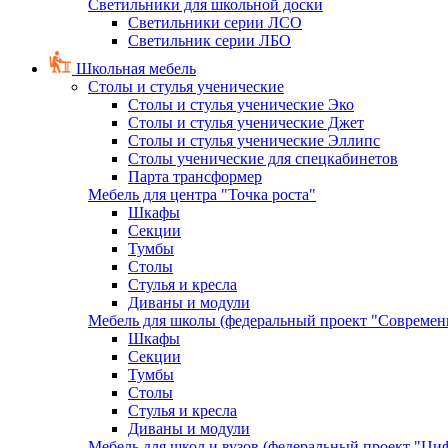
Светильники для школьной доски
Светильники серии ЛСО
Светильник серии ЛБО
Школьная мебель
Столы и стулья ученические
Столы и стулья ученические Эко
Столы и стулья ученические Джет
Столы и стулья ученические Эллипс
Столы ученические для спецкабинетов
Парта трансформер
Мебель для центра "Точка роста"
Шкафы
Секции
Тумбы
Столы
Стулья и кресла
Диваны и модули
Мебель для школы (федеральный проект "Современ
Шкафы
Секции
Тумбы
Столы
Стулья и кресла
Диваны и модули
Мебель для школ и вузов (федеральный проект "Циф