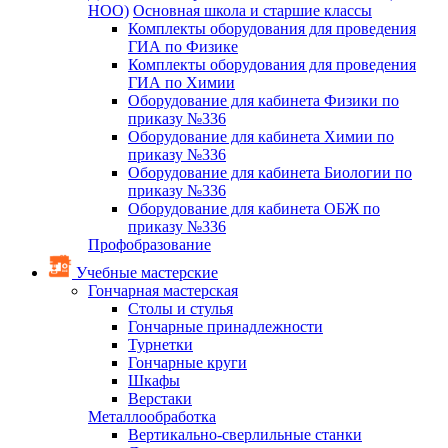
НОО)
Основная школа и старшие классы
Комплекты оборудования для проведения
ГИА по Физике
Комплекты оборудования для проведения
ГИА по Химии
Оборудование для кабинета Физики по
приказу №336
Оборудование для кабинета Химии по
приказу №336
Оборудование для кабинета Биологии по
приказу №336
Оборудование для кабинета ОБЖ по
приказу №336
Профобразование
Учебные мастерские
Гончарная мастерская
Столы и стулья
Гончарные принадлежности
Турнетки
Гончарные круги
Шкафы
Верстаки
Металлообработка
Вертикально-сверлильные станки