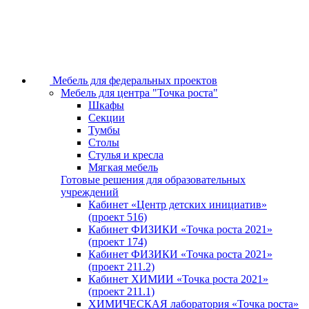
Мебель для федеральных проектов
Мебель для центра "Точка роста"
Шкафы
Секции
Тумбы
Столы
Стулья и кресла
Мягкая мебель
Готовые решения для образовательных
учреждений
Кабинет «Центр детских инициатив»
(проект 516)
Кабинет ФИЗИКИ «Точка роста 2021»
(проект 174)
Кабинет ФИЗИКИ «Точка роста 2021»
(проект 211.2)
Кабинет ХИМИИ «Точка роста 2021»
(проект 211.1)
ХИМИЧЕСКАЯ лаборатория «Точка роста»