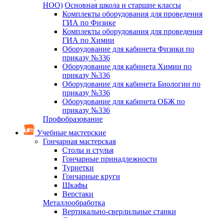
НОО)
Основная школа и старшие классы
Комплекты оборудования для проведения
ГИА по Физике
Комплекты оборудования для проведения
ГИА по Химии
Оборудование для кабинета Физики по
приказу №336
Оборудование для кабинета Химии по
приказу №336
Оборудование для кабинета Биологии по
приказу №336
Оборудование для кабинета ОБЖ по
приказу №336
Профобразование
Учебные мастерские
Гончарная мастерская
Столы и стулья
Гончарные принадлежности
Турнетки
Гончарные круги
Шкафы
Верстаки
Металлообработка
Вертикально-сверлильные станки