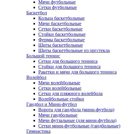
Мячи футбольные
Сетки футбольные
Баскетбол
Кольца баскетбольные
Мячи баскетбольные
Сетки баскетбольные
Стойки баскетбольные
Фермы баскетбольные
Щиты баскетбольные
Щиты баскетбольные из оргстекла
Большой теннис
Сетки для большого тенниса
Стойки для большого тенниса
Ракетки и мячи для большого тенниса
Волейбол
Мячи волейбольные
Сетки волейбольные
Сетки для пляжного волейбола
Волейбольные стойки
Гандбол и Мини-футбол
Ворота для гандбола (мини-футбола)
Мячи гандбольные
Мячи футзальные (для мини-футбола)
Сетки мини-футбольные (гандбольные)
Гимнастика