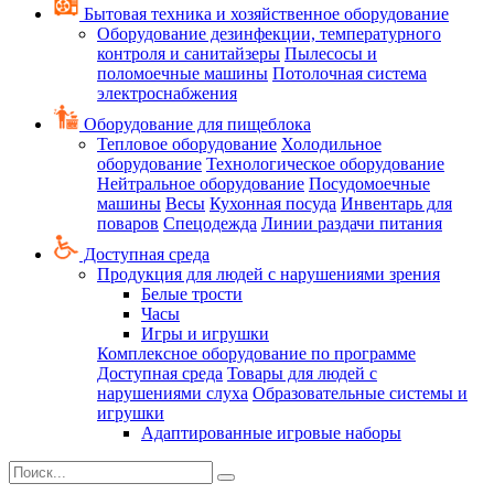
Бытовая техника и хозяйственное оборудование
Оборудование дезинфекции, температурного
контроля и санитайзеры
Пылесосы и
поломоечные машины
Потолочная система
электроснабжения
Оборудование для пищеблока
Тепловое оборудование
Холодильное
оборудование
Технологическое оборудование
Нейтральное оборудование
Посудомоечные
машины
Весы
Кухонная посуда
Инвентарь для
поваров
Спецодежда
Линии раздачи питания
Доступная среда
Продукция для людей с нарушениями зрения
Белые трости
Часы
Игры и игрушки
Комплексное оборудование по программе
Доступная среда
Товары для людей с
нарушениями слуха
Образовательные системы и
игрушки
Адаптированные игровые наборы