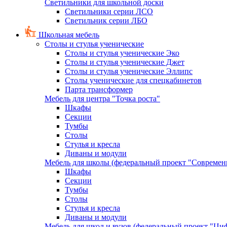
Светильники для школьной доски
Светильники серии ЛСО
Светильник серии ЛБО
Школьная мебель
Столы и стулья ученические
Столы и стулья ученические Эко
Столы и стулья ученические Джет
Столы и стулья ученические Эллипс
Столы ученические для спецкабинетов
Парта трансформер
Мебель для центра "Точка роста"
Шкафы
Секции
Тумбы
Столы
Стулья и кресла
Диваны и модули
Мебель для школы (федеральный проект "Современ
Шкафы
Секции
Тумбы
Столы
Стулья и кресла
Диваны и модули
Мебель для школ и вузов (федеральный проект "Циф