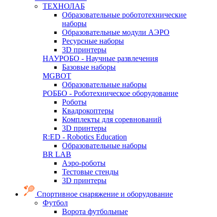
ТЕХНОЛАБ
Образовательные робототехнические
наборы
Образовательные модули АЭРО
Ресурсные наборы
3D принтеры
НАУРОБО - Научные развлечения
Базовые наборы
MGBOT
Образовательные наборы
РОББО - Роботехническое оборудование
Роботы
Квадрокоптеры
Комплекты для соревнований
3D принтеры
R:ED - Robotics Education
Образовательные наборы
BR LAB
Аэро-роботы
Тестовые стенды
3D принтеры
Спортивное снаряжение и оборудование
Футбол
Ворота футбольные